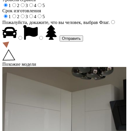
1
2
3
4
5
Срок изготовления
1
2
3
4
5
Пожалуйста, докажите, что вы человек, выбрав
Флаг
.
Похожие модели