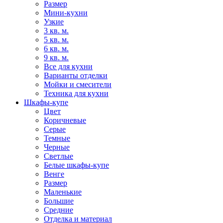
Размер
Мини-кухни
Узкие
3 кв. м.
5 кв. м.
6 кв. м.
9 кв. м.
Все для кухни
Варианты отделки
Мойки и смесители
Техника для кухни
Шкафы-купе
Цвет
Коричневые
Серые
Темные
Черные
Светлые
Белые шкафы-купе
Венге
Размер
Маленькие
Большие
Средние
Отделка и материал