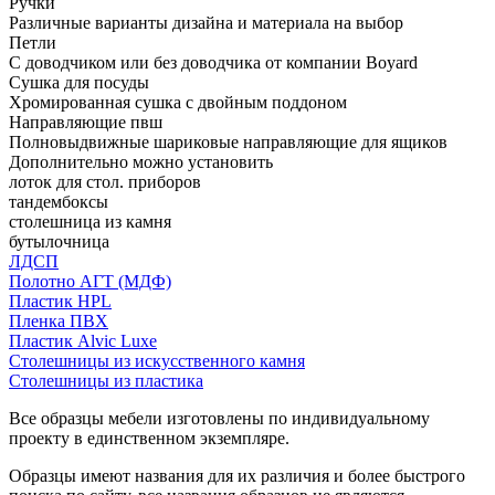
Ручки
Различные варианты дизайна и материала на выбор
Петли
С доводчиком или без доводчика от компании Boyard
Сушка для посуды
Хромированная сушка с двойным поддоном
Направляющие пвш
Полновыдвижные шариковые направляющие для ящиков
Дополнительно можно установить
лоток для стол. приборов
тандембоксы
столешница из камня
бутылочница
ЛДСП
Полотно АГТ (МДФ)
Пластик HPL
Пленка ПВХ
Пластик Alvic Luxe
Столешницы из искусственного камня
Столешницы из пластика
Все образцы мебели изготовлены по индивидуальному
проекту в единственном экземпляре.
Образцы имеют названия для их различия и более быстрого