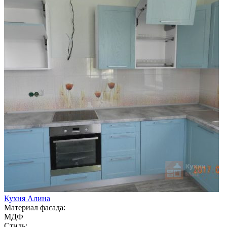
Кухня Алина
Материал фасада:
МДФ
Стиль: