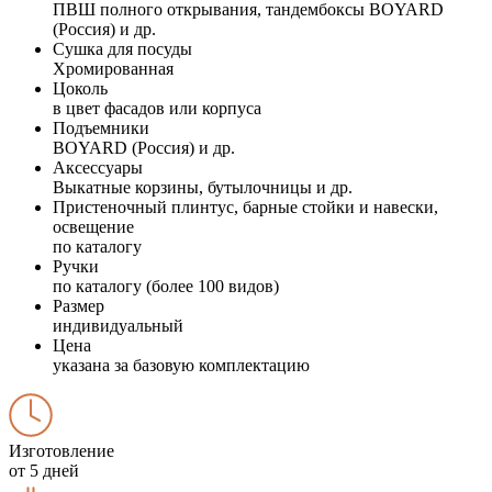
ПВШ полного открывания, тандембоксы BOYARD
(Россия) и др.
Сушка для посуды
Хромированная
Цоколь
в цвет фасадов или корпуса
Подъемники
BOYARD (Россия) и др.
Аксессуары
Выкатные корзины, бутылочницы и др.
Пристеночный плинтус, барные стойки и навески,
освещение
по каталогу
Ручки
по каталогу (более 100 видов)
Размер
индивидуальный
Цена
указана за базовую комплектацию
Изготовление
от 5 дней