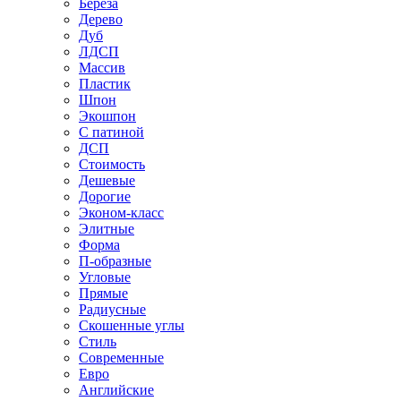
Береза
Дерево
Дуб
ЛДСП
Массив
Пластик
Шпон
Экошпон
С патиной
ДСП
Стоимость
Дешевые
Дорогие
Эконом-класс
Элитные
Форма
П-образные
Угловые
Прямые
Радиусные
Скошенные углы
Стиль
Современные
Евро
Английские