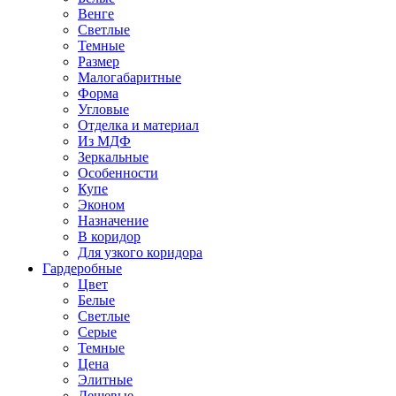
Венге
Светлые
Темные
Размер
Малогабаритные
Форма
Угловые
Отделка и материал
Из МДФ
Зеркальные
Особенности
Купе
Эконом
Назначение
В коридор
Для узкого коридора
Гардеробные
Цвет
Белые
Светлые
Серые
Темные
Цена
Элитные
Дешевые