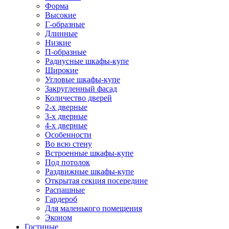
Форма
Высокие
Г-образные
Длинные
Низкие
П-образные
Радиусные шкафы-купе
Широкие
Угловые шкафы-купе
Закругленный фасад
Количество дверей
2-х дверные
3-х дверные
4-х дверные
Особенности
Во всю стену
Встроенные шкафы-купе
Под потолок
Раздвижные шкафы-купе
Открытая секция посередине
Распашные
Гардероб
Для маленького помещения
Эконом
Гостиные