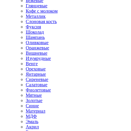
Бежевые
Глянцевые
Кофе с молоком
Металлик
Слоновая кость
Фуксия
Шоколад
Шампань
Оливковые
Оранжевые
Вишневые
Изумрудные
Венге
Ореховые
Янтарные
Сиреневые
Салатовые
Фиолетовые
Мятные
Золотые
Синие
Материал
МДФ
Эмаль
Акрил