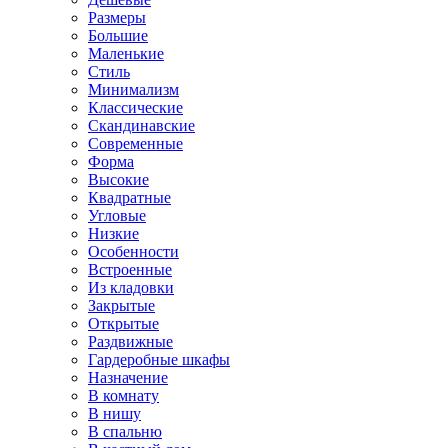
Размеры
Большие
Маленькие
Стиль
Минимализм
Классические
Скандинавские
Современные
Форма
Высокие
Квадратные
Угловые
Низкие
Особенности
Встроенные
Из кладовки
Закрытые
Открытые
Раздвижные
Гардеробные шкафы
Назначение
В комнату
В нишу
В спальню