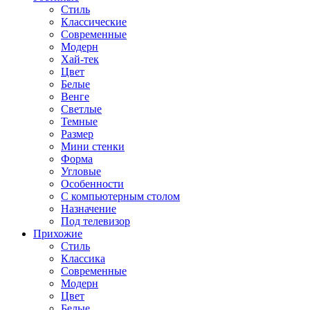
Стиль
Классические
Современные
Модерн
Хай-тек
Цвет
Белые
Венге
Светлые
Темные
Размер
Мини стенки
Форма
Угловые
Особенности
С компьютерным столом
Назначение
Под телевизор
Прихожие
Стиль
Классика
Современные
Модерн
Цвет
Белые