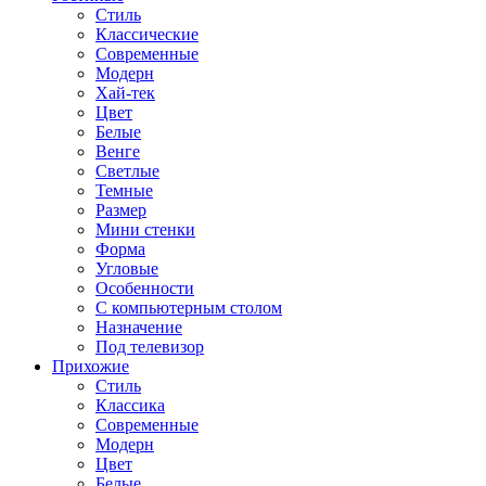
Стиль
Классические
Современные
Модерн
Хай-тек
Цвет
Белые
Венге
Светлые
Темные
Размер
Мини стенки
Форма
Угловые
Особенности
С компьютерным столом
Назначение
Под телевизор
Прихожие
Стиль
Классика
Современные
Модерн
Цвет
Белые