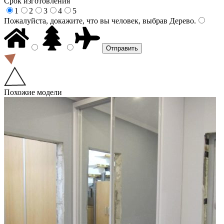
Срок изготовления
1
2
3
4
5
Пожалуйста, докажите, что вы человек, выбрав
Дерево
.
Похожие модели