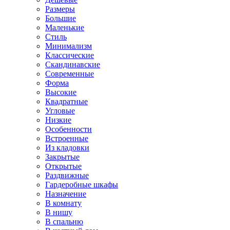
Размеры
Большие
Маленькие
Стиль
Минимализм
Классические
Скандинавские
Современные
Форма
Высокие
Квадратные
Угловые
Низкие
Особенности
Встроенные
Из кладовки
Закрытые
Открытые
Раздвижные
Гардеробные шкафы
Назначение
В комнату
В нишу
В спальню