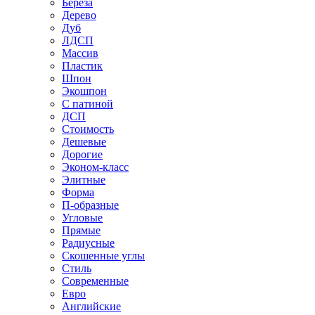
Береза
Дерево
Дуб
ЛДСП
Массив
Пластик
Шпон
Экошпон
С патиной
ДСП
Стоимость
Дешевые
Дорогие
Эконом-класс
Элитные
Форма
П-образные
Угловые
Прямые
Радиусные
Скошенные углы
Стиль
Современные
Евро
Английские