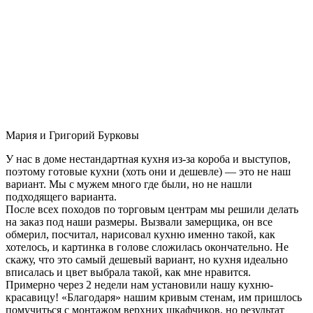
Мария и Григорий Бурковы
У нас в доме нестандартная кухня из-за короба и выступов,
поэтому готовые кухни (хоть они и дешевле) — это не наш
вариант. Мы с мужем много где были, но не нашли
подходящего варианта.
После всех походов по торговым центрам мы решили делать
на заказ под наши размеры. Вызвали замерщика, он все
обмерил, посчитал, нарисовал кухню именно такой, как
хотелось, и картинка в голове сложилась окончательно. Не
скажу, что это самый дешевый вариант, но кухня идеально
вписалась и цвет выбрала такой, как мне нравится.
Примерно через 2 недели нам установили нашу кухню-
красавицу! «Благодаря» нашим кривым стенам, им пришлось
помучиться с монтажом верхних шкафчиков, но результат