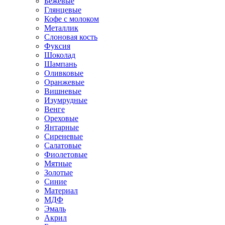
Бежевые
Глянцевые
Кофе с молоком
Металлик
Слоновая кость
Фуксия
Шоколад
Шампань
Оливковые
Оранжевые
Вишневые
Изумрудные
Венге
Ореховые
Янтарные
Сиреневые
Салатовые
Фиолетовые
Мятные
Золотые
Синие
Материал
МДФ
Эмаль
Акрил