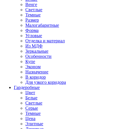
Венге
Светлые
Темные
Размер
Малогабаритные
Форма
Угловые
Отделка и материал
Из МДФ
Зеркальные
Особенности
Купе
Эконом
Назначение
В коридор
Для узкого коридора
Гардеробные
Цвет
Белые
Светлые
Серые
Темные
Цена
Элитные
Дешевые