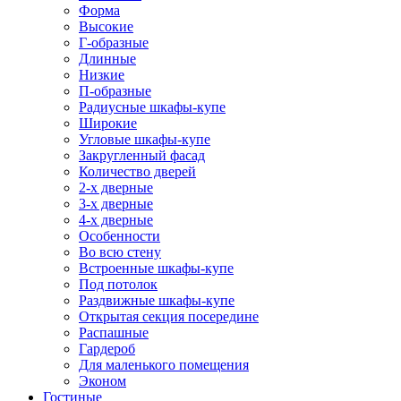
Форма
Высокие
Г-образные
Длинные
Низкие
П-образные
Радиусные шкафы-купе
Широкие
Угловые шкафы-купе
Закругленный фасад
Количество дверей
2-х дверные
3-х дверные
4-х дверные
Особенности
Во всю стену
Встроенные шкафы-купе
Под потолок
Раздвижные шкафы-купе
Открытая секция посередине
Распашные
Гардероб
Для маленького помещения
Эконом
Гостиные