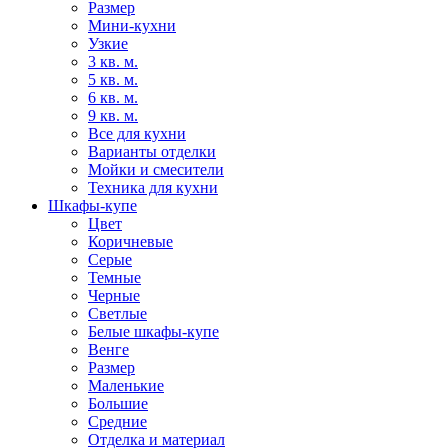
Размер
Мини-кухни
Узкие
3 кв. м.
5 кв. м.
6 кв. м.
9 кв. м.
Все для кухни
Варианты отделки
Мойки и смесители
Техника для кухни
Шкафы-купе
Цвет
Коричневые
Серые
Темные
Черные
Светлые
Белые шкафы-купе
Венге
Размер
Маленькие
Большие
Средние
Отделка и материал