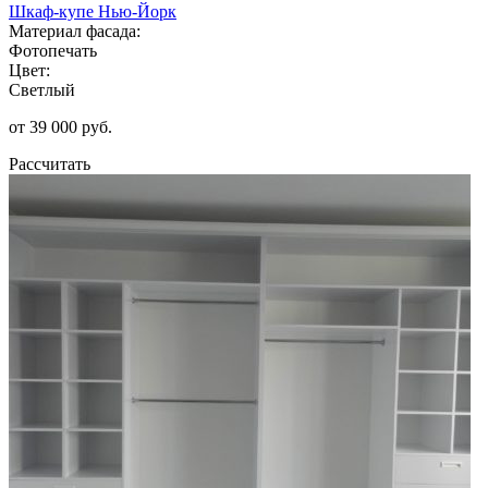
Шкаф-купе Нью-Йорк
Материал фасада:
Фотопечать
Цвет:
Светлый
от 39 000 руб.
Рассчитать