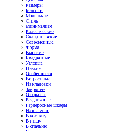
Размеры
Большие
Маленькие
Стиль
Минимализм
Классические
Скандинавские
Современные
Форма
Высокие
Квадратные
Угловые
Низкие
Особенности
Встроенные
Из кладовки
Закрытые
Открытые
Раздвижные
Гардеробные шкафы
Назначение
В комнату
В нишу
В спальню