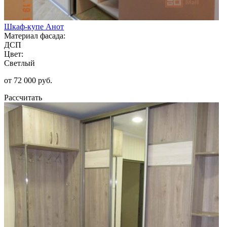
Шкаф-купе Анот
Материал фасада:
ДСП
Цвет:
Светлый
от 72 000 руб.
Рассчитать