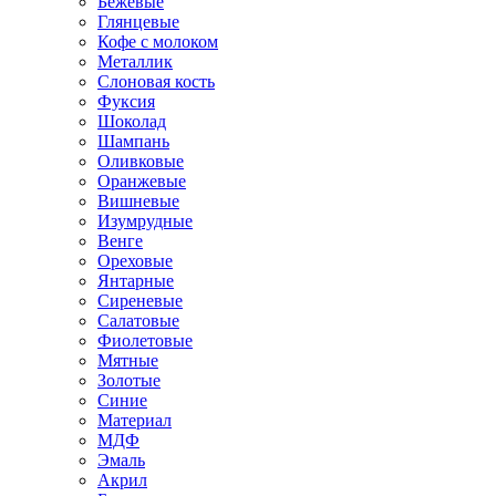
Бежевые
Глянцевые
Кофе с молоком
Металлик
Слоновая кость
Фуксия
Шоколад
Шампань
Оливковые
Оранжевые
Вишневые
Изумрудные
Венге
Ореховые
Янтарные
Сиреневые
Салатовые
Фиолетовые
Мятные
Золотые
Синие
Материал
МДФ
Эмаль
Акрил