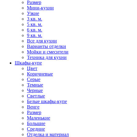
Размер
Мини-кухни
Узкие
3 кв. м.
5 кв. м.
6 кв. м.
9 кв. м.
Все для кухни
Варианты отделки
Мойки и смесители
Техника для кухни
Шкафы-купе
Цвет
Коричневые
Серые
Темные
Черные
Светлые
Белые шкафы-купе
Венге
Размер
Маленькие
Большие
Средние
Отделка и материал