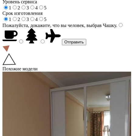
Уровень сервиса
1
2
3
4
5
Срок изготовления
1
2
3
4
5
Пожалуйста, докажите, что вы человек, выбрав
Чашку
.
Похожие модели