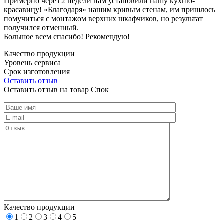
Примерно через 2 недели нам установили нашу кухню-
красавицу! «Благодаря» нашим кривым стенам, им пришлось
помучиться с монтажом верхних шкафчиков, но результат
получился отменный.
Большое всем спасибо! Рекомендую!
Качество продукции
Уровень сервиса
Срок изготовления
Оставить отзыв
Оставить отзыв на товар Спок
Качество продукции
1
2
3
4
5