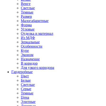
Венге
Светлые
Темные
Размер
Малогабаритные
Форма
Угловые
Отделка и материал
Из МДФ
Зеркальные
Особенности
Купе
Эконом
Назначение
В коридор
Для узкого коридора
Гардеробные
Цвет
Белые
Светлые
Серые
Темные
Цена
Элитные
Дешевые