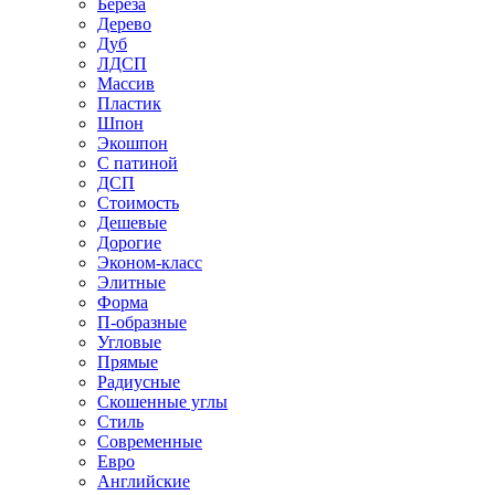
Береза
Дерево
Дуб
ЛДСП
Массив
Пластик
Шпон
Экошпон
С патиной
ДСП
Стоимость
Дешевые
Дорогие
Эконом-класс
Элитные
Форма
П-образные
Угловые
Прямые
Радиусные
Скошенные углы
Стиль
Современные
Евро
Английские