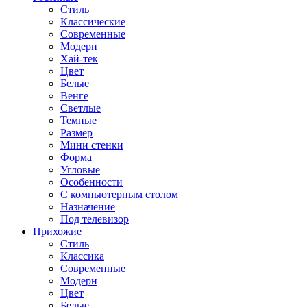
Стиль
Классические
Современные
Модерн
Хай-тек
Цвет
Белые
Венге
Светлые
Темные
Размер
Мини стенки
Форма
Угловые
Особенности
С компьютерным столом
Назначение
Под телевизор
Прихожие
Стиль
Классика
Современные
Модерн
Цвет
Белые