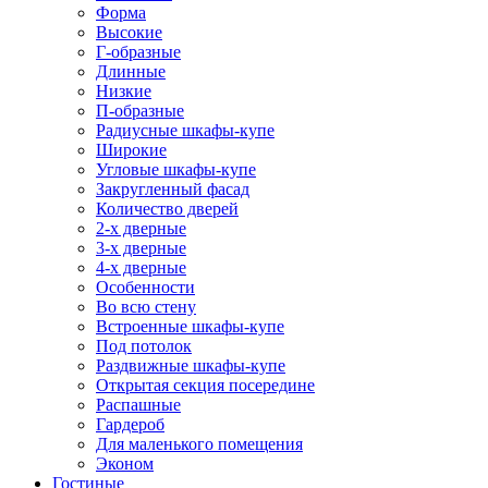
Форма
Высокие
Г-образные
Длинные
Низкие
П-образные
Радиусные шкафы-купе
Широкие
Угловые шкафы-купе
Закругленный фасад
Количество дверей
2-х дверные
3-х дверные
4-х дверные
Особенности
Во всю стену
Встроенные шкафы-купе
Под потолок
Раздвижные шкафы-купе
Открытая секция посередине
Распашные
Гардероб
Для маленького помещения
Эконом
Гостиные