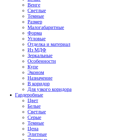
Венге
Светлые
Темные
Размер
Малогабаритные
Форма
Угловые
Отделка и материал
Из МДФ
Зеркальные
Особенности
Купе
Эконом
Назначение
В коридор
Для узкого коридора
Гардеробные
Цвет
Белые
Светлые
Серые
Темные
Цена
Элитные
Дешевые