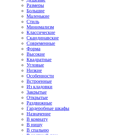
Размеры
Большие
Маленькие
Стиль
Минимализм
Классические
Скандинавские
Современные
Форма
Высокие
Квадратные
Угловые
Низкие
Особенности
Встроенные
Из кладовки
Закрытые
Открытые
Раздвижные
Гардеробные шкафы
Назначение
В комнату
В нишу
В спальню