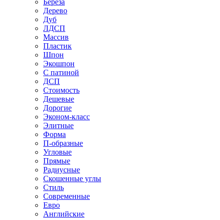
Береза
Дерево
Дуб
ЛДСП
Массив
Пластик
Шпон
Экошпон
С патиной
ДСП
Стоимость
Дешевые
Дорогие
Эконом-класс
Элитные
Форма
П-образные
Угловые
Прямые
Радиусные
Скошенные углы
Стиль
Современные
Евро
Английские