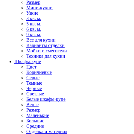
Размер
Мини-кухни
Узкие
3 кв. м.
5 кв. м.
6 кв. м.
9 кв. м.
Все для кухни
Варианты отделки
Мойки и смесители
Техника для кухни
Шкафы-купе
Цвет
Коричневые
Серые
Темные
Черные
Светлые
Белые шкафы-купе
Венге
Размер
Маленькие
Большие
Средние
Отделка и материал