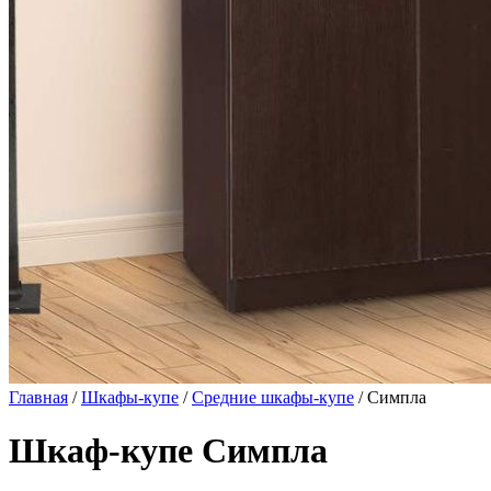
Главная
/
Шкафы-купе
/
Средние шкафы-купе
/ Симпла
Шкаф-купе Симпла