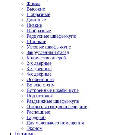
Форма
Высокие
Г-образные
Длинные
Низкие
П-образные
Радиусные шкафы-купе
Широкие
Угловые шкафы-купе
Закругленный фасад
Количество дверей
2-х дверные
3-х дверные
4-х дверные
Особенности
Во всю стену
Встроенные шкафы-купе
Под потолок
Раздвижные шкафы-купе
Открытая секция посередине
Распашные
Гардероб
Для маленького помещения
Эконом
Гостиные