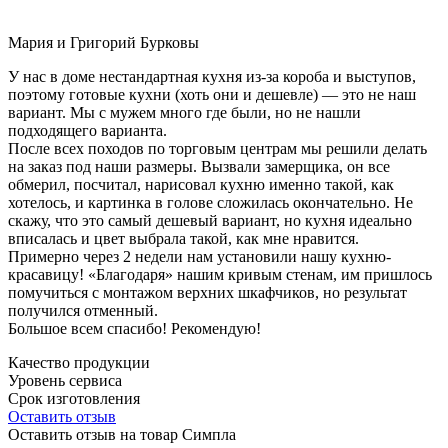
Мария и Григорий Бурковы
У нас в доме нестандартная кухня из-за короба и выступов,
поэтому готовые кухни (хоть они и дешевле) — это не наш
вариант. Мы с мужем много где были, но не нашли
подходящего варианта.
После всех походов по торговым центрам мы решили делать
на заказ под наши размеры. Вызвали замерщика, он все
обмерил, посчитал, нарисовал кухню именно такой, как
хотелось, и картинка в голове сложилась окончательно. Не
скажу, что это самый дешевый вариант, но кухня идеально
вписалась и цвет выбрала такой, как мне нравится.
Примерно через 2 недели нам установили нашу кухню-
красавицу! «Благодаря» нашим кривым стенам, им пришлось
помучиться с монтажом верхних шкафчиков, но результат
получился отменный.
Большое всем спасибо! Рекомендую!
Качество продукции
Уровень сервиса
Срок изготовления
Оставить отзыв
Оставить отзыв на товар Симпла