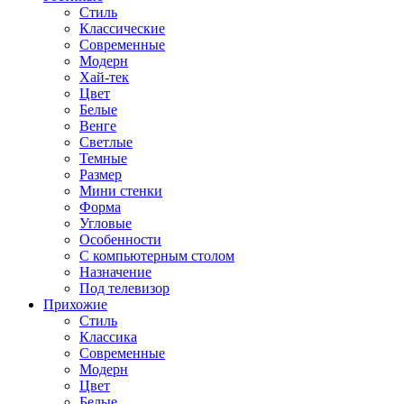
Стиль
Классические
Современные
Модерн
Хай-тек
Цвет
Белые
Венге
Светлые
Темные
Размер
Мини стенки
Форма
Угловые
Особенности
С компьютерным столом
Назначение
Под телевизор
Прихожие
Стиль
Классика
Современные
Модерн
Цвет
Белые