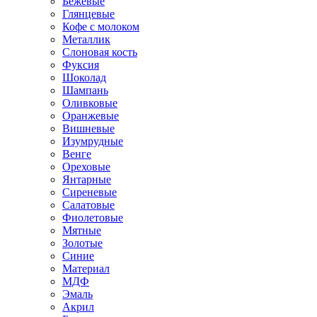
Бежевые
Глянцевые
Кофе с молоком
Металлик
Слоновая кость
Фуксия
Шоколад
Шампань
Оливковые
Оранжевые
Вишневые
Изумрудные
Венге
Ореховые
Янтарные
Сиреневые
Салатовые
Фиолетовые
Мятные
Золотые
Синие
Материал
МДФ
Эмаль
Акрил