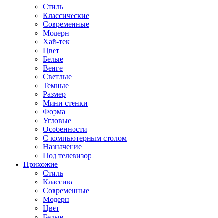
Стиль
Классические
Современные
Модерн
Хай-тек
Цвет
Белые
Венге
Светлые
Темные
Размер
Мини стенки
Форма
Угловые
Особенности
С компьютерным столом
Назначение
Под телевизор
Прихожие
Стиль
Классика
Современные
Модерн
Цвет
Белые