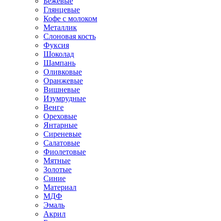
Бежевые
Глянцевые
Кофе с молоком
Металлик
Слоновая кость
Фуксия
Шоколад
Шампань
Оливковые
Оранжевые
Вишневые
Изумрудные
Венге
Ореховые
Янтарные
Сиреневые
Салатовые
Фиолетовые
Мятные
Золотые
Синие
Материал
МДФ
Эмаль
Акрил