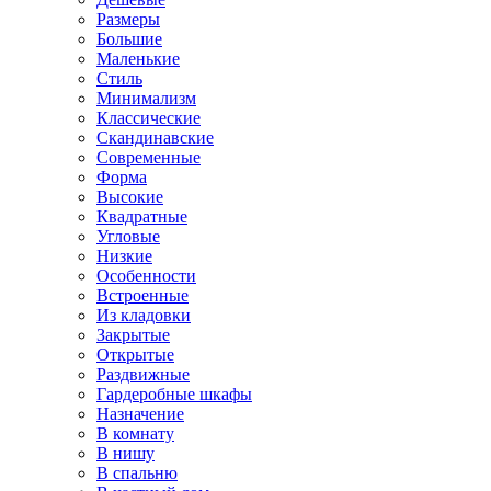
Размеры
Большие
Маленькие
Стиль
Минимализм
Классические
Скандинавские
Современные
Форма
Высокие
Квадратные
Угловые
Низкие
Особенности
Встроенные
Из кладовки
Закрытые
Открытые
Раздвижные
Гардеробные шкафы
Назначение
В комнату
В нишу
В спальню