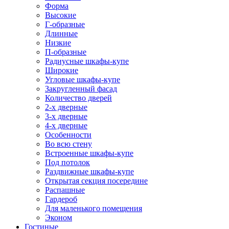
Форма
Высокие
Г-образные
Длинные
Низкие
П-образные
Радиусные шкафы-купе
Широкие
Угловые шкафы-купе
Закругленный фасад
Количество дверей
2-х дверные
3-х дверные
4-х дверные
Особенности
Во всю стену
Встроенные шкафы-купе
Под потолок
Раздвижные шкафы-купе
Открытая секция посередине
Распашные
Гардероб
Для маленького помещения
Эконом
Гостиные