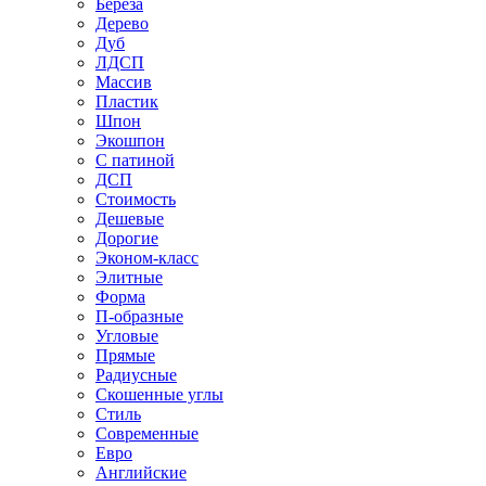
Береза
Дерево
Дуб
ЛДСП
Массив
Пластик
Шпон
Экошпон
С патиной
ДСП
Стоимость
Дешевые
Дорогие
Эконом-класс
Элитные
Форма
П-образные
Угловые
Прямые
Радиусные
Скошенные углы
Стиль
Современные
Евро
Английские