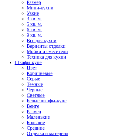
Размер
Мини-кухни
Узкие
3 кв. м.
5 кв. м.
6 кв. м.
9 кв. м.
Все для кухни
Варианты отделки
Мойки и смесители
Техника для кухни
Шкафы-купе
Цвет
Коричневые
Серые
Темные
Черные
Светлые
Белые шкафы-купе
Венге
Размер
Маленькие
Большие
Средние
Отделка и материал