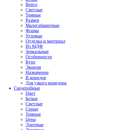
Венге
Светлые
Темные
Размер
Малогабаритные
Форма
Угловые
Отделка и материал
Из МДФ
Зеркальные
Особенности
Купе
Эконом
Назначение
В коридор
Для узкого коридора
Гардеробные
Цвет
Белые
Светлые
Серые
Темные
Цена
Элитные
Дешевые