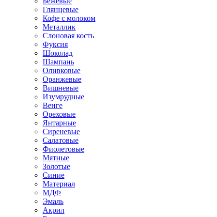
Бежевые
Глянцевые
Кофе с молоком
Металлик
Слоновая кость
Фуксия
Шоколад
Шампань
Оливковые
Оранжевые
Вишневые
Изумрудные
Венге
Ореховые
Янтарные
Сиреневые
Салатовые
Фиолетовые
Мятные
Золотые
Синие
Материал
МДФ
Эмаль
Акрил