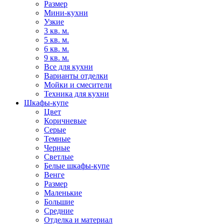
Размер
Мини-кухни
Узкие
3 кв. м.
5 кв. м.
6 кв. м.
9 кв. м.
Все для кухни
Варианты отделки
Мойки и смесители
Техника для кухни
Шкафы-купе
Цвет
Коричневые
Серые
Темные
Черные
Светлые
Белые шкафы-купе
Венге
Размер
Маленькие
Большие
Средние
Отделка и материал