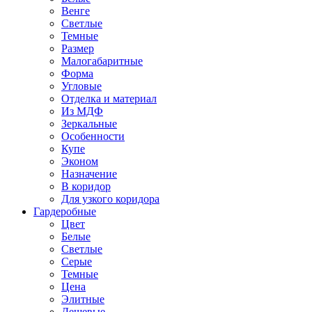
Венге
Светлые
Темные
Размер
Малогабаритные
Форма
Угловые
Отделка и материал
Из МДФ
Зеркальные
Особенности
Купе
Эконом
Назначение
В коридор
Для узкого коридора
Гардеробные
Цвет
Белые
Светлые
Серые
Темные
Цена
Элитные
Дешевые