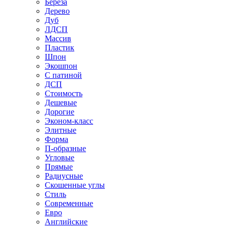
Береза
Дерево
Дуб
ЛДСП
Массив
Пластик
Шпон
Экошпон
С патиной
ДСП
Стоимость
Дешевые
Дорогие
Эконом-класс
Элитные
Форма
П-образные
Угловые
Прямые
Радиусные
Скошенные углы
Стиль
Современные
Евро
Английские