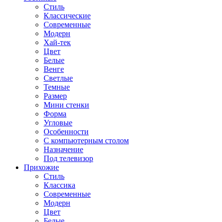
Стиль
Классические
Современные
Модерн
Хай-тек
Цвет
Белые
Венге
Светлые
Темные
Размер
Мини стенки
Форма
Угловые
Особенности
С компьютерным столом
Назначение
Под телевизор
Прихожие
Стиль
Классика
Современные
Модерн
Цвет
Белые