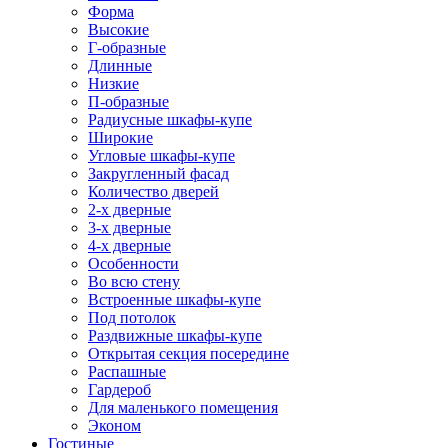
Форма
Высокие
Г-образные
Длинные
Низкие
П-образные
Радиусные шкафы-купе
Широкие
Угловые шкафы-купе
Закругленный фасад
Количество дверей
2-х дверные
3-х дверные
4-х дверные
Особенности
Во всю стену
Встроенные шкафы-купе
Под потолок
Раздвижные шкафы-купе
Открытая секция посередине
Распашные
Гардероб
Для маленького помещения
Эконом
Гостиные