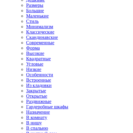
Размеры
Большие
Маленькие
Стиль
Минимализм
Классические
Скандинавские
Современные
Форма
Высокие
Квадратные
Угловые
Низкие
Особенности
Встроенные
Из кладовки
Закрытые
Открытые
Раздвижные
Гардеробные шкафы
Назначение
В комнату
В нишу
В спальню