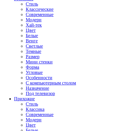
Стиль
Классические
Современные
Модерн
Хай-тек
Цвет
Белые
Венге
Светлые
Темные
Размер
Мини стенки
Форма
Угловые
Особенности
С компьютерным столом
Назначение
Под телевизор
Прихожие
Стиль
Классика
Современные
Модерн
Цвет
Белые