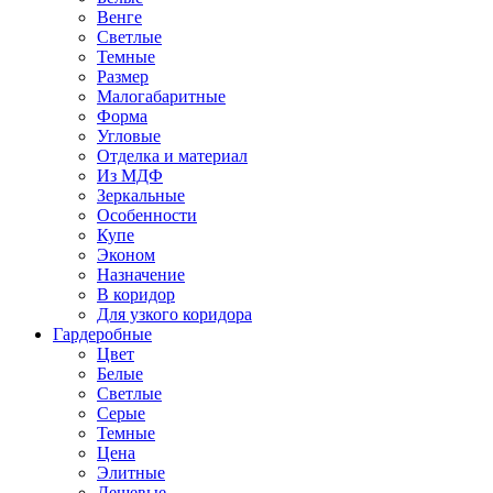
Венге
Светлые
Темные
Размер
Малогабаритные
Форма
Угловые
Отделка и материал
Из МДФ
Зеркальные
Особенности
Купе
Эконом
Назначение
В коридор
Для узкого коридора
Гардеробные
Цвет
Белые
Светлые
Серые
Темные
Цена
Элитные
Дешевые