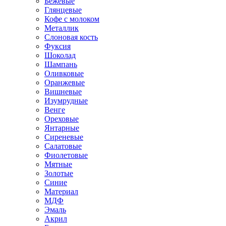
Бежевые
Глянцевые
Кофе с молоком
Металлик
Слоновая кость
Фуксия
Шоколад
Шампань
Оливковые
Оранжевые
Вишневые
Изумрудные
Венге
Ореховые
Янтарные
Сиреневые
Салатовые
Фиолетовые
Мятные
Золотые
Синие
Материал
МДФ
Эмаль
Акрил