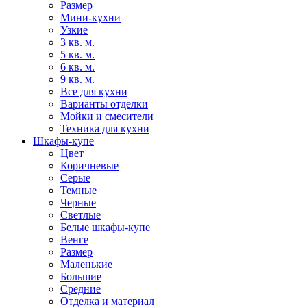
Размер
Мини-кухни
Узкие
3 кв. м.
5 кв. м.
6 кв. м.
9 кв. м.
Все для кухни
Варианты отделки
Мойки и смесители
Техника для кухни
Шкафы-купе
Цвет
Коричневые
Серые
Темные
Черные
Светлые
Белые шкафы-купе
Венге
Размер
Маленькие
Большие
Средние
Отделка и материал