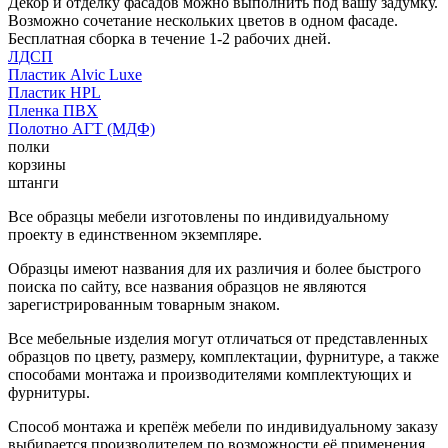
Декор и отделку фасадов можно выполнить под вашу задумку.
Возможно сочетание нескольких цветов в одном фасаде.
Бесплатная сборка в течение 1-2 рабочих дней.
ЛДСП
Пластик Alvic Luxe
Пластик HPL
Пленка ПВХ
Полотно АГТ (МДФ)
полки
корзины
штанги
Все образцы мебели изготовлены по индивидуальному
проекту в единственном экземпляре.
Образцы имеют названия для их различия и более быстрого
поиска по сайту, все названия образцов не являются
зарегистрированным товарным знаком.
Все мебельные изделия могут отличаться от представленных
образцов по цвету, размеру, комплектации, фурнитуре, а также
способами монтажа и производителями комплектующих и
фурнитуры.
Способ монтажа и крепёж мебели по индивидуальному заказу
выбирается производителем по возможности её применения.