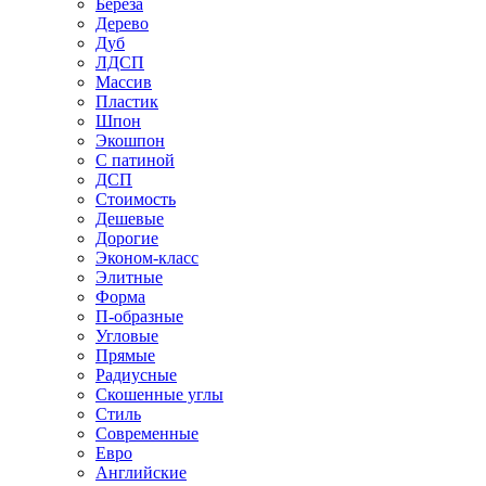
Береза
Дерево
Дуб
ЛДСП
Массив
Пластик
Шпон
Экошпон
С патиной
ДСП
Стоимость
Дешевые
Дорогие
Эконом-класс
Элитные
Форма
П-образные
Угловые
Прямые
Радиусные
Скошенные углы
Стиль
Современные
Евро
Английские