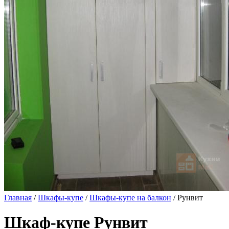
Главная
/
Шкафы-купе
/
Шкафы-купе на балкон
/ Рунвит
Шкаф-купе Рунвит