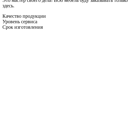
Это мастер своего дела! Всю мебель буду заказывать только
здесь.
Качество продукции
Уровень сервиса
Срок изготовления