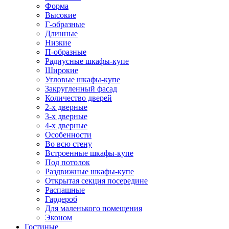
Форма
Высокие
Г-образные
Длинные
Низкие
П-образные
Радиусные шкафы-купе
Широкие
Угловые шкафы-купе
Закругленный фасад
Количество дверей
2-х дверные
3-х дверные
4-х дверные
Особенности
Во всю стену
Встроенные шкафы-купе
Под потолок
Раздвижные шкафы-купе
Открытая секция посередине
Распашные
Гардероб
Для маленького помещения
Эконом
Гостиные