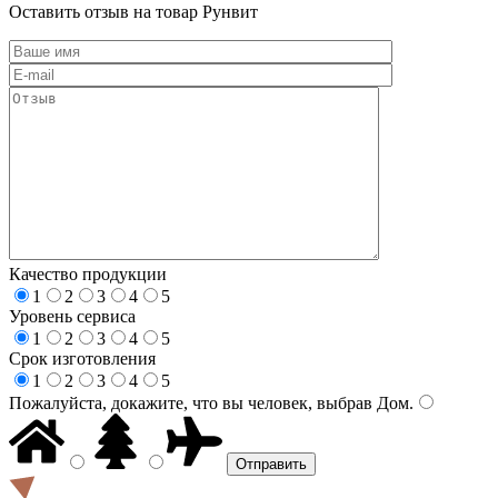
Оставить отзыв на товар Рунвит
Качество продукции
1
2
3
4
5
Уровень сервиса
1
2
3
4
5
Срок изготовления
1
2
3
4
5
Пожалуйста, докажите, что вы человек, выбрав
Дом
.