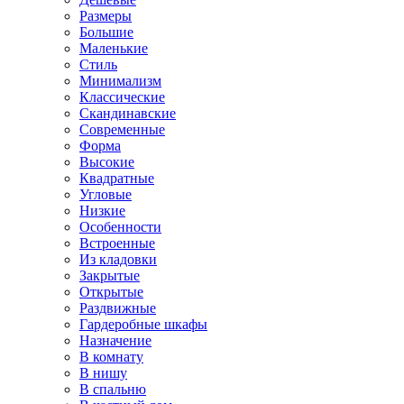
Размеры
Большие
Маленькие
Стиль
Минимализм
Классические
Скандинавские
Современные
Форма
Высокие
Квадратные
Угловые
Низкие
Особенности
Встроенные
Из кладовки
Закрытые
Открытые
Раздвижные
Гардеробные шкафы
Назначение
В комнату
В нишу
В спальню