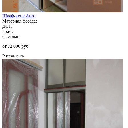
Шкаф-купе Анот
Материал фасада:
ДСП
Цвет:
Светлый
от 72 000 руб.
Рассчитать