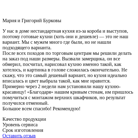
Мария и Григорий Бурковы
У нас в доме нестандартная кухня из-за короба и выступов,
поэтому готовые кухни (хоть они и дешевле) — это не наш
вариант. Мы с мужем много где были, но не нашли
подходящего варианта.
После всех походов по торговым центрам мы решили делать
на заказ под наши размеры. Вызвали замерщика, он все
обмерил, посчитал, нарисовал кухню именно такой, как
хотелось, и картинка в голове сложилась окончательно. Не
скажу, что это самый дешевый вариант, но кухня идеально
вписалась и цвет выбрала такой, как мне нравится.
Примерно через 2 недели нам установили нашу кухню-
красавицу! «Благодаря» нашим кривым стенам, им пришлось
помучиться с монтажом верхних шкафчиков, но результат
получился отменный.
Большое всем спасибо! Рекомендую!
Качество продукции
Уровень сервиса
Срок изготовления
Оставить отзыв