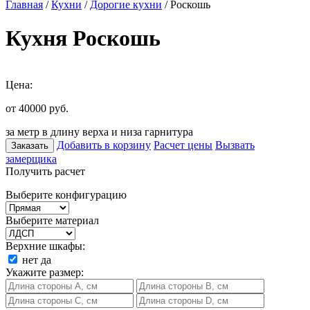
Главная
/
Кухни
/
Дорогие кухни
/ Роскошь
Кухня Роскошь
Цена:
от 40000
руб.
за метр в длину верха и низа гарнитура
Добавить в корзину
Расчет цены
Вызвать
Заказать
замерщика
Получить расчет
Выберите конфигурацию
Выберите материал
Верхние шкафы:
нет
да
Укажите размер: