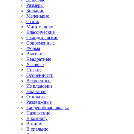
Размеры
Большие
Маленькие
Стиль
Минимализм
Классические
Скандинавские
Современные
Форма
Высокие
Квадратные
Угловые
Низкие
Особенности
Встроенные
Из кладовки
Закрытые
Открытые
Раздвижные
Гардеробные шкафы
Назначение
В комнату
В нишу
В спальню