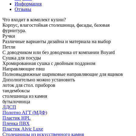
Информация
Отзывы
Что входит в комплект кухни?
Корпус, влагостойкая столешница, фасады, базовая
фурнитура.
Ручки
Различные варианты дизайна и материала на выбор
Петли
С доводчиком или без доводчика от компании Boyard
Сушка для посуды
Хромированная сушка с двойным поддоном
Направляющие пвш
Полновыдвижные шариковые направляющие для ящиков
Дополнительно можно установить
лоток для стол. приборов
тандембоксы
столешница из камня
бутылочница
ЛДСП
Полотно АГТ (МДФ)
Пластик HPL
Пленка ПВХ
Пластик Alvic Luxe
Столешницы из искусственного камня