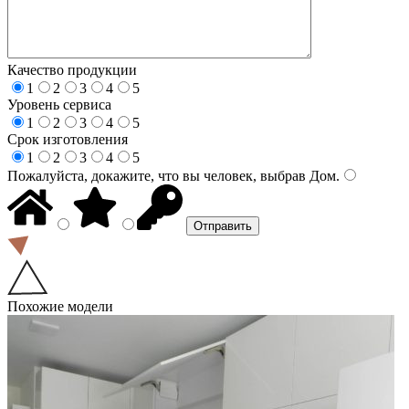
Качество продукции
1
2
3
4
5
Уровень сервиса
1
2
3
4
5
Срок изготовления
1
2
3
4
5
Пожалуйста, докажите, что вы человек, выбрав
Дом
.
Похожие модели