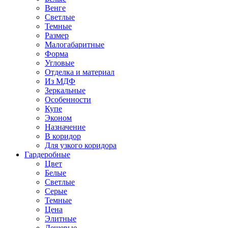
Венге
Светлые
Темные
Размер
Малогабаритные
Форма
Угловые
Отделка и материал
Из МДФ
Зеркальные
Особенности
Купе
Эконом
Назначение
В коридор
Для узкого коридора
Гардеробные
Цвет
Белые
Светлые
Серые
Темные
Цена
Элитные
Дешевые