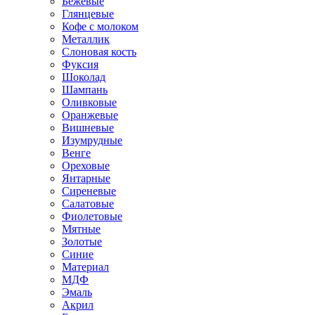
Бежевые
Глянцевые
Кофе с молоком
Металлик
Слоновая кость
Фуксия
Шоколад
Шампань
Оливковые
Оранжевые
Вишневые
Изумрудные
Венге
Ореховые
Янтарные
Сиреневые
Салатовые
Фиолетовые
Мятные
Золотые
Синие
Материал
МДФ
Эмаль
Акрил