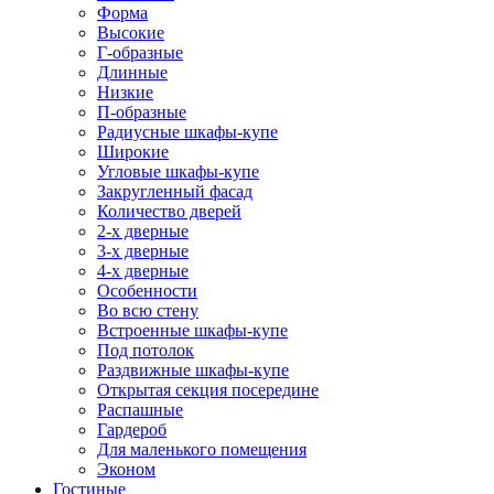
Форма
Высокие
Г-образные
Длинные
Низкие
П-образные
Радиусные шкафы-купе
Широкие
Угловые шкафы-купе
Закругленный фасад
Количество дверей
2-х дверные
3-х дверные
4-х дверные
Особенности
Во всю стену
Встроенные шкафы-купе
Под потолок
Раздвижные шкафы-купе
Открытая секция посередине
Распашные
Гардероб
Для маленького помещения
Эконом
Гостиные