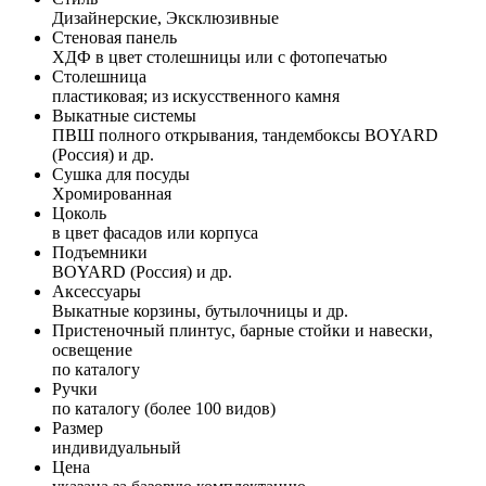
Дизайнерские, Эксклюзивные
Стеновая панель
ХДФ в цвет столешницы или с фотопечатью
Столешница
пластиковая; из искусственного камня
Выкатные системы
ПВШ полного открывания, тандембоксы BOYARD
(Россия) и др.
Сушка для посуды
Хромированная
Цоколь
в цвет фасадов или корпуса
Подъемники
BOYARD (Россия) и др.
Аксессуары
Выкатные корзины, бутылочницы и др.
Пристеночный плинтус, барные стойки и навески,
освещение
по каталогу
Ручки
по каталогу (более 100 видов)
Размер
индивидуальный
Цена