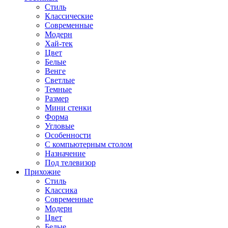
Стиль
Классические
Современные
Модерн
Хай-тек
Цвет
Белые
Венге
Светлые
Темные
Размер
Мини стенки
Форма
Угловые
Особенности
С компьютерным столом
Назначение
Под телевизор
Прихожие
Стиль
Классика
Современные
Модерн
Цвет
Белые