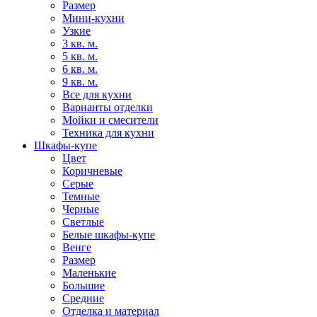
Размер
Мини-кухни
Узкие
3 кв. м.
5 кв. м.
6 кв. м.
9 кв. м.
Все для кухни
Варианты отделки
Мойки и смесители
Техника для кухни
Шкафы-купе
Цвет
Коричневые
Серые
Темные
Черные
Светлые
Белые шкафы-купе
Венге
Размер
Маленькие
Большие
Средние
Отделка и материал