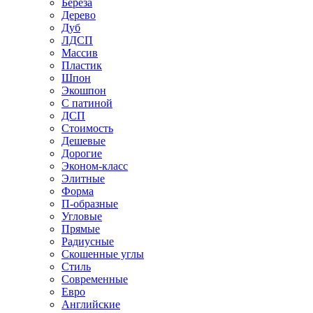
Береза
Дерево
Дуб
ЛДСП
Массив
Пластик
Шпон
Экошпон
С патиной
ДСП
Стоимость
Дешевые
Дорогие
Эконом-класс
Элитные
Форма
П-образные
Угловые
Прямые
Радиусные
Скошенные углы
Стиль
Современные
Евро
Английские