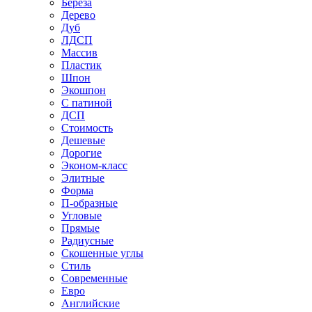
Береза
Дерево
Дуб
ЛДСП
Массив
Пластик
Шпон
Экошпон
С патиной
ДСП
Стоимость
Дешевые
Дорогие
Эконом-класс
Элитные
Форма
П-образные
Угловые
Прямые
Радиусные
Скошенные углы
Стиль
Современные
Евро
Английские