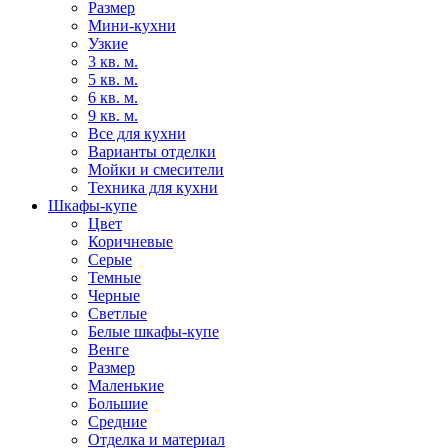
Размер
Мини-кухни
Узкие
3 кв. м.
5 кв. м.
6 кв. м.
9 кв. м.
Все для кухни
Варианты отделки
Мойки и смесители
Техника для кухни
Шкафы-купе
Цвет
Коричневые
Серые
Темные
Черные
Светлые
Белые шкафы-купе
Венге
Размер
Маленькие
Большие
Средние
Отделка и материал