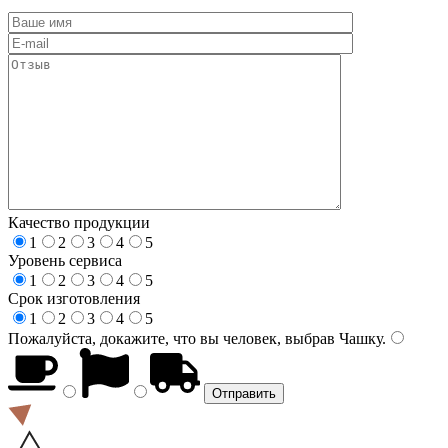
Качество продукции
1
2
3
4
5
Уровень сервиса
1
2
3
4
5
Срок изготовления
1
2
3
4
5
Пожалуйста, докажите, что вы человек, выбрав
Чашку
.