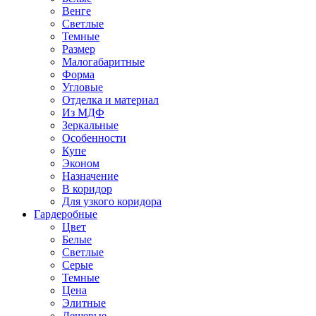
Венге
Светлые
Темные
Размер
Малогабаритные
Форма
Угловые
Отделка и материал
Из МДФ
Зеркальные
Особенности
Купе
Эконом
Назначение
В коридор
Для узкого коридора
Гардеробные
Цвет
Белые
Светлые
Серые
Темные
Цена
Элитные
Дешевые