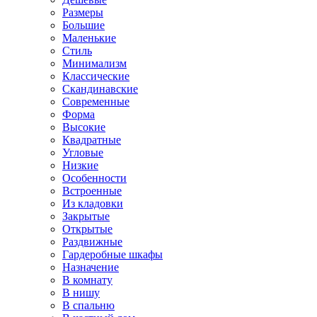
Размеры
Большие
Маленькие
Стиль
Минимализм
Классические
Скандинавские
Современные
Форма
Высокие
Квадратные
Угловые
Низкие
Особенности
Встроенные
Из кладовки
Закрытые
Открытые
Раздвижные
Гардеробные шкафы
Назначение
В комнату
В нишу
В спальню