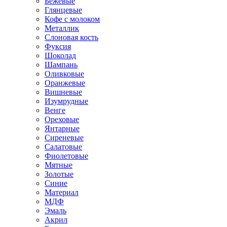
Бежевые
Глянцевые
Кофе с молоком
Металлик
Слоновая кость
Фуксия
Шоколад
Шампань
Оливковые
Оранжевые
Вишневые
Изумрудные
Венге
Ореховые
Янтарные
Сиреневые
Салатовые
Фиолетовые
Мятные
Золотые
Синие
Материал
МДФ
Эмаль
Акрил