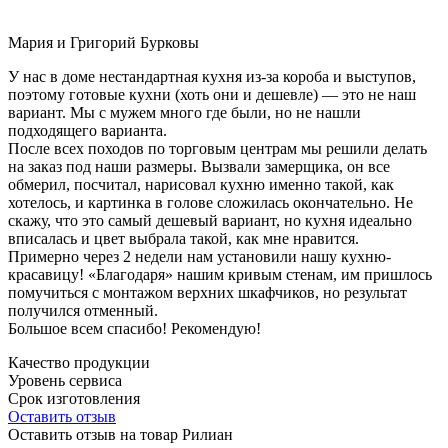
Мария и Григорий Бурковы
У нас в доме нестандартная кухня из-за короба и выступов,
поэтому готовые кухни (хоть они и дешевле) — это не наш
вариант. Мы с мужем много где были, но не нашли
подходящего варианта.
После всех походов по торговым центрам мы решили делать
на заказ под наши размеры. Вызвали замерщика, он все
обмерил, посчитал, нарисовал кухню именно такой, как
хотелось, и картинка в голове сложилась окончательно. Не
скажу, что это самый дешевый вариант, но кухня идеально
вписалась и цвет выбрала такой, как мне нравится.
Примерно через 2 недели нам установили нашу кухню-
красавицу! «Благодаря» нашим кривым стенам, им пришлось
помучиться с монтажом верхних шкафчиков, но результат
получился отменный.
Большое всем спасибо! Рекомендую!
Качество продукции
Уровень сервиса
Срок изготовления
Оставить отзыв
Оставить отзыв на товар Рилиан