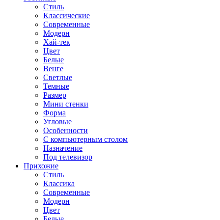
Стиль
Классические
Современные
Модерн
Хай-тек
Цвет
Белые
Венге
Светлые
Темные
Размер
Мини стенки
Форма
Угловые
Особенности
С компьютерным столом
Назначение
Под телевизор
Прихожие
Стиль
Классика
Современные
Модерн
Цвет
Белые