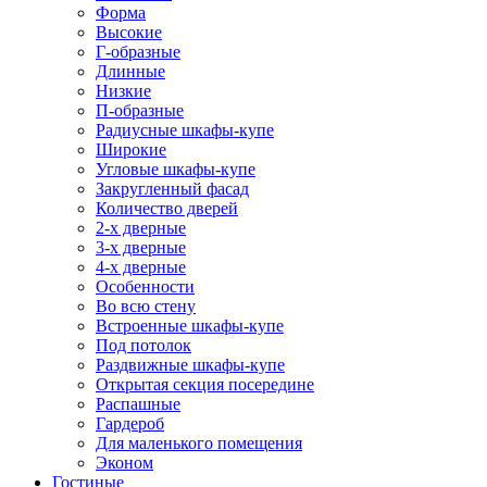
Форма
Высокие
Г-образные
Длинные
Низкие
П-образные
Радиусные шкафы-купе
Широкие
Угловые шкафы-купе
Закругленный фасад
Количество дверей
2-х дверные
3-х дверные
4-х дверные
Особенности
Во всю стену
Встроенные шкафы-купе
Под потолок
Раздвижные шкафы-купе
Открытая секция посередине
Распашные
Гардероб
Для маленького помещения
Эконом
Гостиные