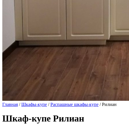
Главная
/
Шкафы-купе
/
Распашные шкафы-купе
/ Рилиан
Шкаф-купе Рилиан