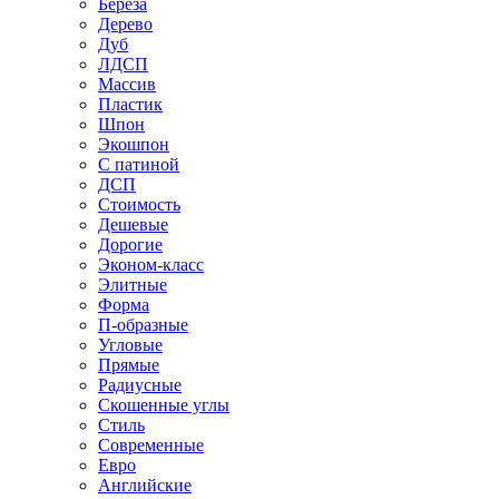
Береза
Дерево
Дуб
ЛДСП
Массив
Пластик
Шпон
Экошпон
С патиной
ДСП
Стоимость
Дешевые
Дорогие
Эконом-класс
Элитные
Форма
П-образные
Угловые
Прямые
Радиусные
Скошенные углы
Стиль
Современные
Евро
Английские