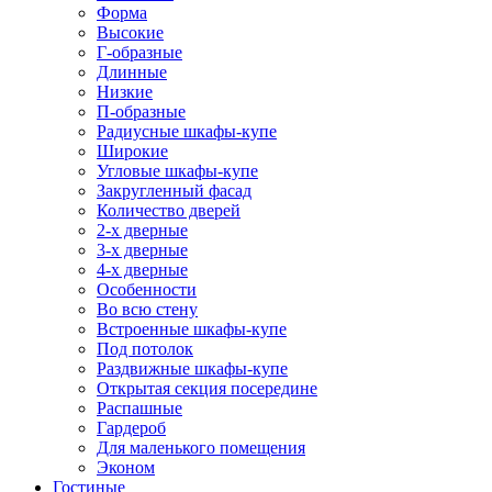
Форма
Высокие
Г-образные
Длинные
Низкие
П-образные
Радиусные шкафы-купе
Широкие
Угловые шкафы-купе
Закругленный фасад
Количество дверей
2-х дверные
3-х дверные
4-х дверные
Особенности
Во всю стену
Встроенные шкафы-купе
Под потолок
Раздвижные шкафы-купе
Открытая секция посередине
Распашные
Гардероб
Для маленького помещения
Эконом
Гостиные