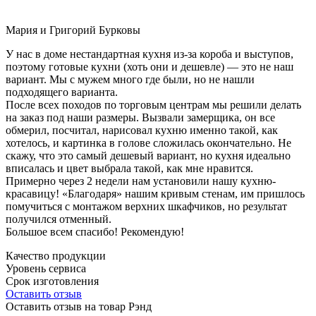
Мария и Григорий Бурковы
У нас в доме нестандартная кухня из-за короба и выступов,
поэтому готовые кухни (хоть они и дешевле) — это не наш
вариант. Мы с мужем много где были, но не нашли
подходящего варианта.
После всех походов по торговым центрам мы решили делать
на заказ под наши размеры. Вызвали замерщика, он все
обмерил, посчитал, нарисовал кухню именно такой, как
хотелось, и картинка в голове сложилась окончательно. Не
скажу, что это самый дешевый вариант, но кухня идеально
вписалась и цвет выбрала такой, как мне нравится.
Примерно через 2 недели нам установили нашу кухню-
красавицу! «Благодаря» нашим кривым стенам, им пришлось
помучиться с монтажом верхних шкафчиков, но результат
получился отменный.
Большое всем спасибо! Рекомендую!
Качество продукции
Уровень сервиса
Срок изготовления
Оставить отзыв
Оставить отзыв на товар Рэнд