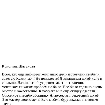
Кристина Шатунова
Всем, кто еще выбирает компанию для изготовления мебели,
советую Кухни мол! Не пожалеете! Я заказывала шкаф-купе в
спальню. Начиная с обсуждения заказа и заканчивая
монтажом никаких проблем не было. Все было сделано очень
быстро и качественно. К тому же мне ещё скидку сделали!
Огромное спасибо сборщику
Алексею
за прекрасный шкаф!
Это мастер своего дела! Всю мебель буду заказывать только
здесь.