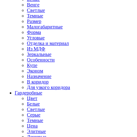
Венге
Светлые
Темные
Размер
Малогабаритные
Форма
Угловые
Отделка и материал
Из МДФ
Зеркальные
Особенности
Купе
Эконом
Назначение
В коридор
Для узкого коридора
Гардеробные
Цвет
Белые
Светлые
Серые
Темные
Цена
Элитные
Дешевые