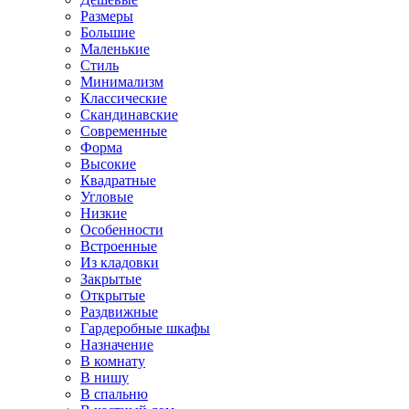
Размеры
Большие
Маленькие
Стиль
Минимализм
Классические
Скандинавские
Современные
Форма
Высокие
Квадратные
Угловые
Низкие
Особенности
Встроенные
Из кладовки
Закрытые
Открытые
Раздвижные
Гардеробные шкафы
Назначение
В комнату
В нишу
В спальню