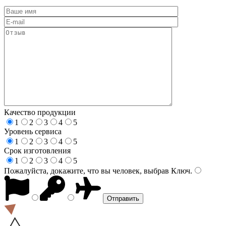
Качество продукции
1
2
3
4
5
Уровень сервиса
1
2
3
4
5
Срок изготовления
1
2
3
4
5
Пожалуйста, докажите, что вы человек, выбрав
Ключ
.