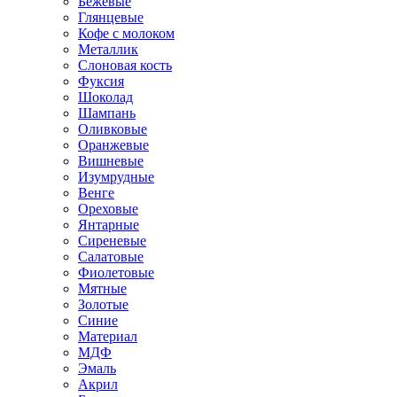
Бежевые
Глянцевые
Кофе с молоком
Металлик
Слоновая кость
Фуксия
Шоколад
Шампань
Оливковые
Оранжевые
Вишневые
Изумрудные
Венге
Ореховые
Янтарные
Сиреневые
Салатовые
Фиолетовые
Мятные
Золотые
Синие
Материал
МДФ
Эмаль
Акрил