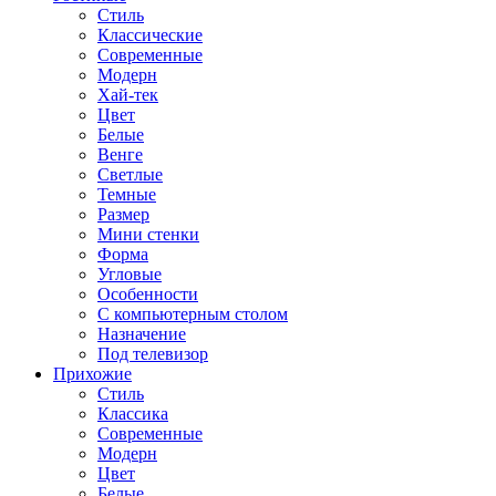
Стиль
Классические
Современные
Модерн
Хай-тек
Цвет
Белые
Венге
Светлые
Темные
Размер
Мини стенки
Форма
Угловые
Особенности
С компьютерным столом
Назначение
Под телевизор
Прихожие
Стиль
Классика
Современные
Модерн
Цвет
Белые