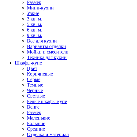
Размер
Мини-кухни
Узкие
3 кв. м.
5 кв. м.
6 кв. м.
9 кв. м.
Все для кухни
Варианты отделки
Мойки и смесители
Техника для кухни
Шкафы-купе
Цвет
Коричневые
Серые
Темные
Черные
Светлые
Белые шкафы-купе
Венге
Размер
Маленькие
Большие
Средние
Отделка и материал