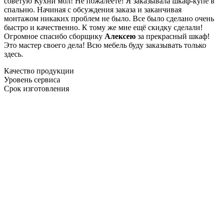
советую Кухни мол! Не пожалеете! Я заказывала шкаф-купе в
спальню. Начиная с обсуждения заказа и заканчивая
монтажом никаких проблем не было. Все было сделано очень
быстро и качественно. К тому же мне ещё скидку сделали!
Огромное спасибо сборщику
Алексею
за прекрасный шкаф!
Это мастер своего дела! Всю мебель буду заказывать только
здесь.
Качество продукции
Уровень сервиса
Срок изготовления