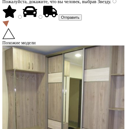
Пожалуйста, докажите, что вы человек, выбрав
Звезду
.
Похожие модели