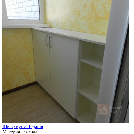
Шкаф-купе Лоджия
Материал фасада: