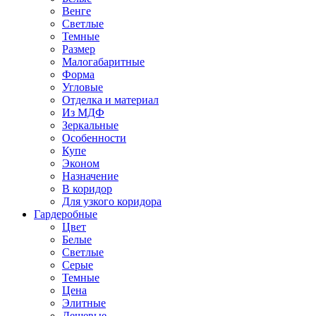
Венге
Светлые
Темные
Размер
Малогабаритные
Форма
Угловые
Отделка и материал
Из МДФ
Зеркальные
Особенности
Купе
Эконом
Назначение
В коридор
Для узкого коридора
Гардеробные
Цвет
Белые
Светлые
Серые
Темные
Цена
Элитные
Дешевые