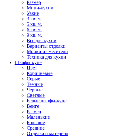
Размер
Мини-кухни
Узкие
3 кв. м.
5 кв. м.
6 кв. м.
9 кв. м.
Все для кухни
Варианты отделки
Мойки и смесители
Техника для кухни
Шкафы-купе
Цвет
Коричневые
Серые
Темные
Черные
Светлые
Белые шкафы-купе
Венге
Размер
Маленькие
Большие
Средние
Отделка и материал