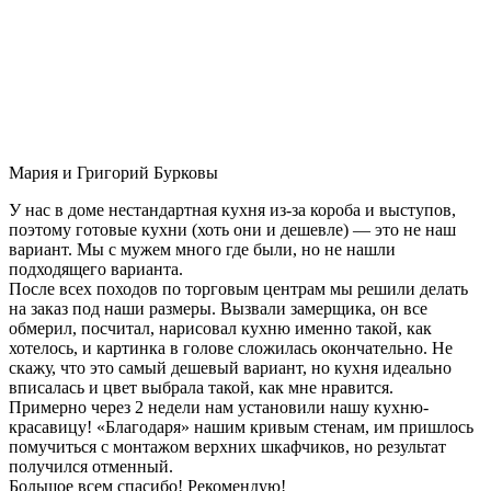
Мария и Григорий Бурковы
У нас в доме нестандартная кухня из-за короба и выступов,
поэтому готовые кухни (хоть они и дешевле) — это не наш
вариант. Мы с мужем много где были, но не нашли
подходящего варианта.
После всех походов по торговым центрам мы решили делать
на заказ под наши размеры. Вызвали замерщика, он все
обмерил, посчитал, нарисовал кухню именно такой, как
хотелось, и картинка в голове сложилась окончательно. Не
скажу, что это самый дешевый вариант, но кухня идеально
вписалась и цвет выбрала такой, как мне нравится.
Примерно через 2 недели нам установили нашу кухню-
красавицу! «Благодаря» нашим кривым стенам, им пришлось
помучиться с монтажом верхних шкафчиков, но результат
получился отменный.
Большое всем спасибо! Рекомендую!