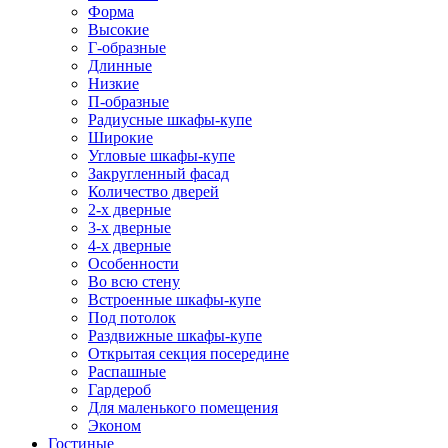
Форма
Высокие
Г-образные
Длинные
Низкие
П-образные
Радиусные шкафы-купе
Широкие
Угловые шкафы-купе
Закругленный фасад
Количество дверей
2-х дверные
3-х дверные
4-х дверные
Особенности
Во всю стену
Встроенные шкафы-купе
Под потолок
Раздвижные шкафы-купе
Открытая секция посередине
Распашные
Гардероб
Для маленького помещения
Эконом
Гостиные