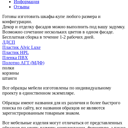
Информация
Отзывы
Готовы изготовить шкафы-купе любого размера и
конфигурации.
Декор и отделку фасадов можно выполнить под вашу задумку.
Возможно сочетание нескольких цветов в одном фасаде.
Бесплатная сборка в течение 1-2 рабочих дней.
ЛДСП
Пластик Alvic Luxe
Пластик HPL
Пленка ПВХ
Полотно АГТ (МДФ)
полки
корзины
штанги
Все образцы мебели изготовлены по индивидуальному
проекту в единственном экземпляре.
Образцы имеют названия для их различия и более быстрого
поиска по сайту, все названия образцов не являются
зарегистрированным товарным знаком.
Все мебельные изделия могут отличаться от представленных
образцов по цвету, размеру, комплектации, фурнитуре, а также