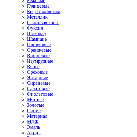
Бежевые
Глянцевые
Кофе с молоком
Металлик
Слоновая кость
Фуксия
Шоколад
Шампань
Оливковые
Оранжевые
Вишневые
Изумрудные
Венге
Ореховые
Янтарные
Сиреневые
Салатовые
Фиолетовые
Мятные
Золотые
Синие
Материал
МДФ
Эмаль
Акрил