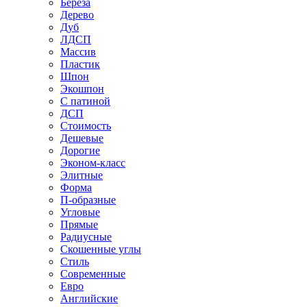
Береза
Дерево
Дуб
ЛДСП
Массив
Пластик
Шпон
Экошпон
С патиной
ДСП
Стоимость
Дешевые
Дорогие
Эконом-класс
Элитные
Форма
П-образные
Угловые
Прямые
Радиусные
Скошенные углы
Стиль
Современные
Евро
Английские