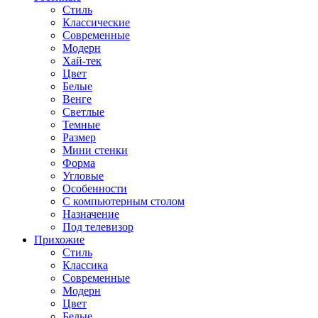
Стиль
Классические
Современные
Модерн
Хай-тек
Цвет
Белые
Венге
Светлые
Темные
Размер
Мини стенки
Форма
Угловые
Особенности
С компьютерным столом
Назначение
Под телевизор
Прихожие
Стиль
Классика
Современные
Модерн
Цвет
Белые