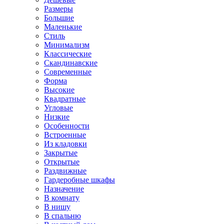
Размеры
Большие
Маленькие
Стиль
Минимализм
Классические
Скандинавские
Современные
Форма
Высокие
Квадратные
Угловые
Низкие
Особенности
Встроенные
Из кладовки
Закрытые
Открытые
Раздвижные
Гардеробные шкафы
Назначение
В комнату
В нишу
В спальню