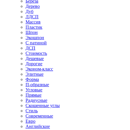
Береза
Дерево
Дуб
ЛДСП
Массив
Пластик
Шпон
Экошпон
С патиной
ДСП
Стоимость
Дешевые
Дорогие
Эконом-класс
Элитные
Форма
П-образные
Угловые
Прямые
Радиусные
Скошенные углы
Стиль
Современные
Евро
Английские