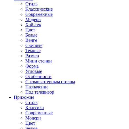
Стиль
Классические
Современные
Модерн
Хай-тек
Цвет
Белые
Венге
Светлые
Темные
Размер
Мини стенки
Форма
Угловые
Особенности
С компьютерным столом
Назначение
Под телевизор
Прихожие
Стиль
Классика
Современные
Модерн
Цвет
Белые