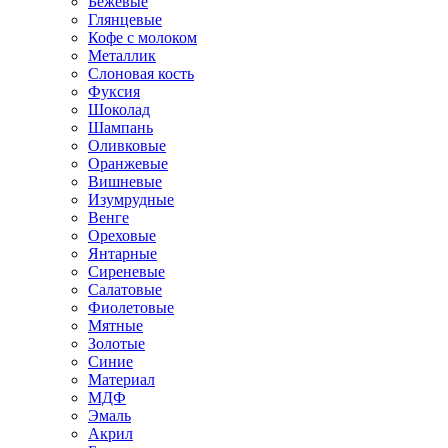
Бежевые
Глянцевые
Кофе с молоком
Металлик
Слоновая кость
Фуксия
Шоколад
Шампань
Оливковые
Оранжевые
Вишневые
Изумрудные
Венге
Ореховые
Янтарные
Сиреневые
Салатовые
Фиолетовые
Мятные
Золотые
Синие
Материал
МДФ
Эмаль
Акрил