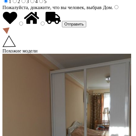
1
2
3
4
5
Пожалуйста, докажите, что вы человек, выбрав
Дом
.
Похожие модели