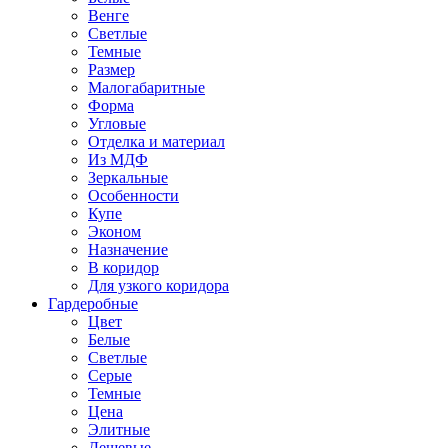
Венге
Светлые
Темные
Размер
Малогабаритные
Форма
Угловые
Отделка и материал
Из МДФ
Зеркальные
Особенности
Купе
Эконом
Назначение
В коридор
Для узкого коридора
Гардеробные
Цвет
Белые
Светлые
Серые
Темные
Цена
Элитные
Дешевые