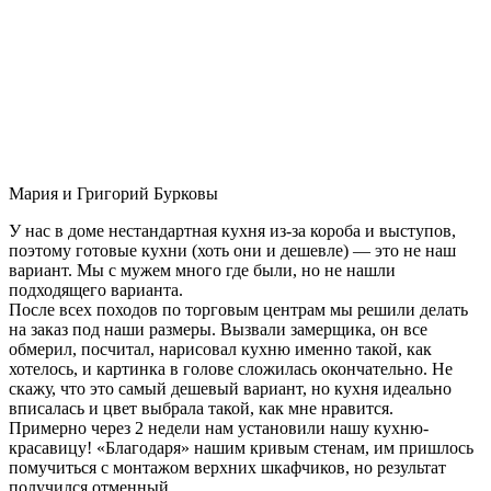
Мария и Григорий Бурковы
У нас в доме нестандартная кухня из-за короба и выступов,
поэтому готовые кухни (хоть они и дешевле) — это не наш
вариант. Мы с мужем много где были, но не нашли
подходящего варианта.
После всех походов по торговым центрам мы решили делать
на заказ под наши размеры. Вызвали замерщика, он все
обмерил, посчитал, нарисовал кухню именно такой, как
хотелось, и картинка в голове сложилась окончательно. Не
скажу, что это самый дешевый вариант, но кухня идеально
вписалась и цвет выбрала такой, как мне нравится.
Примерно через 2 недели нам установили нашу кухню-
красавицу! «Благодаря» нашим кривым стенам, им пришлось
помучиться с монтажом верхних шкафчиков, но результат
получился отменный.