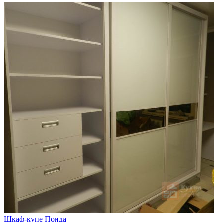
Шкаф-купе Понда