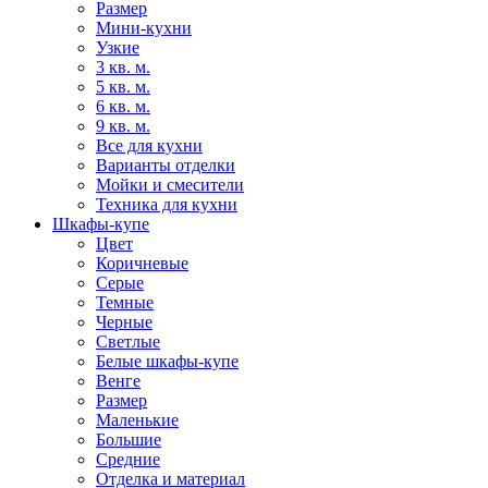
Размер
Мини-кухни
Узкие
3 кв. м.
5 кв. м.
6 кв. м.
9 кв. м.
Все для кухни
Варианты отделки
Мойки и смесители
Техника для кухни
Шкафы-купе
Цвет
Коричневые
Серые
Темные
Черные
Светлые
Белые шкафы-купе
Венге
Размер
Маленькие
Большие
Средние
Отделка и материал