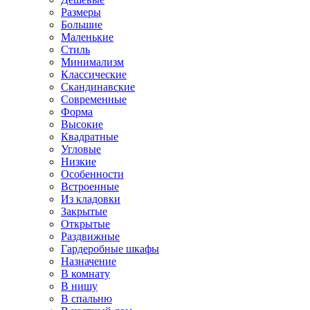
Размеры
Большие
Маленькие
Стиль
Минимализм
Классические
Скандинавские
Современные
Форма
Высокие
Квадратные
Угловые
Низкие
Особенности
Встроенные
Из кладовки
Закрытые
Открытые
Раздвижные
Гардеробные шкафы
Назначение
В комнату
В нишу
В спальню