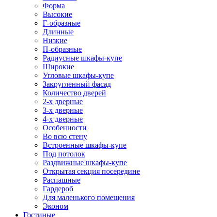
Форма
Высокие
Г-образные
Длинные
Низкие
П-образные
Радиусные шкафы-купе
Широкие
Угловые шкафы-купе
Закругленный фасад
Количество дверей
2-х дверные
3-х дверные
4-х дверные
Особенности
Во всю стену
Встроенные шкафы-купе
Под потолок
Раздвижные шкафы-купе
Открытая секция посередине
Распашные
Гардероб
Для маленького помещения
Эконом
Гостиные