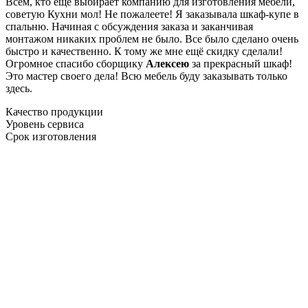
Всем, кто еще выбирает компанию для изготовления мебели,
советую Кухни мол! Не пожалеете! Я заказывала шкаф-купе в
спальню. Начиная с обсуждения заказа и заканчивая
монтажом никаких проблем не было. Все было сделано очень
быстро и качественно. К тому же мне ещё скидку сделали!
Огромное спасибо сборщику
Алексею
за прекрасный шкаф!
Это мастер своего дела! Всю мебель буду заказывать только
здесь.
Качество продукции
Уровень сервиса
Срок изготовления