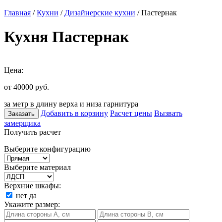
Главная
/
Кухни
/
Дизайнерские кухни
/ Пастернак
Кухня Пастернак
Цена:
от 40000
руб.
за метр в длину верха и низа гарнитура
Добавить в корзину
Расчет цены
Вызвать
Заказать
замерщика
Получить расчет
Выберите конфигурацию
Выберите материал
Верхние шкафы:
нет
да
Укажите размер: