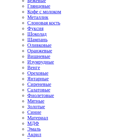
Бежевые
Глянцевые
Кофе с молоком
Металлик
Слоновая кость
Фуксия
Шоколад
Шампань
Оливковые
Оранжевые
Вишневые
Изумрудные
Венге
Ореховые
Янтарные
Сиреневые
Салатовые
Фиолетовые
Мятные
Золотые
Синие
Материал
МДФ
Эмаль
Акрил