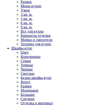
Размер
Мини-кухни
Узкие
3 кв. м.
5 кв. м.
6 кв. м.
9 кв. м.
Все для кухни
Варианты отделки
Мойки и смесители
Техника для кухни
Шкафы-купе
Цвет
Коричневые
Серые
Темные
Черные
Светлые
Белые шкафы-купе
Венге
Размер
Маленькие
Большие
Средние
Отделка и материал