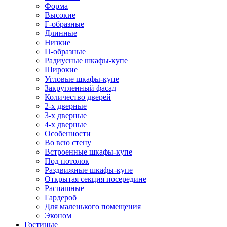
Форма
Высокие
Г-образные
Длинные
Низкие
П-образные
Радиусные шкафы-купе
Широкие
Угловые шкафы-купе
Закругленный фасад
Количество дверей
2-х дверные
3-х дверные
4-х дверные
Особенности
Во всю стену
Встроенные шкафы-купе
Под потолок
Раздвижные шкафы-купе
Открытая секция посередине
Распашные
Гардероб
Для маленького помещения
Эконом
Гостиные