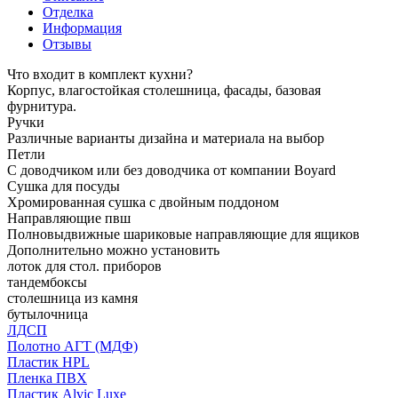
Отделка
Информация
Отзывы
Что входит в комплект кухни?
Корпус, влагостойкая столешница, фасады, базовая
фурнитура.
Ручки
Различные варианты дизайна и материала на выбор
Петли
С доводчиком или без доводчика от компании Boyard
Сушка для посуды
Хромированная сушка с двойным поддоном
Направляющие пвш
Полновыдвижные шариковые направляющие для ящиков
Дополнительно можно установить
лоток для стол. приборов
тандембоксы
столешница из камня
бутылочница
ЛДСП
Полотно АГТ (МДФ)
Пластик HPL
Пленка ПВХ
Пластик Alvic Luxe