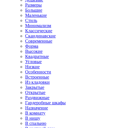
Размеры
Большие
Маленькие
Стиль
Минимализм
Классические
Скандинавские
Современные
Форма
Высокие
Квадратные
Угловые
Низкие
Особенности
Встроенные
Из кладовки
Закрытые
Открытые
Раздвижные
Гардеробные шкафы
Назначение
В комнату
В нишу
В спальню