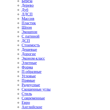
Береза
Дерево
Дуб
ЛДСП
Массив
Пластик
Шпон
Экошпон
С патиной
ДСП
Стоимость
Дешевые
Дорогие
Эконом-класс
Элитные
Форма
П-образные
Угловые
Прямые
Радиусные
Скошенные углы
Стиль
Современные
Евро
Английские