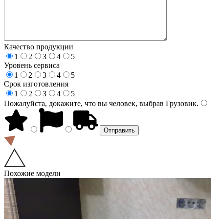
Качество продукции
1
2
3
4
5
Уровень сервиса
1
2
3
4
5
Срок изготовления
1
2
3
4
5
Пожалуйста, докажите, что вы человек, выбрав
Грузовик
.
Похожие модели