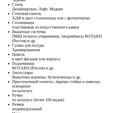
Стиль
Дизайнерские, Лофт, Модерн
Стеновая панель
ХДФ в цвет столешницы или с фотопечатью
Столешница
пластиковая; из искусственного камня
Выкатные системы
ПВШ полного открывания, тандембоксы BOYARD
(Россия) и др.
Сушка для посуды
Хромированная
Цоколь
в цвет фасадов или корпуса
Подъемники
BOYARD (Россия) и др.
Аксессуары
Выкатные корзины, бутылочницы и др.
Пристеночный плинтус, барные стойки и навески,
освещение
по каталогу
Ручки
по каталогу (более 100 видов)
Размер
индивидуальный