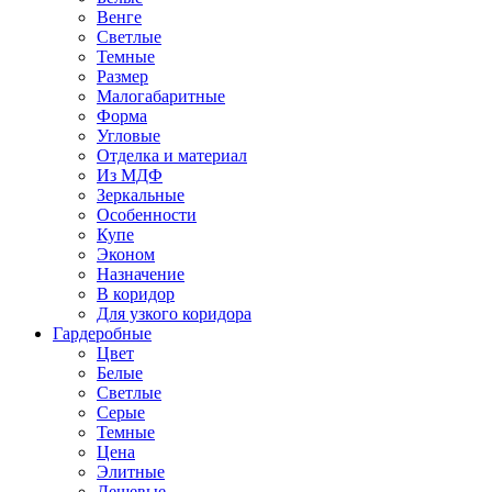
Венге
Светлые
Темные
Размер
Малогабаритные
Форма
Угловые
Отделка и материал
Из МДФ
Зеркальные
Особенности
Купе
Эконом
Назначение
В коридор
Для узкого коридора
Гардеробные
Цвет
Белые
Светлые
Серые
Темные
Цена
Элитные
Дешевые