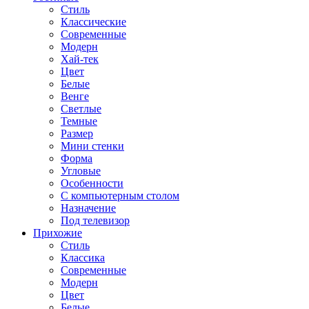
Стиль
Классические
Современные
Модерн
Хай-тек
Цвет
Белые
Венге
Светлые
Темные
Размер
Мини стенки
Форма
Угловые
Особенности
С компьютерным столом
Назначение
Под телевизор
Прихожие
Стиль
Классика
Современные
Модерн
Цвет
Белые