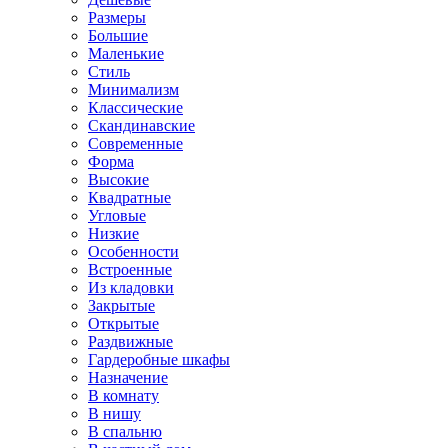
Размеры
Большие
Маленькие
Стиль
Минимализм
Классические
Скандинавские
Современные
Форма
Высокие
Квадратные
Угловые
Низкие
Особенности
Встроенные
Из кладовки
Закрытые
Открытые
Раздвижные
Гардеробные шкафы
Назначение
В комнату
В нишу
В спальню