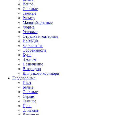
Венге
Светлые
Темные
Размер
Малогабаритные
Форма
Угловые
Отделка и материал
Из МДФ
Зеркальные
Особенности
Купе
Эконом
Назначение
В коридор
Для узкого коридора
Гардеробные
Цвет
Белые
Светлые
Серые
Темные
Цена
Элитные
Дешевые