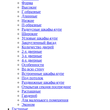
Форма
Высокие
Г-образные
Длинные
Низкие
П-образные
Радиусные шкафы-купе
Широкие
Угловые шкафы-купе
Закругленный фасад
Количество дверей
2-х дверные
3-х дверные
4-х дверные
Особенности
Во всю стену
Встроенные шкафы-купе
Под потолок
Раздвижные шкафы-купе
Открытая секция посередине
Распашные
Гардероб
Для маленького помещения
Эконом
Гостиные