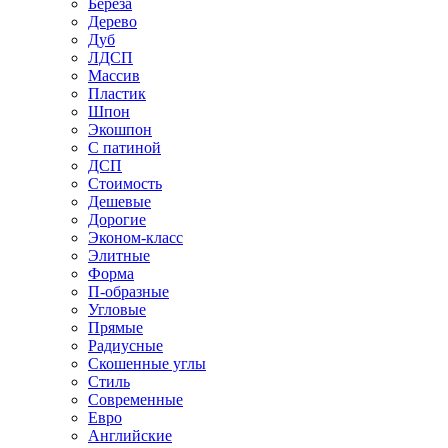
Береза
Дерево
Дуб
ЛДСП
Массив
Пластик
Шпон
Экошпон
С патиной
ДСП
Стоимость
Дешевые
Дорогие
Эконом-класс
Элитные
Форма
П-образные
Угловые
Прямые
Радиусные
Скошенные углы
Стиль
Современные
Евро
Английские