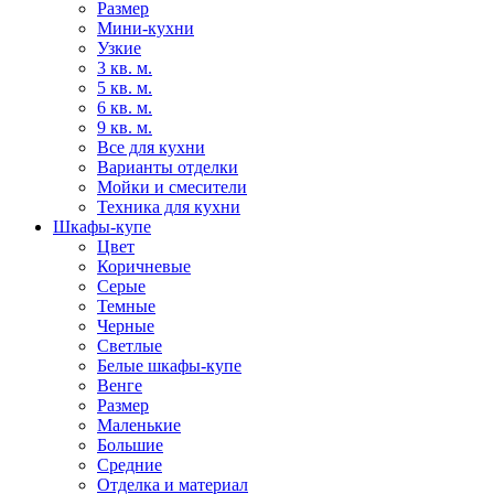
Размер
Мини-кухни
Узкие
3 кв. м.
5 кв. м.
6 кв. м.
9 кв. м.
Все для кухни
Варианты отделки
Мойки и смесители
Техника для кухни
Шкафы-купе
Цвет
Коричневые
Серые
Темные
Черные
Светлые
Белые шкафы-купе
Венге
Размер
Маленькие
Большие
Средние
Отделка и материал