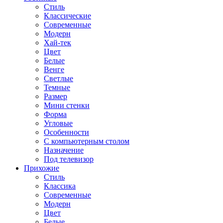
Стиль
Классические
Современные
Модерн
Хай-тек
Цвет
Белые
Венге
Светлые
Темные
Размер
Мини стенки
Форма
Угловые
Особенности
С компьютерным столом
Назначение
Под телевизор
Прихожие
Стиль
Классика
Современные
Модерн
Цвет
Белые