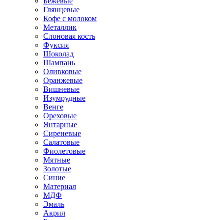
Бежевые
Глянцевые
Кофе с молоком
Металлик
Слоновая кость
Фуксия
Шоколад
Шампань
Оливковые
Оранжевые
Вишневые
Изумрудные
Венге
Ореховые
Янтарные
Сиреневые
Салатовые
Фиолетовые
Мятные
Золотые
Синие
Материал
МДФ
Эмаль
Акрил