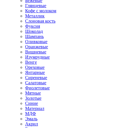
Бежевые
Глянцевые
Кофе с молоком
Металлик
Слоновая кость
Фуксия
Шоколад
Шампань
Оливковые
Оранжевые
Вишневые
Изумрудные
Венге
Ореховые
Янтарные
Сиреневые
Салатовые
Фиолетовые
Мятные
Золотые
Синие
Материал
МДФ
Эмаль
Акрил