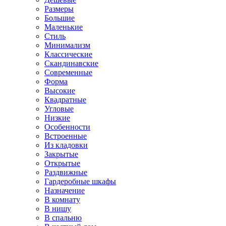
Размеры
Большие
Маленькие
Стиль
Минимализм
Классические
Скандинавские
Современные
Форма
Высокие
Квадратные
Угловые
Низкие
Особенности
Встроенные
Из кладовки
Закрытые
Открытые
Раздвижные
Гардеробные шкафы
Назначение
В комнату
В нишу
В спальню