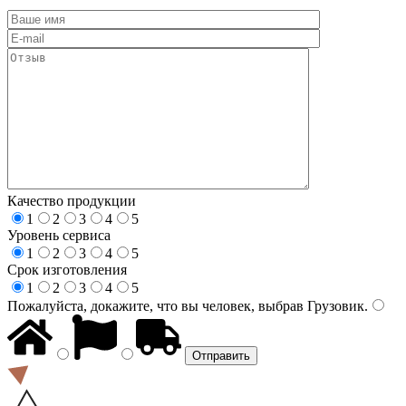
Качество продукции
1
2
3
4
5
Уровень сервиса
1
2
3
4
5
Срок изготовления
1
2
3
4
5
Пожалуйста, докажите, что вы человек, выбрав
Грузовик
.