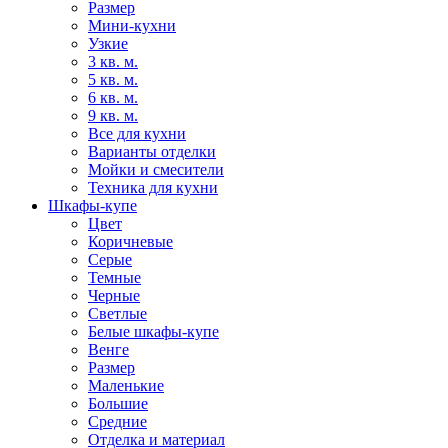
Размер
Мини-кухни
Узкие
3 кв. м.
5 кв. м.
6 кв. м.
9 кв. м.
Все для кухни
Варианты отделки
Мойки и смесители
Техника для кухни
Шкафы-купе
Цвет
Коричневые
Серые
Темные
Черные
Светлые
Белые шкафы-купе
Венге
Размер
Маленькие
Большие
Средние
Отделка и материал