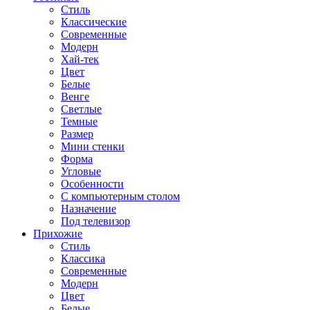
Стиль
Классические
Современные
Модерн
Хай-тек
Цвет
Белые
Венге
Светлые
Темные
Размер
Мини стенки
Форма
Угловые
Особенности
С компьютерным столом
Назначение
Под телевизор
Прихожие
Стиль
Классика
Современные
Модерн
Цвет
Белые