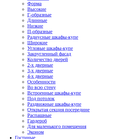
Форма
Высокие
Г-образные
Длинные
Низкие
П-образные
Радиусные шкафы-купе
Широкие
Угловые шкафы-купе
Закругленный фасад
Количество дверей
2-х дверные
3-х дверные
4-х дверные
Особенности
Во всю стену
Встроенные шкафы-купе
Под потолок
Раздвижные шкафы-купе
Открытая секция посередине
Распашные
Гардероб
Для маленького помещения
Эконом
Гостиные