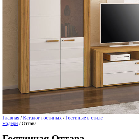
Главная
/
Каталог гостиных
/
Гостиные в стиле
модерн
/ Оттава
Гостинная Оттава