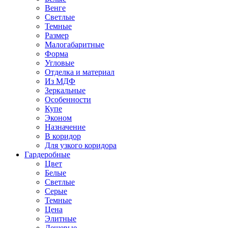
Венге
Светлые
Темные
Размер
Малогабаритные
Форма
Угловые
Отделка и материал
Из МДФ
Зеркальные
Особенности
Купе
Эконом
Назначение
В коридор
Для узкого коридора
Гардеробные
Цвет
Белые
Светлые
Серые
Темные
Цена
Элитные
Дешевые