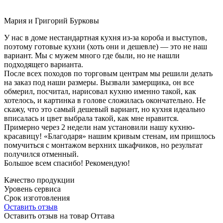
Мария и Григорий Бурковы
У нас в доме нестандартная кухня из-за короба и выступов,
поэтому готовые кухни (хоть они и дешевле) — это не наш
вариант. Мы с мужем много где были, но не нашли
подходящего варианта.
После всех походов по торговым центрам мы решили делать
на заказ под наши размеры. Вызвали замерщика, он все
обмерил, посчитал, нарисовал кухню именно такой, как
хотелось, и картинка в голове сложилась окончательно. Не
скажу, что это самый дешевый вариант, но кухня идеально
вписалась и цвет выбрала такой, как мне нравится.
Примерно через 2 недели нам установили нашу кухню-
красавицу! «Благодаря» нашим кривым стенам, им пришлось
помучиться с монтажом верхних шкафчиков, но результат
получился отменный.
Большое всем спасибо! Рекомендую!
Качество продукции
Уровень сервиса
Срок изготовления
Оставить отзыв
Оставить отзыв на товар Оттава