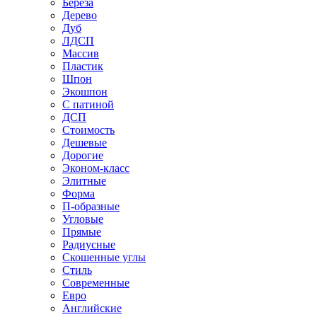
Береза
Дерево
Дуб
ЛДСП
Массив
Пластик
Шпон
Экошпон
С патиной
ДСП
Стоимость
Дешевые
Дорогие
Эконом-класс
Элитные
Форма
П-образные
Угловые
Прямые
Радиусные
Скошенные углы
Стиль
Современные
Евро
Английские