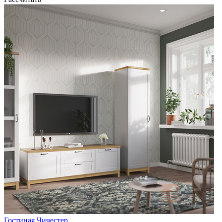
Гостиная Чичестер