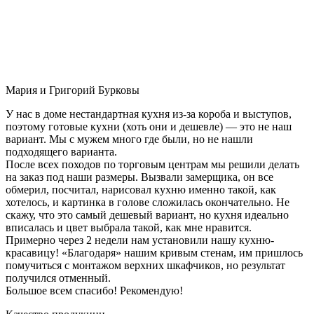
Мария и Григорий Бурковы
У нас в доме нестандартная кухня из-за короба и выступов,
поэтому готовые кухни (хоть они и дешевле) — это не наш
вариант. Мы с мужем много где были, но не нашли
подходящего варианта.
После всех походов по торговым центрам мы решили делать
на заказ под наши размеры. Вызвали замерщика, он все
обмерил, посчитал, нарисовал кухню именно такой, как
хотелось, и картинка в голове сложилась окончательно. Не
скажу, что это самый дешевый вариант, но кухня идеально
вписалась и цвет выбрала такой, как мне нравится.
Примерно через 2 недели нам установили нашу кухню-
красавицу! «Благодаря» нашим кривым стенам, им пришлось
помучиться с монтажом верхних шкафчиков, но результат
получился отменный.
Большое всем спасибо! Рекомендую!