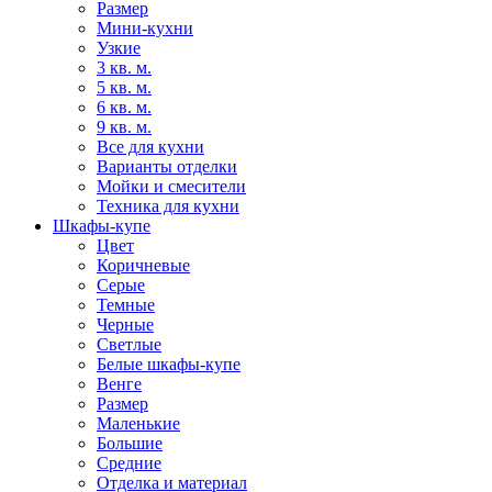
Размер
Мини-кухни
Узкие
3 кв. м.
5 кв. м.
6 кв. м.
9 кв. м.
Все для кухни
Варианты отделки
Мойки и смесители
Техника для кухни
Шкафы-купе
Цвет
Коричневые
Серые
Темные
Черные
Светлые
Белые шкафы-купе
Венге
Размер
Маленькие
Большие
Средние
Отделка и материал