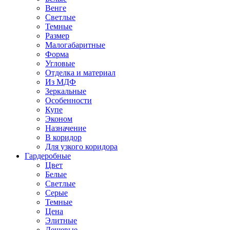
Венге
Светлые
Темные
Размер
Малогабаритные
Форма
Угловые
Отделка и материал
Из МДФ
Зеркальные
Особенности
Купе
Эконом
Назначение
В коридор
Для узкого коридора
Гардеробные
Цвет
Белые
Светлые
Серые
Темные
Цена
Элитные
Дешевые