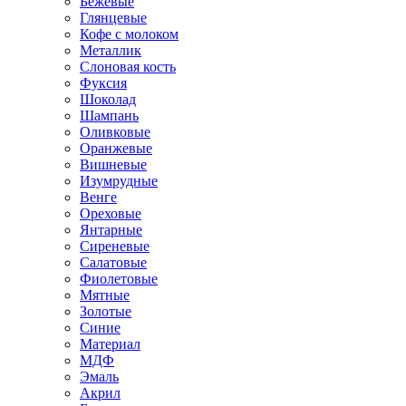
Бежевые
Глянцевые
Кофе с молоком
Металлик
Слоновая кость
Фуксия
Шоколад
Шампань
Оливковые
Оранжевые
Вишневые
Изумрудные
Венге
Ореховые
Янтарные
Сиреневые
Салатовые
Фиолетовые
Мятные
Золотые
Синие
Материал
МДФ
Эмаль
Акрил