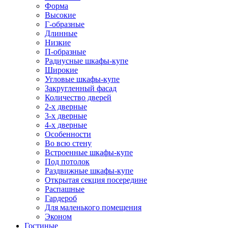
Форма
Высокие
Г-образные
Длинные
Низкие
П-образные
Радиусные шкафы-купе
Широкие
Угловые шкафы-купе
Закругленный фасад
Количество дверей
2-х дверные
3-х дверные
4-х дверные
Особенности
Во всю стену
Встроенные шкафы-купе
Под потолок
Раздвижные шкафы-купе
Открытая секция посередине
Распашные
Гардероб
Для маленького помещения
Эконом
Гостиные