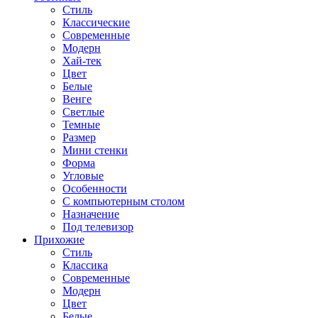
Стиль
Классические
Современные
Модерн
Хай-тек
Цвет
Белые
Венге
Светлые
Темные
Размер
Мини стенки
Форма
Угловые
Особенности
С компьютерным столом
Назначение
Под телевизор
Прихожие
Стиль
Классика
Современные
Модерн
Цвет
Белые