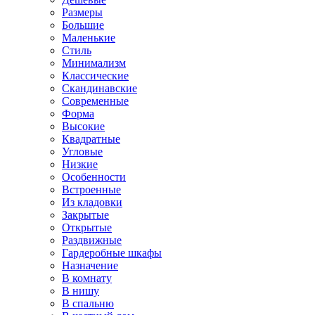
Размеры
Большие
Маленькие
Стиль
Минимализм
Классические
Скандинавские
Современные
Форма
Высокие
Квадратные
Угловые
Низкие
Особенности
Встроенные
Из кладовки
Закрытые
Открытые
Раздвижные
Гардеробные шкафы
Назначение
В комнату
В нишу
В спальню