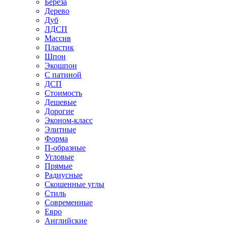
Береза
Дерево
Дуб
ЛДСП
Массив
Пластик
Шпон
Экошпон
С патиной
ДСП
Стоимость
Дешевые
Дорогие
Эконом-класс
Элитные
Форма
П-образные
Угловые
Прямые
Радиусные
Скошенные углы
Стиль
Современные
Евро
Английские