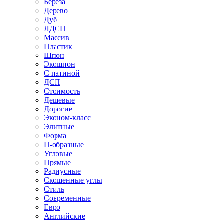
Береза
Дерево
Дуб
ЛДСП
Массив
Пластик
Шпон
Экошпон
С патиной
ДСП
Стоимость
Дешевые
Дорогие
Эконом-класс
Элитные
Форма
П-образные
Угловые
Прямые
Радиусные
Скошенные углы
Стиль
Современные
Евро
Английские