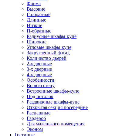
Форма
Высокие
Г-образные
Длинные
Низкие
П-образные
Радиусные шкафы-купе
Широкие
Угловые шкафы-купе
Закругленный фасад
Количество дверей
2-х дверные
3-х дверные
4-х дверные
Особенности
Во всю стену
Встроенные шкафы-купе
Под потолок
Раздвижные шкафы-купе
Открытая секция посередине
Распашные
Гардероб
Для маленького помещения
Эконом
Гостиные