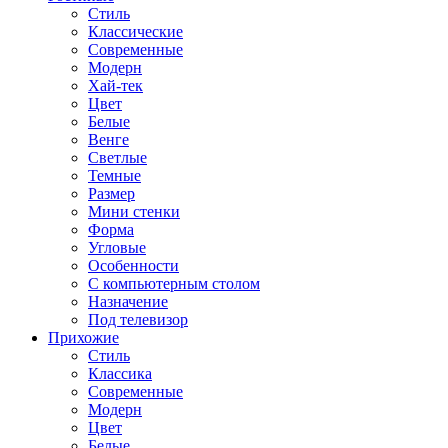
Стиль
Классические
Современные
Модерн
Хай-тек
Цвет
Белые
Венге
Светлые
Темные
Размер
Мини стенки
Форма
Угловые
Особенности
С компьютерным столом
Назначение
Под телевизор
Прихожие
Стиль
Классика
Современные
Модерн
Цвет
Белые