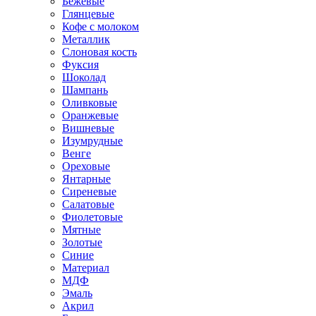
Бежевые
Глянцевые
Кофе с молоком
Металлик
Слоновая кость
Фуксия
Шоколад
Шампань
Оливковые
Оранжевые
Вишневые
Изумрудные
Венге
Ореховые
Янтарные
Сиреневые
Салатовые
Фиолетовые
Мятные
Золотые
Синие
Материал
МДФ
Эмаль
Акрил