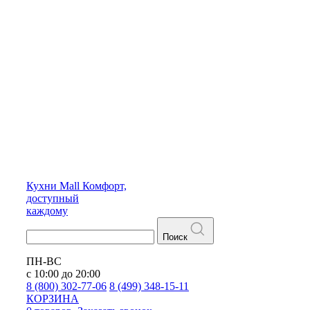
Кухни
Mall
Комфорт,
доступный
каждому
Поиск
ПН-ВС
с 10:00 до 20:00
8 (800) 302-77-06
8 (499) 348-15-11
КОРЗИНА