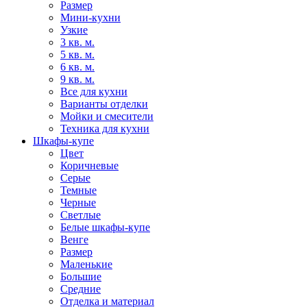
Размер
Мини-кухни
Узкие
3 кв. м.
5 кв. м.
6 кв. м.
9 кв. м.
Все для кухни
Варианты отделки
Мойки и смесители
Техника для кухни
Шкафы-купе
Цвет
Коричневые
Серые
Темные
Черные
Светлые
Белые шкафы-купе
Венге
Размер
Маленькие
Большие
Средние
Отделка и материал