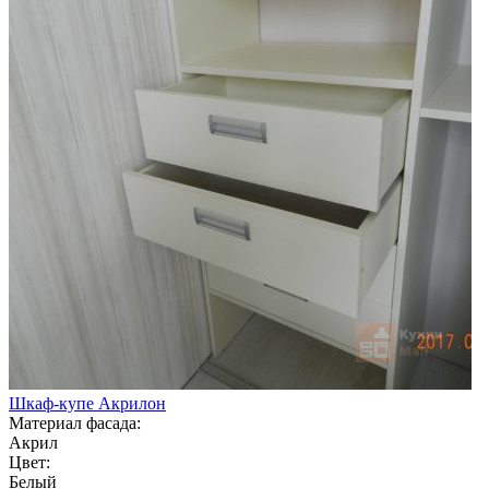
Шкаф-купе Акрилон
Материал фасада:
Акрил
Цвет:
Белый