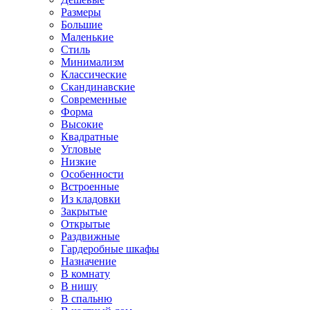
Размеры
Большие
Маленькие
Стиль
Минимализм
Классические
Скандинавские
Современные
Форма
Высокие
Квадратные
Угловые
Низкие
Особенности
Встроенные
Из кладовки
Закрытые
Открытые
Раздвижные
Гардеробные шкафы
Назначение
В комнату
В нишу
В спальню