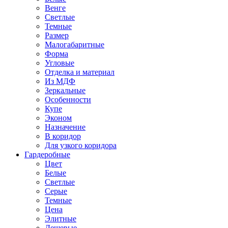
Венге
Светлые
Темные
Размер
Малогабаритные
Форма
Угловые
Отделка и материал
Из МДФ
Зеркальные
Особенности
Купе
Эконом
Назначение
В коридор
Для узкого коридора
Гардеробные
Цвет
Белые
Светлые
Серые
Темные
Цена
Элитные
Дешевые