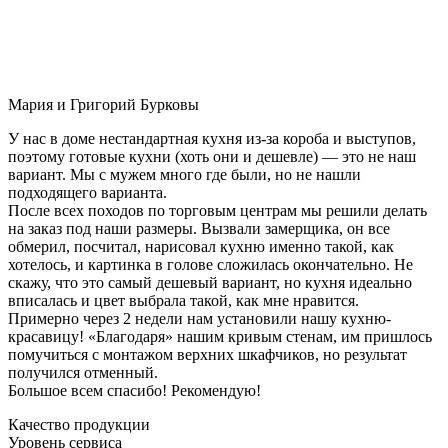
Мария и Григорий Бурковы
У нас в доме нестандартная кухня из-за короба и выступов,
поэтому готовые кухни (хоть они и дешевле) — это не наш
вариант. Мы с мужем много где были, но не нашли
подходящего варианта.
После всех походов по торговым центрам мы решили делать
на заказ под наши размеры. Вызвали замерщика, он все
обмерил, посчитал, нарисовал кухню именно такой, как
хотелось, и картинка в голове сложилась окончательно. Не
скажу, что это самый дешевый вариант, но кухня идеально
вписалась и цвет выбрала такой, как мне нравится.
Примерно через 2 недели нам установили нашу кухню-
красавицу! «Благодаря» нашим кривым стенам, им пришлось
помучиться с монтажом верхних шкафчиков, но результат
получился отменный.
Большое всем спасибо! Рекомендую!
Качество продукции
Уровень сервиса