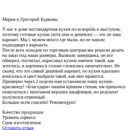
Мария и Григорий Бурковы
У нас в доме нестандартная кухня из-за короба и выступов,
поэтому готовые кухни (хоть они и дешевле) — это не наш
вариант. Мы с мужем много где были, но не нашли
подходящего варианта.
После всех походов по торговым центрам мы решили делать
на заказ под наши размеры. Вызвали замерщика, он все
обмерил, посчитал, нарисовал кухню именно такой, как
хотелось, и картинка в голове сложилась окончательно. Не
скажу, что это самый дешевый вариант, но кухня идеально
вписалась и цвет выбрала такой, как мне нравится.
Примерно через 2 недели нам установили нашу кухню-
красавицу! «Благодаря» нашим кривым стенам, им пришлось
помучиться с монтажом верхних шкафчиков, но результат
получился отменный.
Большое всем спасибо! Рекомендую!
Качество продукции
Уровень сервиса
Срок изготовления
Оставить отзыв