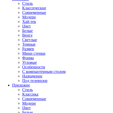
Стиль
Классические
Современные
Модерн
Хай-тек
Цвет
Белые
Венге
Светлые
Темные
Размер
Мини стенки
Форма
Угловые
Особенности
С компьютерным столом
Назначение
Под телевизор
Прихожие
Стиль
Классика
Современные
Модерн
Цвет
Белые