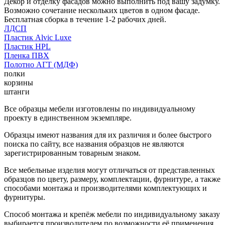
Декор и отделку фасадов можно выполнить под вашу задумку.
Возможно сочетание нескольких цветов в одном фасаде.
Бесплатная сборка в течение 1-2 рабочих дней.
ЛДСП
Пластик Alvic Luxe
Пластик HPL
Пленка ПВХ
Полотно АГТ (МДФ)
полки
корзины
штанги
Все образцы мебели изготовлены по индивидуальному
проекту в единственном экземпляре.
Образцы имеют названия для их различия и более быстрого
поиска по сайту, все названия образцов не являются
зарегистрированным товарным знаком.
Все мебельные изделия могут отличаться от представленных
образцов по цвету, размеру, комплектации, фурнитуре, а также
способами монтажа и производителями комплектующих и
фурнитуры.
Способ монтажа и крепёж мебели по индивидуальному заказу
выбирается производителем по возможности её применения.