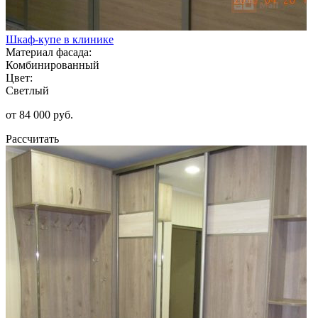
Шкаф-купе в клинике
Материал фасада:
Комбинированный
Цвет:
Светлый
от 84 000 руб.
Рассчитать