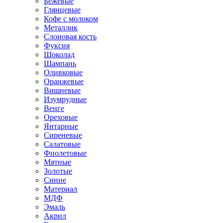
Бежевые
Глянцевые
Кофе с молоком
Металлик
Слоновая кость
Фуксия
Шоколад
Шампань
Оливковые
Оранжевые
Вишневые
Изумрудные
Венге
Ореховые
Янтарные
Сиреневые
Салатовые
Фиолетовые
Мятные
Золотые
Синие
Материал
МДФ
Эмаль
Акрил