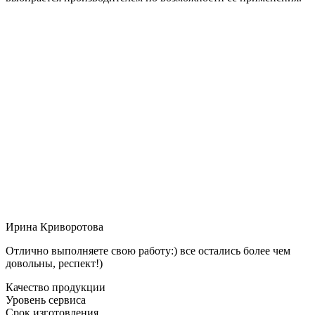
Ирина Криворотова
Отлично выполняете свою работу:) все остались более чем
довольны, респект!)
Качество продукции
Уровень сервиса
Срок изготовления