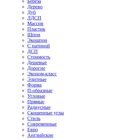
Береза
Дерево
Дуб
ЛДСП
Массив
Пластик
Шпон
Экошпон
С патиной
ДСП
Стоимость
Дешевые
Дорогие
Эконом-класс
Элитные
Форма
П-образные
Угловые
Прямые
Радиусные
Скошенные углы
Стиль
Современные
Евро
Английские