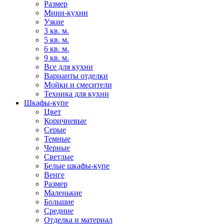
Размер
Мини-кухни
Узкие
3 кв. м.
5 кв. м.
6 кв. м.
9 кв. м.
Все для кухни
Варианты отделки
Мойки и смесители
Техника для кухни
Шкафы-купе
Цвет
Коричневые
Серые
Темные
Черные
Светлые
Белые шкафы-купе
Венге
Размер
Маленькие
Большие
Средние
Отделка и материал