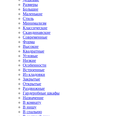
Размеры
Большие
Маленькие
Стиль
Минимализм
Классические
Скандинавские
Современные
Форма
Высокие
Квадратные
Угловые
Низкие
Особенности
Встроенные
Из кладовки
Закрытые
Открытые
Раздвижные
Гардеробные шкафы
Назначение
В комнату
В нишу
В спальню