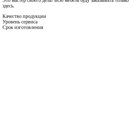
Это мастер своего дела! Всю мебель буду заказывать только
здесь.
Качество продукции
Уровень сервиса
Срок изготовления