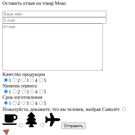
Оставить отзыв на товар Моко
Качество продукции
1
2
3
4
5
Уровень сервиса
1
2
3
4
5
Срок изготовления
1
2
3
4
5
Пожалуйста, докажите, что вы человек, выбрав
Самолёт
.