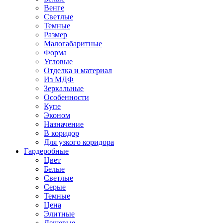
Венге
Светлые
Темные
Размер
Малогабаритные
Форма
Угловые
Отделка и материал
Из МДФ
Зеркальные
Особенности
Купе
Эконом
Назначение
В коридор
Для узкого коридора
Гардеробные
Цвет
Белые
Светлые
Серые
Темные
Цена
Элитные
Дешевые