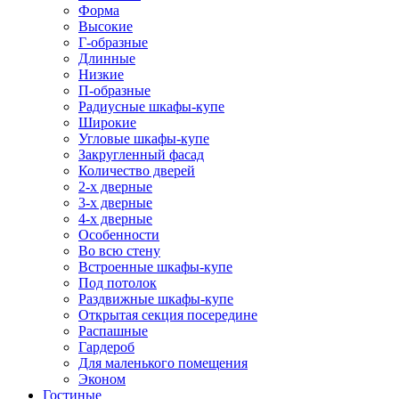
Форма
Высокие
Г-образные
Длинные
Низкие
П-образные
Радиусные шкафы-купе
Широкие
Угловые шкафы-купе
Закругленный фасад
Количество дверей
2-х дверные
3-х дверные
4-х дверные
Особенности
Во всю стену
Встроенные шкафы-купе
Под потолок
Раздвижные шкафы-купе
Открытая секция посередине
Распашные
Гардероб
Для маленького помещения
Эконом
Гостиные