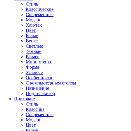
Стиль
Классические
Современные
Модерн
Хай-тек
Цвет
Белые
Венге
Светлые
Темные
Размер
Мини стенки
Форма
Угловые
Особенности
С компьютерным столом
Назначение
Под телевизор
Прихожие
Стиль
Классика
Современные
Модерн
Цвет
Белые