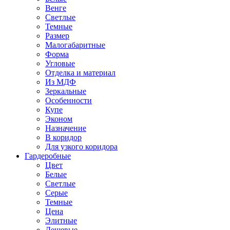
Венге
Светлые
Темные
Размер
Малогабаритные
Форма
Угловые
Отделка и материал
Из МДФ
Зеркальные
Особенности
Купе
Эконом
Назначение
В коридор
Для узкого коридора
Гардеробные
Цвет
Белые
Светлые
Серые
Темные
Цена
Элитные
Дешевые