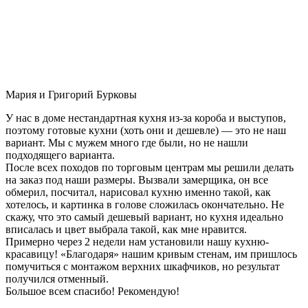
Мария и Григорий Бурковы
У нас в доме нестандартная кухня из-за короба и выступов,
поэтому готовые кухни (хоть они и дешевле) — это не наш
вариант. Мы с мужем много где были, но не нашли
подходящего варианта.
После всех походов по торговым центрам мы решили делать
на заказ под наши размеры. Вызвали замерщика, он все
обмерил, посчитал, нарисовал кухню именно такой, как
хотелось, и картинка в голове сложилась окончательно. Не
скажу, что это самый дешевый вариант, но кухня идеально
вписалась и цвет выбрала такой, как мне нравится.
Примерно через 2 недели нам установили нашу кухню-
красавицу! «Благодаря» нашим кривым стенам, им пришлось
помучиться с монтажом верхних шкафчиков, но результат
получился отменный.
Большое всем спасибо! Рекомендую!