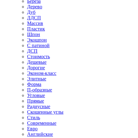
Береза
Дерево
Дуб
ЛДСП
Массив
Пластик
Шпон
Экошпон
С патиной
ДСП
Стоимость
Дешевые
Дорогие
Эконом-класс
Элитные
Форма
П-образные
Угловые
Прямые
Радиусные
Скошенные углы
Стиль
Современные
Евро
Английские