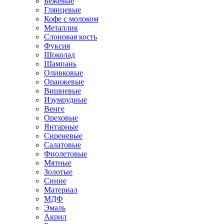
Бежевые
Глянцевые
Кофе с молоком
Металлик
Слоновая кость
Фуксия
Шоколад
Шампань
Оливковые
Оранжевые
Вишневые
Изумрудные
Венге
Ореховые
Янтарные
Сиреневые
Салатовые
Фиолетовые
Мятные
Золотые
Синие
Материал
МДФ
Эмаль
Акрил