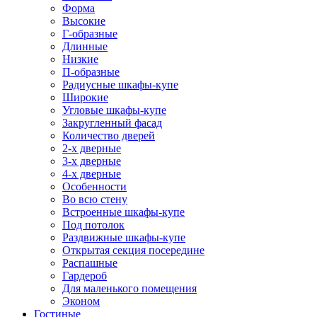
Форма
Высокие
Г-образные
Длинные
Низкие
П-образные
Радиусные шкафы-купе
Широкие
Угловые шкафы-купе
Закругленный фасад
Количество дверей
2-х дверные
3-х дверные
4-х дверные
Особенности
Во всю стену
Встроенные шкафы-купе
Под потолок
Раздвижные шкафы-купе
Открытая секция посередине
Распашные
Гардероб
Для маленького помещения
Эконом
Гостиные