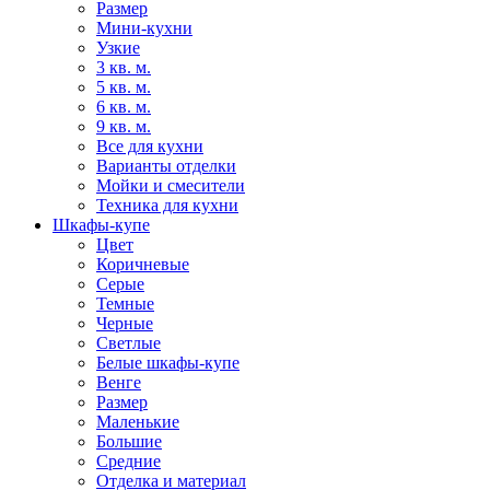
Размер
Мини-кухни
Узкие
3 кв. м.
5 кв. м.
6 кв. м.
9 кв. м.
Все для кухни
Варианты отделки
Мойки и смесители
Техника для кухни
Шкафы-купе
Цвет
Коричневые
Серые
Темные
Черные
Светлые
Белые шкафы-купе
Венге
Размер
Маленькие
Большие
Средние
Отделка и материал