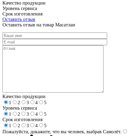
Качество продукции
Уровень сервиса
Срок изготовления
Оставить отзыв
Оставить отзыв на товар Масатлан
Качество продукции
1
2
3
4
5
Уровень сервиса
1
2
3
4
5
Срок изготовления
1
2
3
4
5
Пожалуйста, докажите, что вы человек, выбрав
Самолёт
.