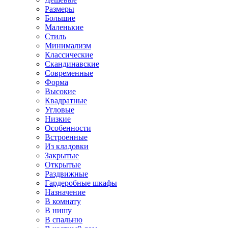
Размеры
Большие
Маленькие
Стиль
Минимализм
Классические
Скандинавские
Современные
Форма
Высокие
Квадратные
Угловые
Низкие
Особенности
Встроенные
Из кладовки
Закрытые
Открытые
Раздвижные
Гардеробные шкафы
Назначение
В комнату
В нишу
В спальню