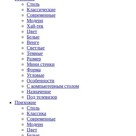
Стиль
Классические
Современные
Модерн
Хай-тек
Цвет
Белые
Венге
Светлые
Темные
Размер
Мини стенки
Форма
Угловые
Особенности
С компьютерным столом
Назначение
Под телевизор
Прихожие
Стиль
Классика
Современные
Модерн
Цвет
Белые