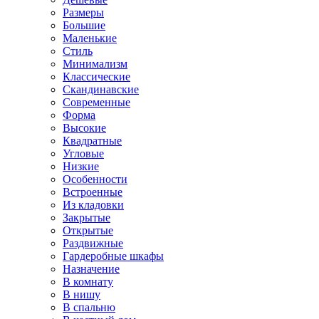
Размеры
Большие
Маленькие
Стиль
Минимализм
Классические
Скандинавские
Современные
Форма
Высокие
Квадратные
Угловые
Низкие
Особенности
Встроенные
Из кладовки
Закрытые
Открытые
Раздвижные
Гардеробные шкафы
Назначение
В комнату
В нишу
В спальню