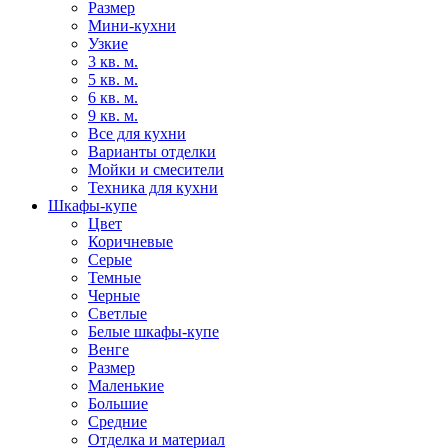
Размер
Мини-кухни
Узкие
3 кв. м.
5 кв. м.
6 кв. м.
9 кв. м.
Все для кухни
Варианты отделки
Мойки и смесители
Техника для кухни
Шкафы-купе
Цвет
Коричневые
Серые
Темные
Черные
Светлые
Белые шкафы-купе
Венге
Размер
Маленькие
Большие
Средние
Отделка и материал