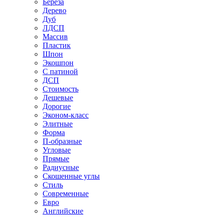
Береза
Дерево
Дуб
ЛДСП
Массив
Пластик
Шпон
Экошпон
С патиной
ДСП
Стоимость
Дешевые
Дорогие
Эконом-класс
Элитные
Форма
П-образные
Угловые
Прямые
Радиусные
Скошенные углы
Стиль
Современные
Евро
Английские