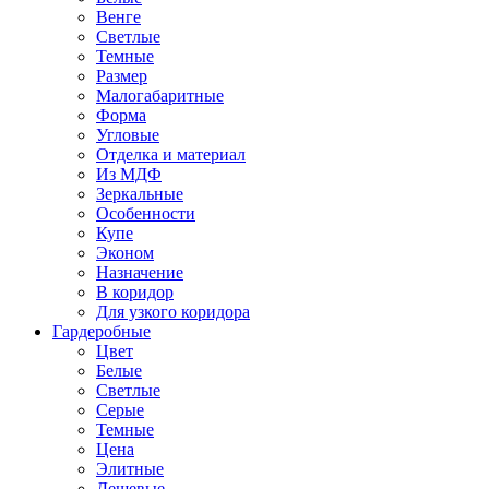
Венге
Светлые
Темные
Размер
Малогабаритные
Форма
Угловые
Отделка и материал
Из МДФ
Зеркальные
Особенности
Купе
Эконом
Назначение
В коридор
Для узкого коридора
Гардеробные
Цвет
Белые
Светлые
Серые
Темные
Цена
Элитные
Дешевые