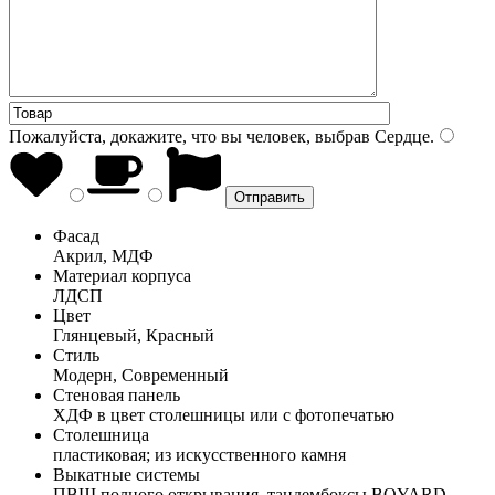
Пожалуйста, докажите, что вы человек, выбрав
Сердце
.
Фасад
Акрил, МДФ
Материал корпуса
ЛДСП
Цвет
Глянцевый, Красный
Стиль
Модерн, Современный
Стеновая панель
ХДФ в цвет столешницы или с фотопечатью
Столешница
пластиковая; из искусственного камня
Выкатные системы
ПВШ полного открывания, тандембоксы BOYARD