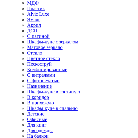
МДФ
Пластик
Alvic Luxe
Эмаль
Акрил
ДСП
С патиной
Шкафы-купе с зеркалом
Матовое зеркало
Стекло
Цветное стекло
Пескоструй
Комбинированные
С витражами
С фотопечатью
Назначение
Шкафы-купе в гостиную
В коридор
В прихожую
Шкафы-купе в спальню
Детские
Офисные
Для книг
Для одежды
На балкон