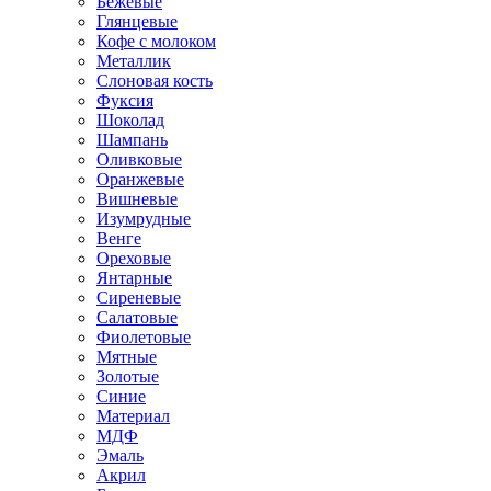
Бежевые
Глянцевые
Кофе с молоком
Металлик
Слоновая кость
Фуксия
Шоколад
Шампань
Оливковые
Оранжевые
Вишневые
Изумрудные
Венге
Ореховые
Янтарные
Сиреневые
Салатовые
Фиолетовые
Мятные
Золотые
Синие
Материал
МДФ
Эмаль
Акрил