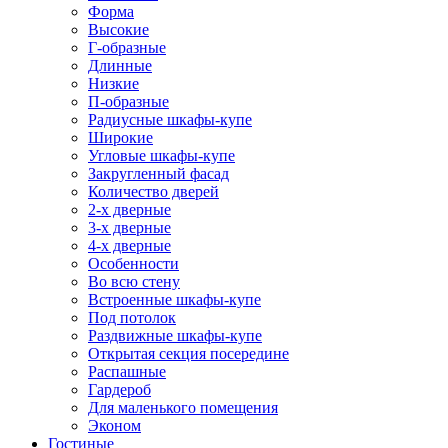
Форма
Высокие
Г-образные
Длинные
Низкие
П-образные
Радиусные шкафы-купе
Широкие
Угловые шкафы-купе
Закругленный фасад
Количество дверей
2-х дверные
3-х дверные
4-х дверные
Особенности
Во всю стену
Встроенные шкафы-купе
Под потолок
Раздвижные шкафы-купе
Открытая секция посередине
Распашные
Гардероб
Для маленького помещения
Эконом
Гостиные