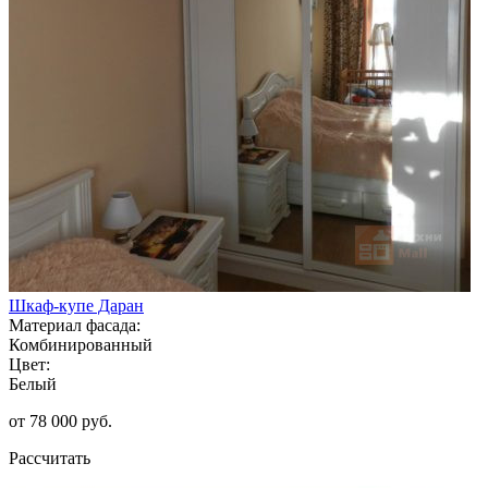
Шкаф-купе Даран
Материал фасада:
Комбинированный
Цвет:
Белый
от 78 000 руб.
Рассчитать