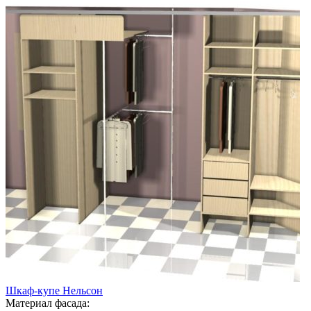
Шкаф-купе Нельсон
Материал фасада: