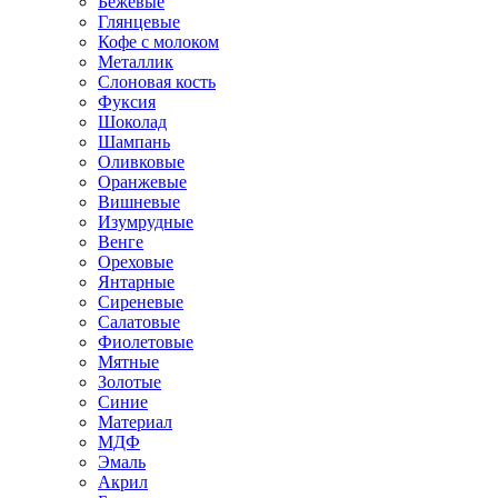
Бежевые
Глянцевые
Кофе с молоком
Металлик
Слоновая кость
Фуксия
Шоколад
Шампань
Оливковые
Оранжевые
Вишневые
Изумрудные
Венге
Ореховые
Янтарные
Сиреневые
Салатовые
Фиолетовые
Мятные
Золотые
Синие
Материал
МДФ
Эмаль
Акрил