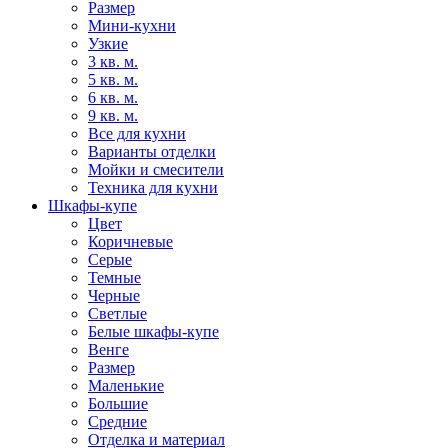
Размер
Мини-кухни
Узкие
3 кв. м.
5 кв. м.
6 кв. м.
9 кв. м.
Все для кухни
Варианты отделки
Мойки и смесители
Техника для кухни
Шкафы-купе
Цвет
Коричневые
Серые
Темные
Черные
Светлые
Белые шкафы-купе
Венге
Размер
Маленькие
Большие
Средние
Отделка и материал