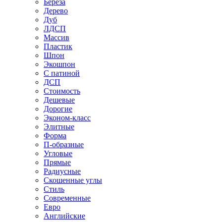
Береза
Дерево
Дуб
ЛДСП
Массив
Пластик
Шпон
Экошпон
С патиной
ДСП
Стоимость
Дешевые
Дорогие
Эконом-класс
Элитные
Форма
П-образные
Угловые
Прямые
Радиусные
Скошенные углы
Стиль
Современные
Евро
Английские