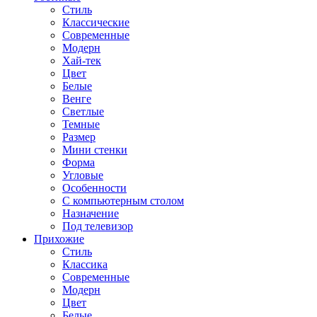
Стиль
Классические
Современные
Модерн
Хай-тек
Цвет
Белые
Венге
Светлые
Темные
Размер
Мини стенки
Форма
Угловые
Особенности
С компьютерным столом
Назначение
Под телевизор
Прихожие
Стиль
Классика
Современные
Модерн
Цвет
Белые