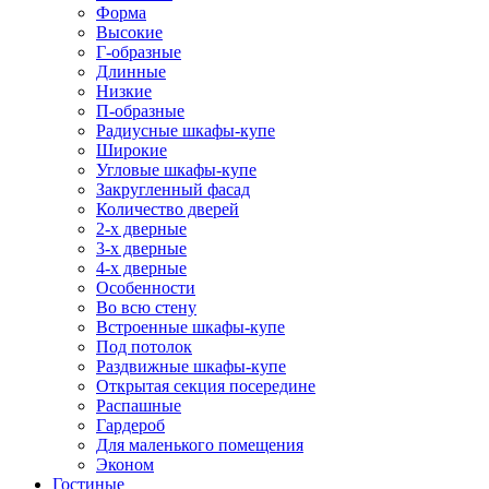
Форма
Высокие
Г-образные
Длинные
Низкие
П-образные
Радиусные шкафы-купе
Широкие
Угловые шкафы-купе
Закругленный фасад
Количество дверей
2-х дверные
3-х дверные
4-х дверные
Особенности
Во всю стену
Встроенные шкафы-купе
Под потолок
Раздвижные шкафы-купе
Открытая секция посередине
Распашные
Гардероб
Для маленького помещения
Эконом
Гостиные