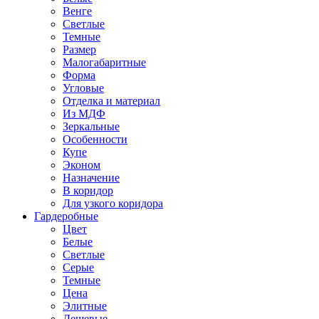
Венге
Светлые
Темные
Размер
Малогабаритные
Форма
Угловые
Отделка и материал
Из МДФ
Зеркальные
Особенности
Купе
Эконом
Назначение
В коридор
Для узкого коридора
Гардеробные
Цвет
Белые
Светлые
Серые
Темные
Цена
Элитные
Дешевые