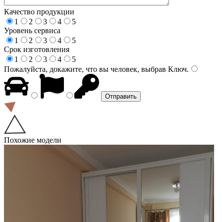
Качество продукции
1
2
3
4
5
Уровень сервиса
1
2
3
4
5
Срок изготовления
1
2
3
4
5
Пожалуйста, докажите, что вы человек, выбрав
Ключ
.
Похожие модели