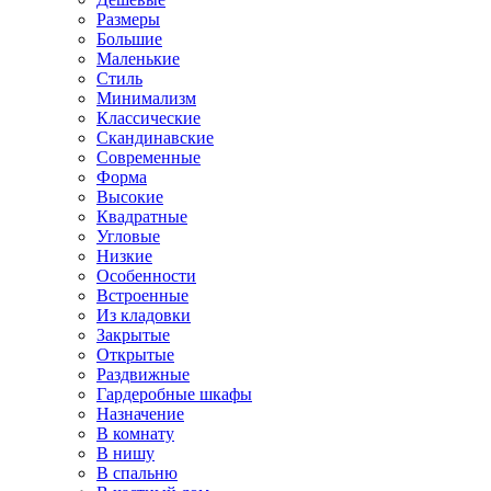
Размеры
Большие
Маленькие
Стиль
Минимализм
Классические
Скандинавские
Современные
Форма
Высокие
Квадратные
Угловые
Низкие
Особенности
Встроенные
Из кладовки
Закрытые
Открытые
Раздвижные
Гардеробные шкафы
Назначение
В комнату
В нишу
В спальню