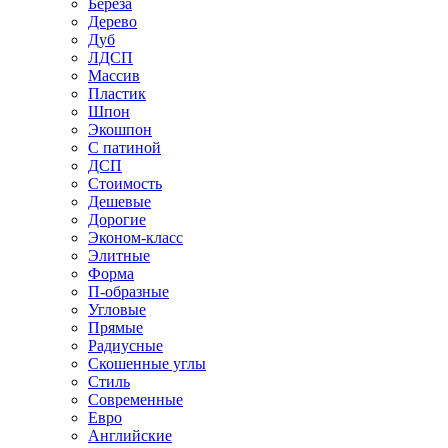
Береза
Дерево
Дуб
ЛДСП
Массив
Пластик
Шпон
Экошпон
С патиной
ДСП
Стоимость
Дешевые
Дорогие
Эконом-класс
Элитные
Форма
П-образные
Угловые
Прямые
Радиусные
Скошенные углы
Стиль
Современные
Евро
Английские