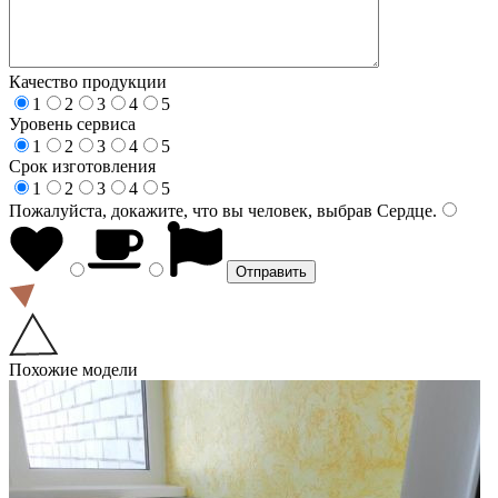
Качество продукции
1
2
3
4
5
Уровень сервиса
1
2
3
4
5
Срок изготовления
1
2
3
4
5
Пожалуйста, докажите, что вы человек, выбрав
Сердце
.
Похожие модели