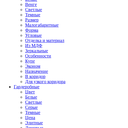
Венге
Светлые
Темные
Размер
Малогабаритные
Форма
Угловые
Отделка и материал
Из МДФ
Зеркальные
Особенности
Купе
Эконом
Назначение
В коридор
Для узкого коридора
Гардеробные
Цвет
Белые
Светлые
Серые
Темные
Цена
Элитные
Дешевые