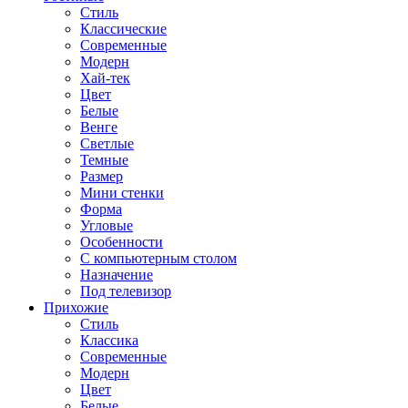
Стиль
Классические
Современные
Модерн
Хай-тек
Цвет
Белые
Венге
Светлые
Темные
Размер
Мини стенки
Форма
Угловые
Особенности
С компьютерным столом
Назначение
Под телевизор
Прихожие
Стиль
Классика
Современные
Модерн
Цвет
Белые