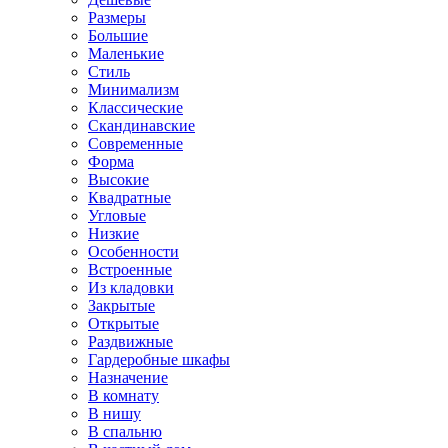
Размеры
Большие
Маленькие
Стиль
Минимализм
Классические
Скандинавские
Современные
Форма
Высокие
Квадратные
Угловые
Низкие
Особенности
Встроенные
Из кладовки
Закрытые
Открытые
Раздвижные
Гардеробные шкафы
Назначение
В комнату
В нишу
В спальню