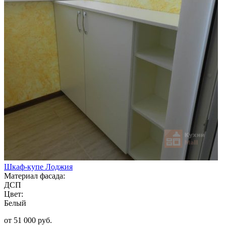
Шкаф-купе Лоджия
Материал фасада:
ДСП
Цвет:
Белый
от 51 000 руб.