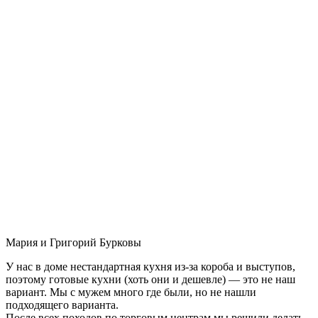
Мария и Григорий Бурковы
У нас в доме нестандартная кухня из-за короба и выступов,
поэтому готовые кухни (хоть они и дешевле) — это не наш
вариант. Мы с мужем много где были, но не нашли
подходящего варианта.
После всех походов по торговым центрам мы решили делать