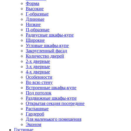
Форма
Высокие
Г-образные
Длинные
Низкие
П-образные
Радиусные шкафы-купе
Широкие
Угловые шкафы-купе
Закругленный фасад
Количество дверей
2-х дверные
3-х дверные
4-х дверные
Особенности
Во всю стену
Встроенные шкафы-купе
Под потолок
Раздвижные шкафы-купе
Открытая секция посередине
Распашные
Гардероб
Для маленького помещения
Эконом
Гостиные