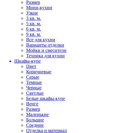
Размер
Мини-кухни
Узкие
3 кв. м.
5 кв. м.
6 кв. м.
9 кв. м.
Все для кухни
Варианты отделки
Мойки и смесители
Техника для кухни
Шкафы-купе
Цвет
Коричневые
Серые
Темные
Черные
Светлые
Белые шкафы-купе
Венге
Размер
Маленькие
Большие
Средние
Отделка и материал