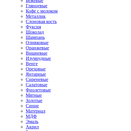
Бежевые
Глянцевые
Кофе с молоком
Металлик
Слоновая кость
Фуксия
Шоколад
Шампань
Оливковые
Оранжевые
Вишневые
Изумрудные
Венге
Ореховые
Янтарные
Сиреневые
Салатовые
Фиолетовые
Мятные
Золотые
Синие
Материал
МДФ
Эмаль
Акрил