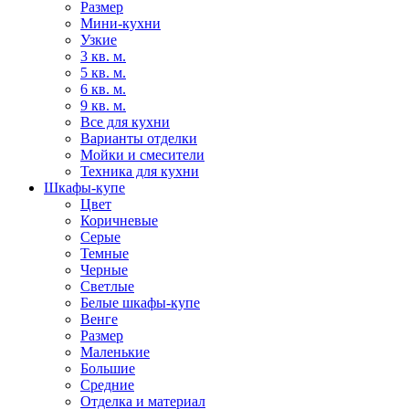
Размер
Мини-кухни
Узкие
3 кв. м.
5 кв. м.
6 кв. м.
9 кв. м.
Все для кухни
Варианты отделки
Мойки и смесители
Техника для кухни
Шкафы-купе
Цвет
Коричневые
Серые
Темные
Черные
Светлые
Белые шкафы-купе
Венге
Размер
Маленькие
Большие
Средние
Отделка и материал