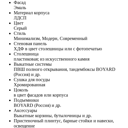
Фасад
Эмаль
Материал корпуса
ЛДСП
Цвет
Серый
Стиль
Минимализм, Модерн, Современный
Стеновая панель
ХДФ в цвет столешницы или с фотопечатью
Столешница
пластиковая; из искусственного камня
Выкатные системы
ПВШ полного открывания, тандембоксы BOYARD
(Россия) и др.
Сушка для посуды
Хромированная
Цоколь
в цвет фасадов или корпуса
Подъемники
BOYARD (Россия) и др.
Аксессуары
Выкатные корзины, бутылочницы и др.
Пристеночный плинтус, барные стойки и навески,
освещение