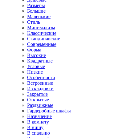
Размеры
Большие
Маленькие
Стиль
Минимализм
Классические
Скандинавские
Современные
Форма
Высокие
Квадратные
Угловые
Низкие
Особенности
Встроенные
Из кладовки
Закрытые
Открытые
Раздвижные
Гардеробные шкафы
Назначение
В комнату
В нишу
В спальню