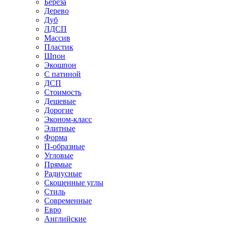
Береза
Дерево
Дуб
ЛДСП
Массив
Пластик
Шпон
Экошпон
С патиной
ДСП
Стоимость
Дешевые
Дорогие
Эконом-класс
Элитные
Форма
П-образные
Угловые
Прямые
Радиусные
Скошенные углы
Стиль
Современные
Евро
Английские