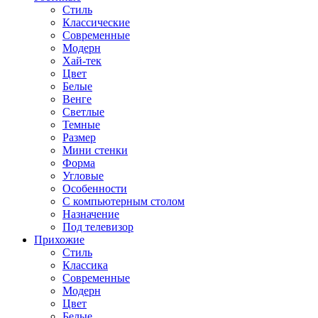
Стиль
Классические
Современные
Модерн
Хай-тек
Цвет
Белые
Венге
Светлые
Темные
Размер
Мини стенки
Форма
Угловые
Особенности
С компьютерным столом
Назначение
Под телевизор
Прихожие
Стиль
Классика
Современные
Модерн
Цвет
Белые