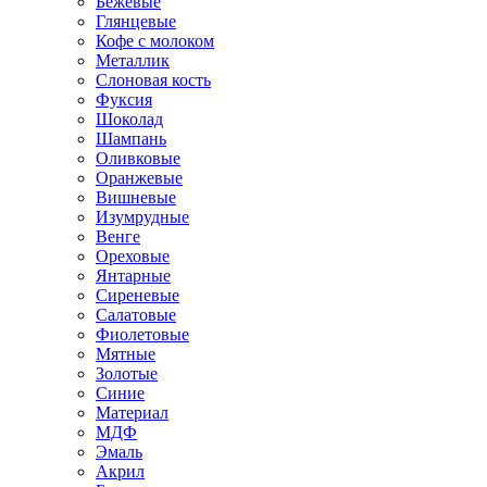
Бежевые
Глянцевые
Кофе с молоком
Металлик
Слоновая кость
Фуксия
Шоколад
Шампань
Оливковые
Оранжевые
Вишневые
Изумрудные
Венге
Ореховые
Янтарные
Сиреневые
Салатовые
Фиолетовые
Мятные
Золотые
Синие
Материал
МДФ
Эмаль
Акрил