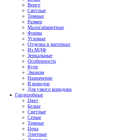
Венге
Светлые
Темные
Размер
Малогабаритные
Форма
Угловые
Отделка и материал
Из МДФ
Зеркальные
Особенности
Купе
Эконом
Назначение
В коридор
Для узкого коридора
Гардеробные
Цвет
Белые
Светлые
Серые
Темные
Цена
Элитные
Дешевые