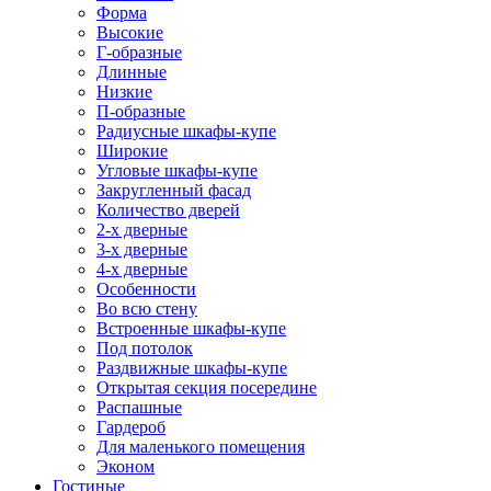
Форма
Высокие
Г-образные
Длинные
Низкие
П-образные
Радиусные шкафы-купе
Широкие
Угловые шкафы-купе
Закругленный фасад
Количество дверей
2-х дверные
3-х дверные
4-х дверные
Особенности
Во всю стену
Встроенные шкафы-купе
Под потолок
Раздвижные шкафы-купе
Открытая секция посередине
Распашные
Гардероб
Для маленького помещения
Эконом
Гостиные