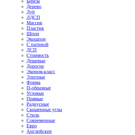
Береза
Дерево
Дуб
ЛДСП
Массив
Пластик
Шпон
Экошпон
С патиной
ДСП
Стоимость
Дешевые
Дорогие
Эконом-класс
Элитные
Форма
П-образные
Угловые
Прямые
Радиусные
Скошенные углы
Стиль
Современные
Евро
Английские