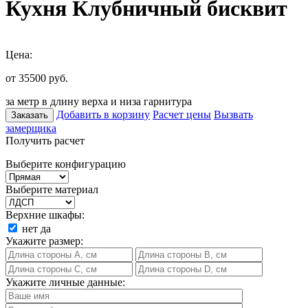
Кухня Клубничный бисквит
Цена:
от 35500
руб.
за метр в длину верха и низа гарнитура
Добавить в корзину
Расчет цены
Вызвать
Заказать
замерщика
Получить расчет
Выберите конфигурацию
Выберите материал
Верхние шкафы:
нет
да
Укажите размер:
Укажите личные данные: