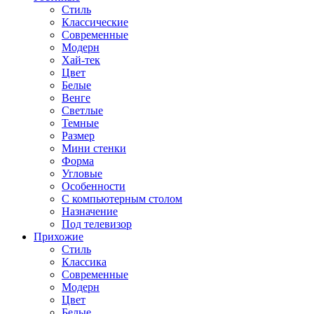
Стиль
Классические
Современные
Модерн
Хай-тек
Цвет
Белые
Венге
Светлые
Темные
Размер
Мини стенки
Форма
Угловые
Особенности
С компьютерным столом
Назначение
Под телевизор
Прихожие
Стиль
Классика
Современные
Модерн
Цвет
Белые