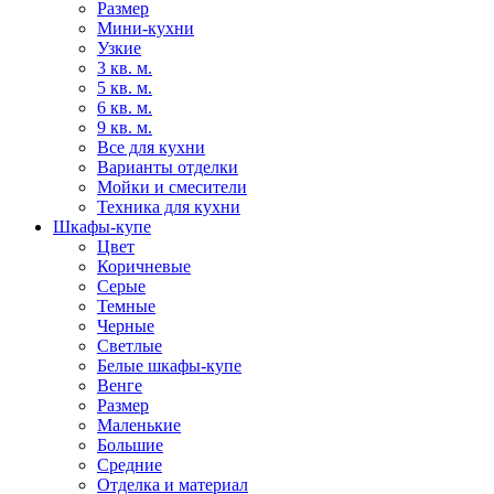
Размер
Мини-кухни
Узкие
3 кв. м.
5 кв. м.
6 кв. м.
9 кв. м.
Все для кухни
Варианты отделки
Мойки и смесители
Техника для кухни
Шкафы-купе
Цвет
Коричневые
Серые
Темные
Черные
Светлые
Белые шкафы-купе
Венге
Размер
Маленькие
Большие
Средние
Отделка и материал