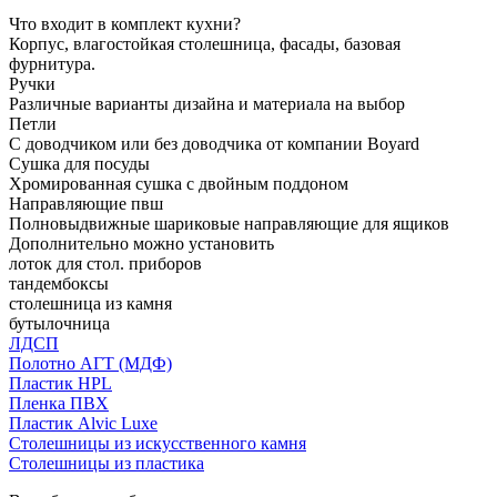
Что входит в комплект кухни?
Корпус, влагостойкая столешница, фасады, базовая
фурнитура.
Ручки
Различные варианты дизайна и материала на выбор
Петли
С доводчиком или без доводчика от компании Boyard
Сушка для посуды
Хромированная сушка с двойным поддоном
Направляющие пвш
Полновыдвижные шариковые направляющие для ящиков
Дополнительно можно установить
лоток для стол. приборов
тандембоксы
столешница из камня
бутылочница
ЛДСП
Полотно АГТ (МДФ)
Пластик HPL
Пленка ПВХ
Пластик Alvic Luxe
Столешницы из искусственного камня
Столешницы из пластика