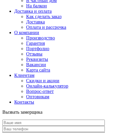
В частный дом
На балкон
Доставка и оплата
Как сделать заказ
Доставка
Оплата и рассрочка
О компании
Производство
Гарантия
Портфолио
Отзывы
Реквизиты
Вакансии
Карта сайта
Клиентам
Скидки и акции
Онлайн-калькулятор
Вопрос-ответ
Оптовикам
Контакты
Вызвать замерщика