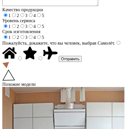
Качество продукции
1
2
3
4
5
Уровень сервиса
1
2
3
4
5
Срок изготовления
1
2
3
4
5
Пожалуйста, докажите, что вы человек, выбрав
Самолёт
.
Похожие модели