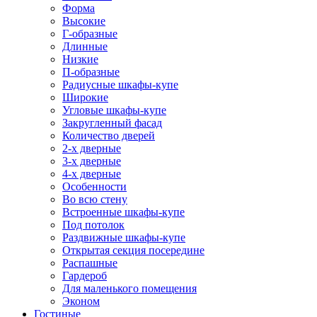
Форма
Высокие
Г-образные
Длинные
Низкие
П-образные
Радиусные шкафы-купе
Широкие
Угловые шкафы-купе
Закругленный фасад
Количество дверей
2-х дверные
3-х дверные
4-х дверные
Особенности
Во всю стену
Встроенные шкафы-купе
Под потолок
Раздвижные шкафы-купе
Открытая секция посередине
Распашные
Гардероб
Для маленького помещения
Эконом
Гостиные