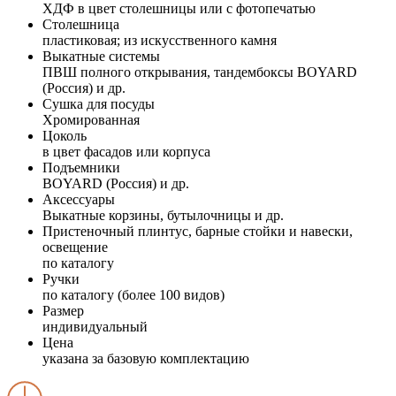
ХДФ в цвет столешницы или с фотопечатью
Столешница
пластиковая; из искусственного камня
Выкатные системы
ПВШ полного открывания, тандембоксы BOYARD
(Россия) и др.
Сушка для посуды
Хромированная
Цоколь
в цвет фасадов или корпуса
Подъемники
BOYARD (Россия) и др.
Аксессуары
Выкатные корзины, бутылочницы и др.
Пристеночный плинтус, барные стойки и навески,
освещение
по каталогу
Ручки
по каталогу (более 100 видов)
Размер
индивидуальный
Цена
указана за базовую комплектацию