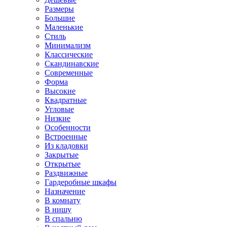
Размеры
Большие
Маленькие
Стиль
Минимализм
Классические
Скандинавские
Современные
Форма
Высокие
Квадратные
Угловые
Низкие
Особенности
Встроенные
Из кладовки
Закрытые
Открытые
Раздвижные
Гардеробные шкафы
Назначение
В комнату
В нишу
В спальню