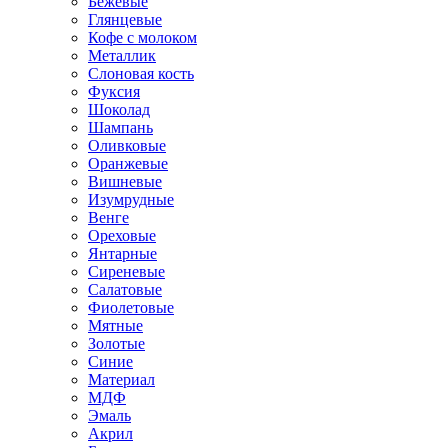
Бежевые
Глянцевые
Кофе с молоком
Металлик
Слоновая кость
Фуксия
Шоколад
Шампань
Оливковые
Оранжевые
Вишневые
Изумрудные
Венге
Ореховые
Янтарные
Сиреневые
Салатовые
Фиолетовые
Мятные
Золотые
Синие
Материал
МДФ
Эмаль
Акрил