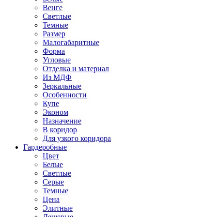
Венге
Светлые
Темные
Размер
Малогабаритные
Форма
Угловые
Отделка и материал
Из МДФ
Зеркальные
Особенности
Купе
Эконом
Назначение
В коридор
Для узкого коридора
Гардеробные
Цвет
Белые
Светлые
Серые
Темные
Цена
Элитные
Дешевые