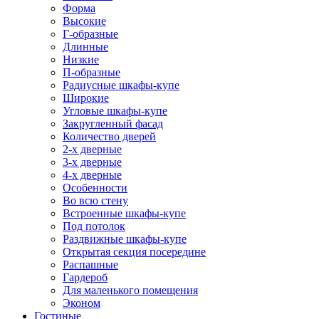
Форма
Высокие
Г-образные
Длинные
Низкие
П-образные
Радиусные шкафы-купе
Широкие
Угловые шкафы-купе
Закругленный фасад
Количество дверей
2-х дверные
3-х дверные
4-х дверные
Особенности
Во всю стену
Встроенные шкафы-купе
Под потолок
Раздвижные шкафы-купе
Открытая секция посередине
Распашные
Гардероб
Для маленького помещения
Эконом
Гостиные