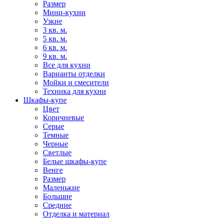
Размер
Мини-кухни
Узкие
3 кв. м.
5 кв. м.
6 кв. м.
9 кв. м.
Все для кухни
Варианты отделки
Мойки и смесители
Техника для кухни
Шкафы-купе
Цвет
Коричневые
Серые
Темные
Черные
Светлые
Белые шкафы-купе
Венге
Размер
Маленькие
Большие
Средние
Отделка и материал