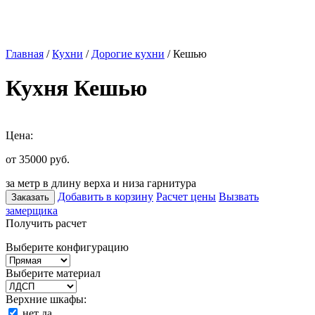
Главная
/
Кухни
/
Дорогие кухни
/ Кешью
Кухня Кешью
Цена:
от 35000
руб.
за метр в длину верха и низа гарнитура
Добавить в корзину
Расчет цены
Вызвать
Заказать
замерщика
Получить расчет
Выберите конфигурацию
Выберите материал
Верхние шкафы:
нет
да