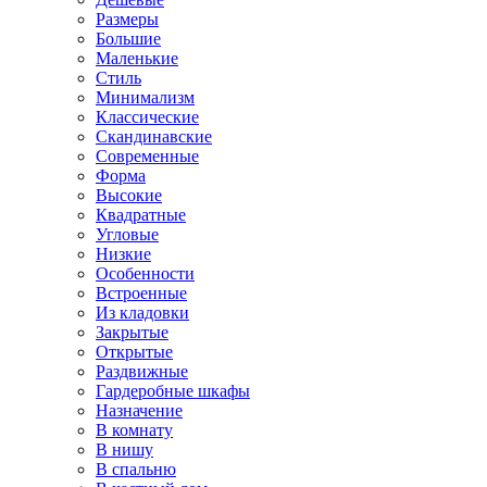
Размеры
Большие
Маленькие
Стиль
Минимализм
Классические
Скандинавские
Современные
Форма
Высокие
Квадратные
Угловые
Низкие
Особенности
Встроенные
Из кладовки
Закрытые
Открытые
Раздвижные
Гардеробные шкафы
Назначение
В комнату
В нишу
В спальню