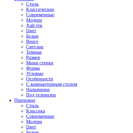
Стиль
Классические
Современные
Модерн
Хай-тек
Цвет
Белые
Венге
Светлые
Темные
Размер
Мини стенки
Форма
Угловые
Особенности
С компьютерным столом
Назначение
Под телевизор
Прихожие
Стиль
Классика
Современные
Модерн
Цвет
Белые