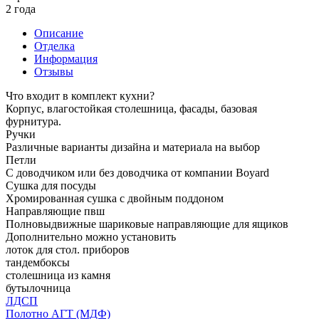
2 года
Описание
Отделка
Информация
Отзывы
Что входит в комплект кухни?
Корпус, влагостойкая столешница, фасады, базовая
фурнитура.
Ручки
Различные варианты дизайна и материала на выбор
Петли
С доводчиком или без доводчика от компании Boyard
Сушка для посуды
Хромированная сушка с двойным поддоном
Направляющие пвш
Полновыдвижные шариковые направляющие для ящиков
Дополнительно можно установить
лоток для стол. приборов
тандембоксы
столешница из камня
бутылочница
ЛДСП
Полотно АГТ (МДФ)