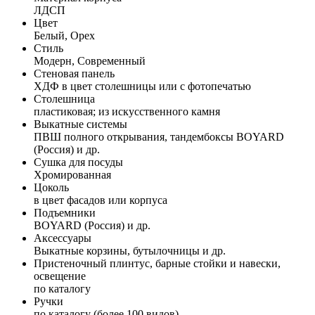
ЛДСП
Цвет
Белый, Орех
Стиль
Модерн, Современный
Стеновая панель
ХДФ в цвет столешницы или с фотопечатью
Столешница
пластиковая; из искусственного камня
Выкатные системы
ПВШ полного открывания, тандембоксы BOYARD
(Россия) и др.
Сушка для посуды
Хромированная
Цоколь
в цвет фасадов или корпуса
Подъемники
BOYARD (Россия) и др.
Аксессуары
Выкатные корзины, бутылочницы и др.
Пристеночный плинтус, барные стойки и навески,
освещение
по каталогу
Ручки
по каталогу (более 100 видов)