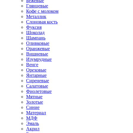
Бежевые
Глянцевые
Кофе с молоком
Металлик
Слоновая кость
Фуксия
Шоколад
Шампань
Оливковые
Оранжевые
Вишневые
Изумрудные
Венге
Ореховые
Янтарные
Сиреневые
Салатовые
Фиолетовые
Мятные
Золотые
Синие
Материал
МДФ
Эмаль
Акрил