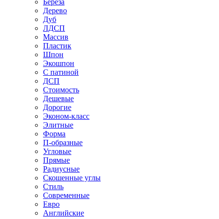
Береза
Дерево
Дуб
ЛДСП
Массив
Пластик
Шпон
Экошпон
С патиной
ДСП
Стоимость
Дешевые
Дорогие
Эконом-класс
Элитные
Форма
П-образные
Угловые
Прямые
Радиусные
Скошенные углы
Стиль
Современные
Евро
Английские