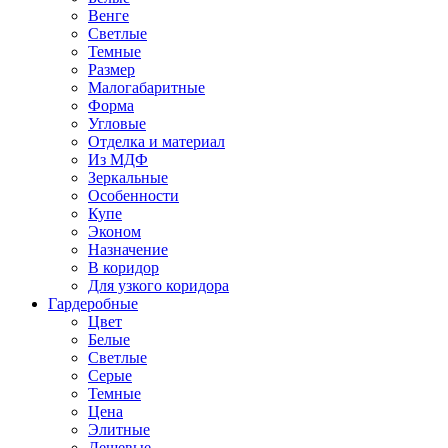
Венге
Светлые
Темные
Размер
Малогабаритные
Форма
Угловые
Отделка и материал
Из МДФ
Зеркальные
Особенности
Купе
Эконом
Назначение
В коридор
Для узкого коридора
Гардеробные
Цвет
Белые
Светлые
Серые
Темные
Цена
Элитные
Дешевые