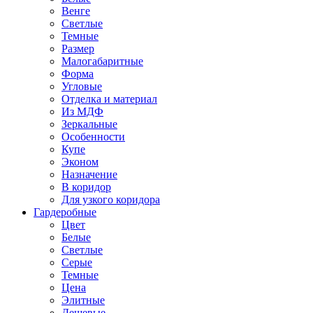
Венге
Светлые
Темные
Размер
Малогабаритные
Форма
Угловые
Отделка и материал
Из МДФ
Зеркальные
Особенности
Купе
Эконом
Назначение
В коридор
Для узкого коридора
Гардеробные
Цвет
Белые
Светлые
Серые
Темные
Цена
Элитные
Дешевые