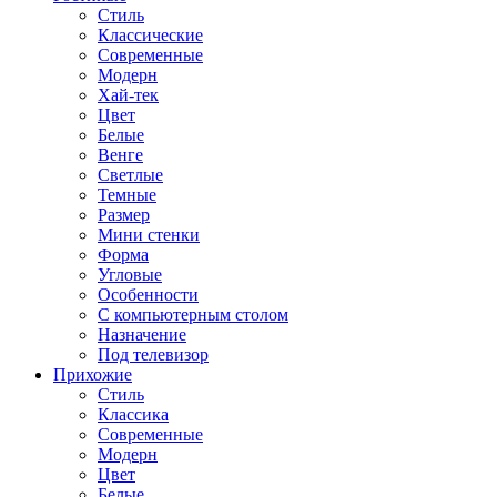
Стиль
Классические
Современные
Модерн
Хай-тек
Цвет
Белые
Венге
Светлые
Темные
Размер
Мини стенки
Форма
Угловые
Особенности
С компьютерным столом
Назначение
Под телевизор
Прихожие
Стиль
Классика
Современные
Модерн
Цвет
Белые