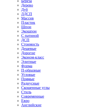
Береза
Дерево
Дуб
ЛДСП
Массив
Пластик
Шпон
Экошпон
С патиной
ДСП
Стоимость
Дешевые
Дорогие
Эконом-класс
Элитные
Форма
П-образные
Угловые
Прямые
Радиусные
Скошенные углы
Стиль
Современные
Евро
Английские