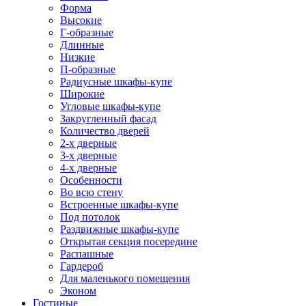
Форма
Высокие
Г-образные
Длинные
Низкие
П-образные
Радиусные шкафы-купе
Широкие
Угловые шкафы-купе
Закругленный фасад
Количество дверей
2-х дверные
3-х дверные
4-х дверные
Особенности
Во всю стену
Встроенные шкафы-купе
Под потолок
Раздвижные шкафы-купе
Открытая секция посередине
Распашные
Гардероб
Для маленького помещения
Эконом
Гостиные