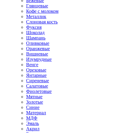
Бежевые
Глянцевые
Кофе с молоком
Металлик
Слоновая кость
Фуксия
Шоколад
Шампань
Оливковые
Оранжевые
Вишневые
Изумрудные
Венге
Ореховые
Янтарные
Сиреневые
Салатовые
Фиолетовые
Мятные
Золотые
Синие
Материал
МДФ
Эмаль
Акрил