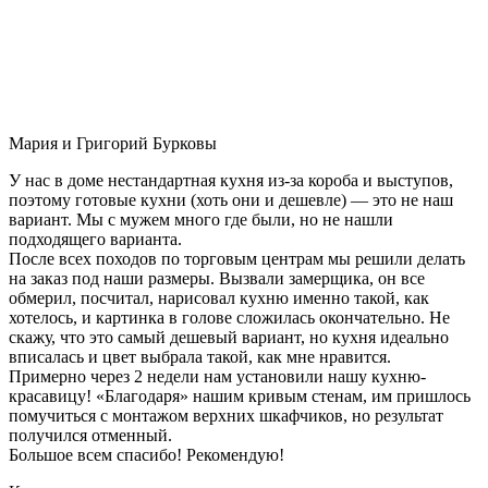
Мария и Григорий Бурковы
У нас в доме нестандартная кухня из-за короба и выступов,
поэтому готовые кухни (хоть они и дешевле) — это не наш
вариант. Мы с мужем много где были, но не нашли
подходящего варианта.
После всех походов по торговым центрам мы решили делать
на заказ под наши размеры. Вызвали замерщика, он все
обмерил, посчитал, нарисовал кухню именно такой, как
хотелось, и картинка в голове сложилась окончательно. Не
скажу, что это самый дешевый вариант, но кухня идеально
вписалась и цвет выбрала такой, как мне нравится.
Примерно через 2 недели нам установили нашу кухню-
красавицу! «Благодаря» нашим кривым стенам, им пришлось
помучиться с монтажом верхних шкафчиков, но результат
получился отменный.
Большое всем спасибо! Рекомендую!