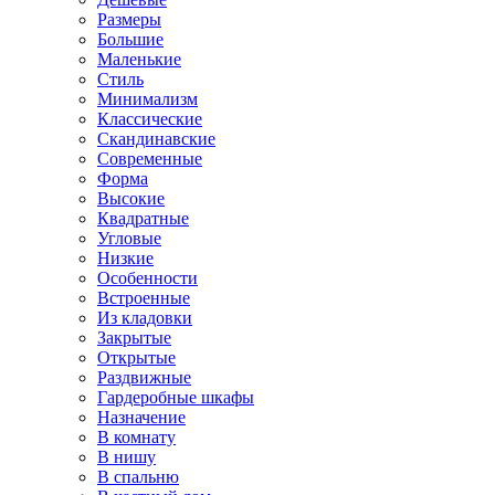
Размеры
Большие
Маленькие
Стиль
Минимализм
Классические
Скандинавские
Современные
Форма
Высокие
Квадратные
Угловые
Низкие
Особенности
Встроенные
Из кладовки
Закрытые
Открытые
Раздвижные
Гардеробные шкафы
Назначение
В комнату
В нишу
В спальню