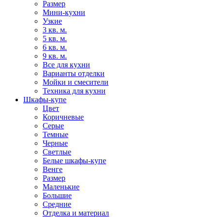
Размер
Мини-кухни
Узкие
3 кв. м.
5 кв. м.
6 кв. м.
9 кв. м.
Все для кухни
Варианты отделки
Мойки и смесители
Техника для кухни
Шкафы-купе
Цвет
Коричневые
Серые
Темные
Черные
Светлые
Белые шкафы-купе
Венге
Размер
Маленькие
Большие
Средние
Отделка и материал