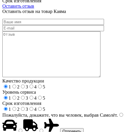
Срок изготовления
Оставить отзыв
Оставить отзыв на товар Каяма
Качество продукции
1
2
3
4
5
Уровень сервиса
1
2
3
4
5
Срок изготовления
1
2
3
4
5
Пожалуйста, докажите, что вы человек, выбрав
Самолёт
.