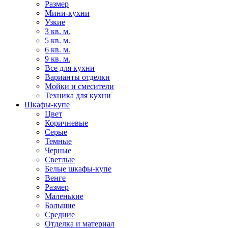
Размер
Мини-кухни
Узкие
3 кв. м.
5 кв. м.
6 кв. м.
9 кв. м.
Все для кухни
Варианты отделки
Мойки и смесители
Техника для кухни
Шкафы-купе
Цвет
Коричневые
Серые
Темные
Черные
Светлые
Белые шкафы-купе
Венге
Размер
Маленькие
Большие
Средние
Отделка и материал