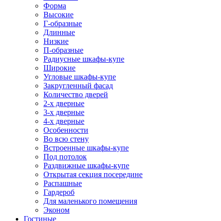
Форма
Высокие
Г-образные
Длинные
Низкие
П-образные
Радиусные шкафы-купе
Широкие
Угловые шкафы-купе
Закругленный фасад
Количество дверей
2-х дверные
3-х дверные
4-х дверные
Особенности
Во всю стену
Встроенные шкафы-купе
Под потолок
Раздвижные шкафы-купе
Открытая секция посередине
Распашные
Гардероб
Для маленького помещения
Эконом
Гостиные