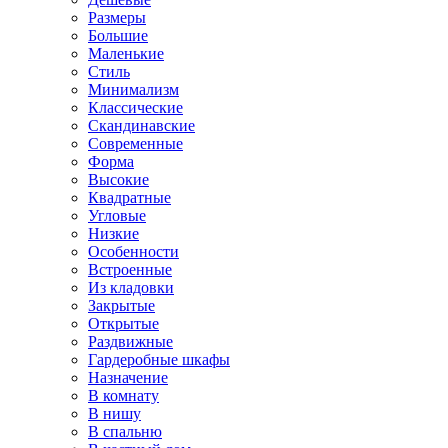
Размеры
Большие
Маленькие
Стиль
Минимализм
Классические
Скандинавские
Современные
Форма
Высокие
Квадратные
Угловые
Низкие
Особенности
Встроенные
Из кладовки
Закрытые
Открытые
Раздвижные
Гардеробные шкафы
Назначение
В комнату
В нишу
В спальню