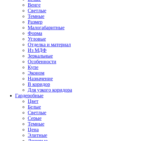
Венге
Светлые
Темные
Размер
Малогабаритные
Форма
Угловые
Отделка и материал
Из МДФ
Зеркальные
Особенности
Купе
Эконом
Назначение
В коридор
Для узкого коридора
Гардеробные
Цвет
Белые
Светлые
Серые
Темные
Цена
Элитные
Дешевые