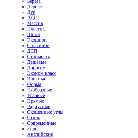
Береза
Дерево
Дуб
ЛДСП
Массив
Пластик
Шпон
Экошпон
С патиной
ДСП
Стоимость
Дешевые
Дорогие
Эконом-класс
Элитные
Форма
П-образные
Угловые
Прямые
Радиусные
Скошенные углы
Стиль
Современные
Евро
Английские