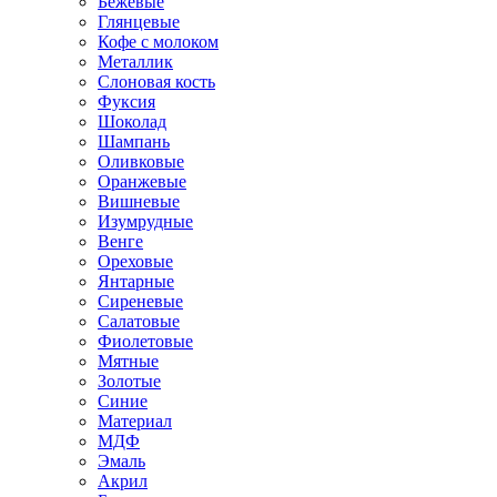
Бежевые
Глянцевые
Кофе с молоком
Металлик
Слоновая кость
Фуксия
Шоколад
Шампань
Оливковые
Оранжевые
Вишневые
Изумрудные
Венге
Ореховые
Янтарные
Сиреневые
Салатовые
Фиолетовые
Мятные
Золотые
Синие
Материал
МДФ
Эмаль
Акрил