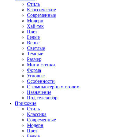
Стиль
Классические
Современные
Модерн
Хай-тек
Цвет
Белые
Венге
Светлые
Темные
Размер
Мини стенки
Форма
Угловые
Особенности
С компьютерным столом
Назначение
Под телевизор
Прихожие
Стиль
Классика
Современные
Модерн
Цвет
Белые