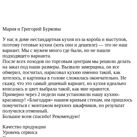
Мария и Григорий Бурковы
У нас в доме нестандартная кухня из-за короба и выступов,
поэтому готовые кухни (хоть они и дешевле) — это не наш
вариант. Мы с мужем много где были, но не нашли
подходящего варианта.
После всех походов по торговым центрам мы решили делать
на заказ под наши размеры. Вызвали замерщика, он все
обмерил, посчитал, нарисовал кухню именно такой, как
хотелось, и картинка в голове сложилась окончательно. Не
скажу, что это самый дешевый вариант, но кухня идеально
вписалась и цвет выбрала такой, как мне нравится.
Примерно через 2 недели нам установили нашу кухню-
красавицу! «Благодаря» нашим кривым стенам, им пришлось
помучиться с монтажом верхних шкафчиков, но результат
получился отменный.
Большое всем спасибо! Рекомендую!
Качество продукции
Уровень сервиса