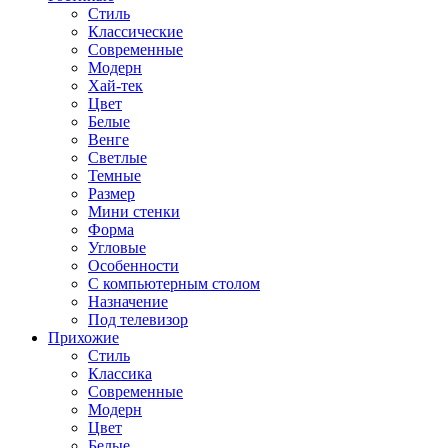
Стиль
Классические
Современные
Модерн
Хай-тек
Цвет
Белые
Венге
Светлые
Темные
Размер
Мини стенки
Форма
Угловые
Особенности
С компьютерным столом
Назначение
Под телевизор
Прихожие
Стиль
Классика
Современные
Модерн
Цвет
Белые