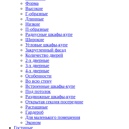
Форма
Высокие
Г-образные
Длинные
Низкие
П-образные
Радиусные шкафы-купе
Широкие
Угловые шкафы-купе
Закругленный фасад
Количество дверей
2-х дверные
3-х дверные
4-х дверные
Особенности
Во всю стену
Встроенные шкафы-купе
Под потолок
Раздвижные шкафы-купе
Открытая секция посередине
Распашные
Гардероб
Для маленького помещения
Эконом
Гостиные