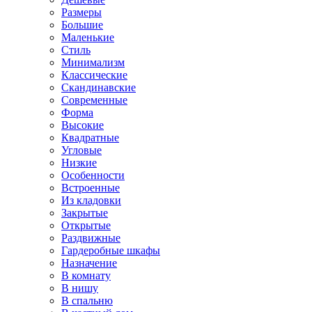
Размеры
Большие
Маленькие
Стиль
Минимализм
Классические
Скандинавские
Современные
Форма
Высокие
Квадратные
Угловые
Низкие
Особенности
Встроенные
Из кладовки
Закрытые
Открытые
Раздвижные
Гардеробные шкафы
Назначение
В комнату
В нишу
В спальню