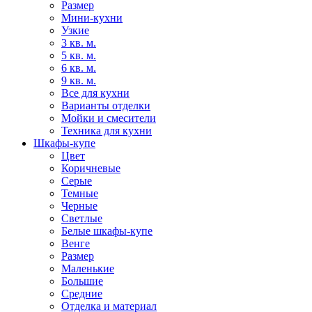
Размер
Мини-кухни
Узкие
3 кв. м.
5 кв. м.
6 кв. м.
9 кв. м.
Все для кухни
Варианты отделки
Мойки и смесители
Техника для кухни
Шкафы-купе
Цвет
Коричневые
Серые
Темные
Черные
Светлые
Белые шкафы-купе
Венге
Размер
Маленькие
Большие
Средние
Отделка и материал