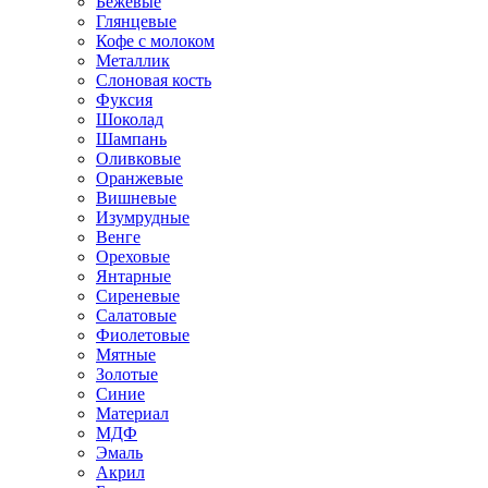
Бежевые
Глянцевые
Кофе с молоком
Металлик
Слоновая кость
Фуксия
Шоколад
Шампань
Оливковые
Оранжевые
Вишневые
Изумрудные
Венге
Ореховые
Янтарные
Сиреневые
Салатовые
Фиолетовые
Мятные
Золотые
Синие
Материал
МДФ
Эмаль
Акрил