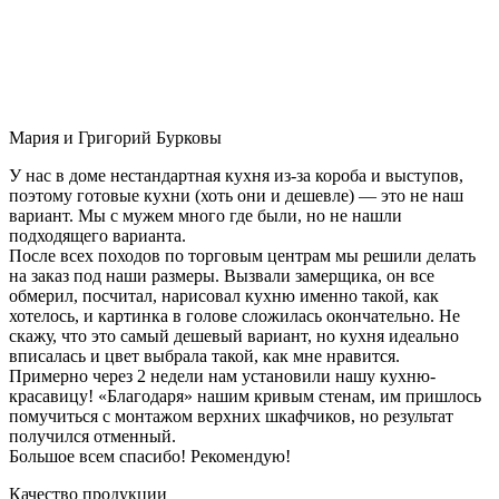
Мария и Григорий Бурковы
У нас в доме нестандартная кухня из-за короба и выступов,
поэтому готовые кухни (хоть они и дешевле) — это не наш
вариант. Мы с мужем много где были, но не нашли
подходящего варианта.
После всех походов по торговым центрам мы решили делать
на заказ под наши размеры. Вызвали замерщика, он все
обмерил, посчитал, нарисовал кухню именно такой, как
хотелось, и картинка в голове сложилась окончательно. Не
скажу, что это самый дешевый вариант, но кухня идеально
вписалась и цвет выбрала такой, как мне нравится.
Примерно через 2 недели нам установили нашу кухню-
красавицу! «Благодаря» нашим кривым стенам, им пришлось
помучиться с монтажом верхних шкафчиков, но результат
получился отменный.
Большое всем спасибо! Рекомендую!
Качество продукции