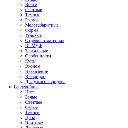
Венге
Светлые
Темные
Размер
Малогабаритные
Форма
Угловые
Отделка и материал
Из МДФ
Зеркальные
Особенности
Купе
Эконом
Назначение
В коридор
Для узкого коридора
Гардеробные
Цвет
Белые
Светлые
Серые
Темные
Цена
Элитные
Дешевые