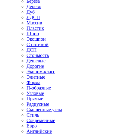
Береза
Дерево
Дуб
ЛДСП
Массив
Пластик
Шпон
Экошпон
С патиной
ДСП
Стоимость
Дешевые
Дорогие
Эконом-класс
Элитные
Форма
П-образные
Угловые
Прямые
Радиусные
Скошенные углы
Стиль
Современные
Евро
Английские