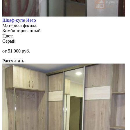
Шкаф-купе Иего
Материал фасада:
Комбинированный
Цвет:
Серый
от 51 000 руб.
Рассчитать