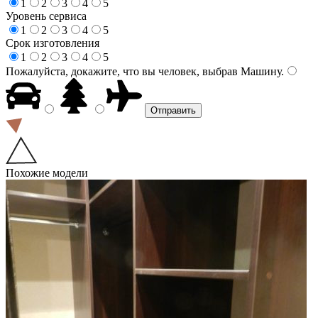
1
2
3
4
5
Уровень сервиса
1
2
3
4
5
Срок изготовления
1
2
3
4
5
Пожалуйста, докажите, что вы человек, выбрав
Машину
.
Похожие модели