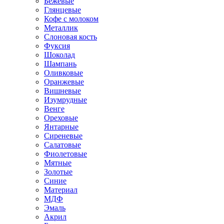
Бежевые
Глянцевые
Кофе с молоком
Металлик
Слоновая кость
Фуксия
Шоколад
Шампань
Оливковые
Оранжевые
Вишневые
Изумрудные
Венге
Ореховые
Янтарные
Сиреневые
Салатовые
Фиолетовые
Мятные
Золотые
Синие
Материал
МДФ
Эмаль
Акрил