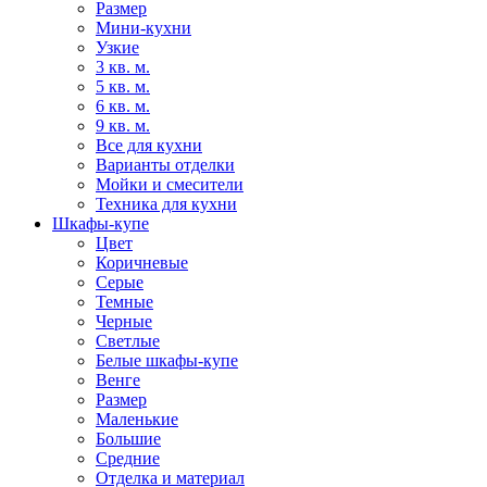
Размер
Мини-кухни
Узкие
3 кв. м.
5 кв. м.
6 кв. м.
9 кв. м.
Все для кухни
Варианты отделки
Мойки и смесители
Техника для кухни
Шкафы-купе
Цвет
Коричневые
Серые
Темные
Черные
Светлые
Белые шкафы-купе
Венге
Размер
Маленькие
Большие
Средние
Отделка и материал