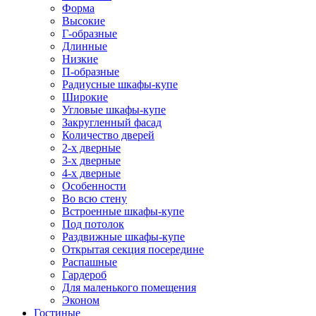
Форма
Высокие
Г-образные
Длинные
Низкие
П-образные
Радиусные шкафы-купе
Широкие
Угловые шкафы-купе
Закругленный фасад
Количество дверей
2-х дверные
3-х дверные
4-х дверные
Особенности
Во всю стену
Встроенные шкафы-купе
Под потолок
Раздвижные шкафы-купе
Открытая секция посередине
Распашные
Гардероб
Для маленького помещения
Эконом
Гостиные