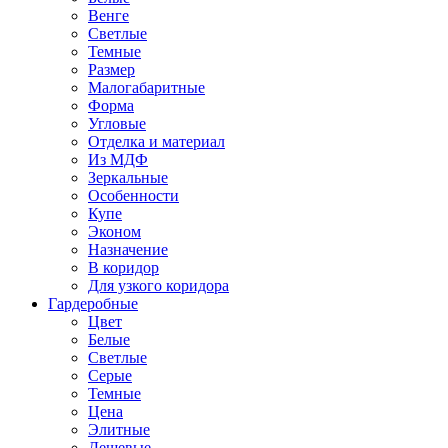
Венге
Светлые
Темные
Размер
Малогабаритные
Форма
Угловые
Отделка и материал
Из МДФ
Зеркальные
Особенности
Купе
Эконом
Назначение
В коридор
Для узкого коридора
Гардеробные
Цвет
Белые
Светлые
Серые
Темные
Цена
Элитные
Дешевые