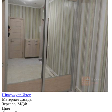
Шкаф-купе Итор
Материал фасада:
Зеркало, МДФ
Цвет: