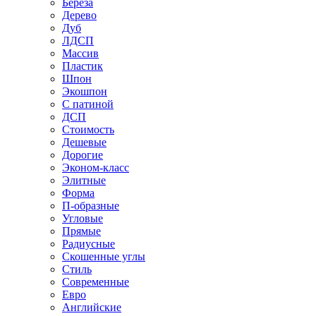
Береза
Дерево
Дуб
ЛДСП
Массив
Пластик
Шпон
Экошпон
С патиной
ДСП
Стоимость
Дешевые
Дорогие
Эконом-класс
Элитные
Форма
П-образные
Угловые
Прямые
Радиусные
Скошенные углы
Стиль
Современные
Евро
Английские