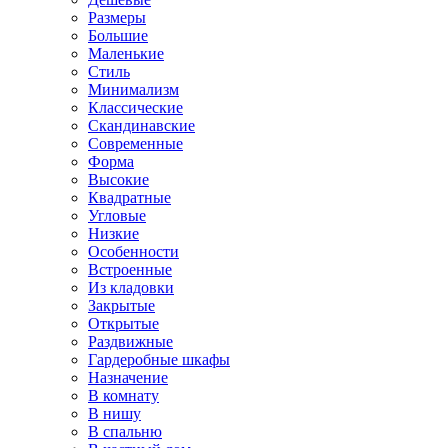
Размеры
Большие
Маленькие
Стиль
Минимализм
Классические
Скандинавские
Современные
Форма
Высокие
Квадратные
Угловые
Низкие
Особенности
Встроенные
Из кладовки
Закрытые
Открытые
Раздвижные
Гардеробные шкафы
Назначение
В комнату
В нишу
В спальню