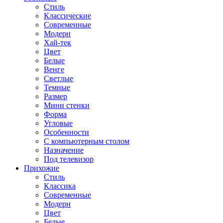
Стиль
Классические
Современные
Модерн
Хай-тек
Цвет
Белые
Венге
Светлые
Темные
Размер
Мини стенки
Форма
Угловые
Особенности
С компьютерным столом
Назначение
Под телевизор
Прихожие
Стиль
Классика
Современные
Модерн
Цвет
Белые