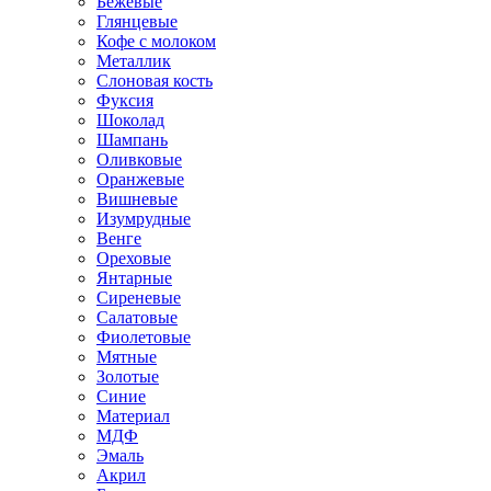
Бежевые
Глянцевые
Кофе с молоком
Металлик
Слоновая кость
Фуксия
Шоколад
Шампань
Оливковые
Оранжевые
Вишневые
Изумрудные
Венге
Ореховые
Янтарные
Сиреневые
Салатовые
Фиолетовые
Мятные
Золотые
Синие
Материал
МДФ
Эмаль
Акрил