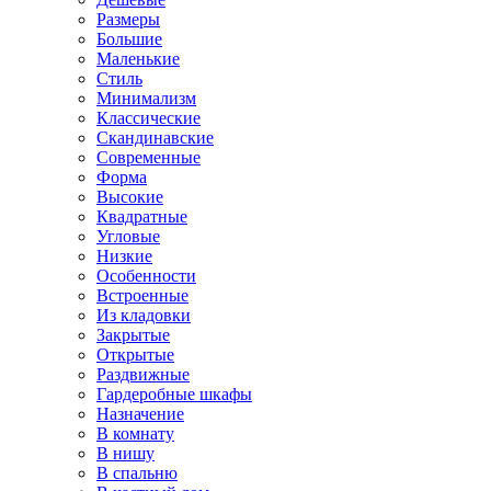
Размеры
Большие
Маленькие
Стиль
Минимализм
Классические
Скандинавские
Современные
Форма
Высокие
Квадратные
Угловые
Низкие
Особенности
Встроенные
Из кладовки
Закрытые
Открытые
Раздвижные
Гардеробные шкафы
Назначение
В комнату
В нишу
В спальню