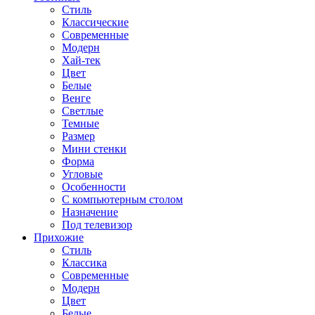
Стиль
Классические
Современные
Модерн
Хай-тек
Цвет
Белые
Венге
Светлые
Темные
Размер
Мини стенки
Форма
Угловые
Особенности
С компьютерным столом
Назначение
Под телевизор
Прихожие
Стиль
Классика
Современные
Модерн
Цвет
Белые