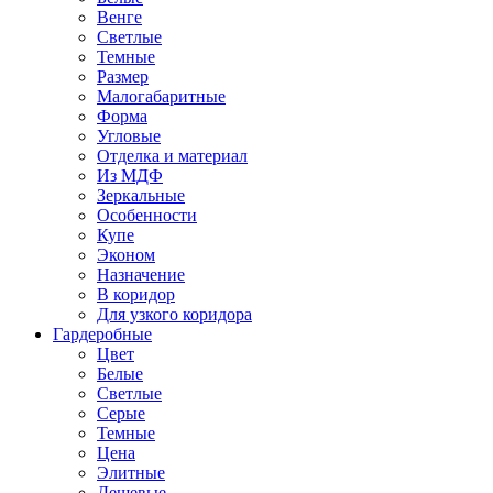
Венге
Светлые
Темные
Размер
Малогабаритные
Форма
Угловые
Отделка и материал
Из МДФ
Зеркальные
Особенности
Купе
Эконом
Назначение
В коридор
Для узкого коридора
Гардеробные
Цвет
Белые
Светлые
Серые
Темные
Цена
Элитные
Дешевые