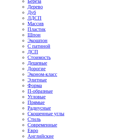
Береза
Дерево
Дуб
ЛДСП
Массив
Пластик
Шпон
Экошпон
С патиной
ДСП
Стоимость
Дешевые
Дорогие
Эконом-класс
Элитные
Форма
П-образные
Угловые
Прямые
Радиусные
Скошенные углы
Стиль
Современные
Евро
Английские