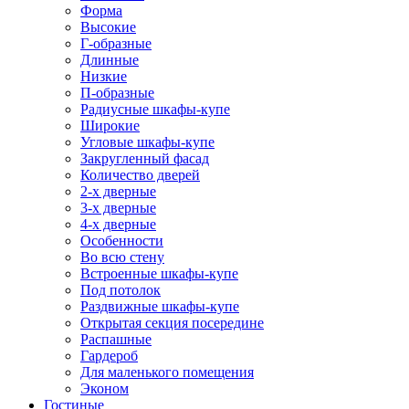
Форма
Высокие
Г-образные
Длинные
Низкие
П-образные
Радиусные шкафы-купе
Широкие
Угловые шкафы-купе
Закругленный фасад
Количество дверей
2-х дверные
3-х дверные
4-х дверные
Особенности
Во всю стену
Встроенные шкафы-купе
Под потолок
Раздвижные шкафы-купе
Открытая секция посередине
Распашные
Гардероб
Для маленького помещения
Эконом
Гостиные