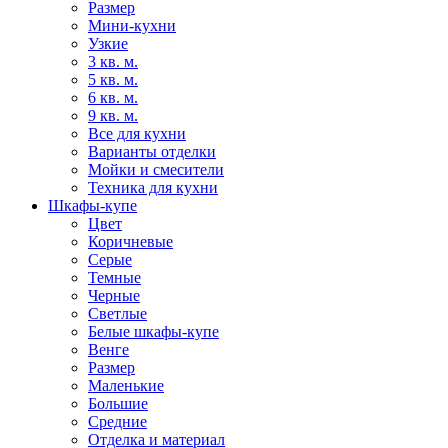
Размер
Мини-кухни
Узкие
3 кв. м.
5 кв. м.
6 кв. м.
9 кв. м.
Все для кухни
Варианты отделки
Мойки и смесители
Техника для кухни
Шкафы-купе
Цвет
Коричневые
Серые
Темные
Черные
Светлые
Белые шкафы-купе
Венге
Размер
Маленькие
Большие
Средние
Отделка и материал