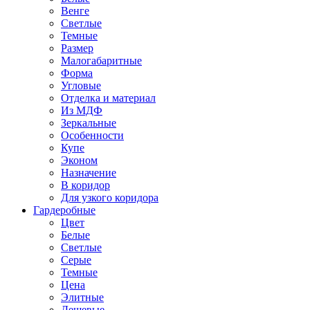
Венге
Светлые
Темные
Размер
Малогабаритные
Форма
Угловые
Отделка и материал
Из МДФ
Зеркальные
Особенности
Купе
Эконом
Назначение
В коридор
Для узкого коридора
Гардеробные
Цвет
Белые
Светлые
Серые
Темные
Цена
Элитные
Дешевые