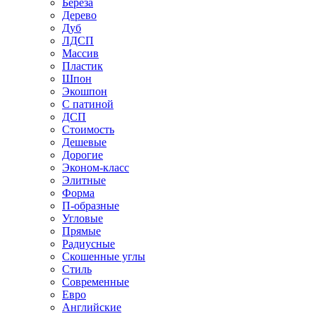
Береза
Дерево
Дуб
ЛДСП
Массив
Пластик
Шпон
Экошпон
С патиной
ДСП
Стоимость
Дешевые
Дорогие
Эконом-класс
Элитные
Форма
П-образные
Угловые
Прямые
Радиусные
Скошенные углы
Стиль
Современные
Евро
Английские