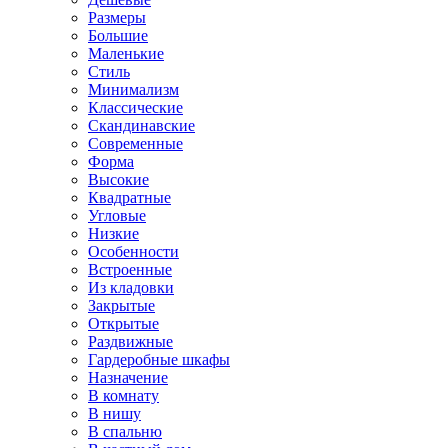
Размеры
Большие
Маленькие
Стиль
Минимализм
Классические
Скандинавские
Современные
Форма
Высокие
Квадратные
Угловые
Низкие
Особенности
Встроенные
Из кладовки
Закрытые
Открытые
Раздвижные
Гардеробные шкафы
Назначение
В комнату
В нишу
В спальню