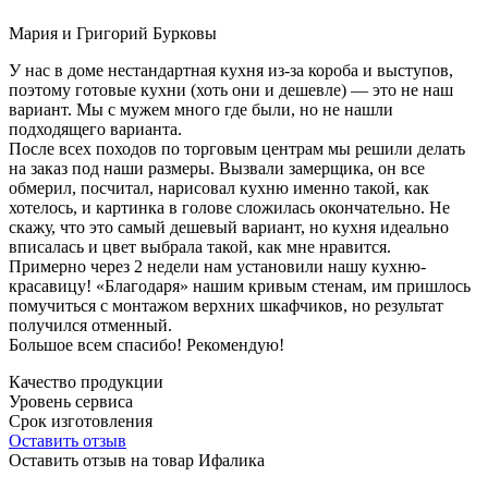
Мария и Григорий Бурковы
У нас в доме нестандартная кухня из-за короба и выступов,
поэтому готовые кухни (хоть они и дешевле) — это не наш
вариант. Мы с мужем много где были, но не нашли
подходящего варианта.
После всех походов по торговым центрам мы решили делать
на заказ под наши размеры. Вызвали замерщика, он все
обмерил, посчитал, нарисовал кухню именно такой, как
хотелось, и картинка в голове сложилась окончательно. Не
скажу, что это самый дешевый вариант, но кухня идеально
вписалась и цвет выбрала такой, как мне нравится.
Примерно через 2 недели нам установили нашу кухню-
красавицу! «Благодаря» нашим кривым стенам, им пришлось
помучиться с монтажом верхних шкафчиков, но результат
получился отменный.
Большое всем спасибо! Рекомендую!
Качество продукции
Уровень сервиса
Срок изготовления
Оставить отзыв
Оставить отзыв на товар Ифалика