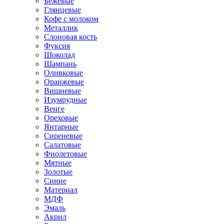
Бежевые
Глянцевые
Кофе с молоком
Металлик
Слоновая кость
Фуксия
Шоколад
Шампань
Оливковые
Оранжевые
Вишневые
Изумрудные
Венге
Ореховые
Янтарные
Сиреневые
Салатовые
Фиолетовые
Мятные
Золотые
Синие
Материал
МДФ
Эмаль
Акрил