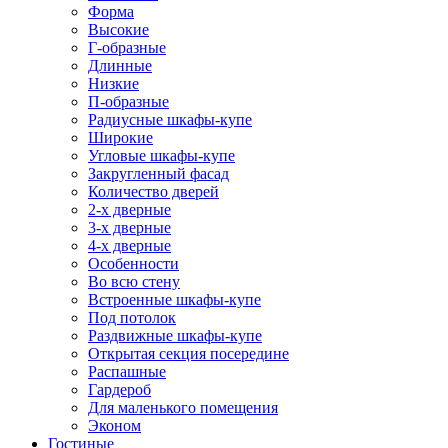
Форма
Высокие
Г-образные
Длинные
Низкие
П-образные
Радиусные шкафы-купе
Широкие
Угловые шкафы-купе
Закругленный фасад
Количество дверей
2-х дверные
3-х дверные
4-х дверные
Особенности
Во всю стену
Встроенные шкафы-купе
Под потолок
Раздвижные шкафы-купе
Открытая секция посередине
Распашные
Гардероб
Для маленького помещения
Эконом
Гостиные