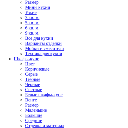
Размер
Мини-кухни
Узкие
3 кв. м.
5 кв. м.
6 кв. м.
9 кв. м.
Все для кухни
Варианты отделки
Мойки и смесители
Техника для кухни
Шкафы-купе
Цвет
Коричневые
Серые
Темные
Черные
Светлые
Белые шкафы-купе
Венге
Размер
Маленькие
Большие
Средние
Отделка и материал