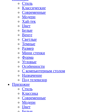
Стиль
Классические
Современные
Модерн
Хай-тек
Цвет
Белые
Венге
Светлые
Темные
Размер
Мини стенки
Форма
Угловые
Особенности
С компьютерным столом
Назначение
Под телевизор
Прихожие
Стиль
Классика
Современные
Модерн
Цвет
Белые