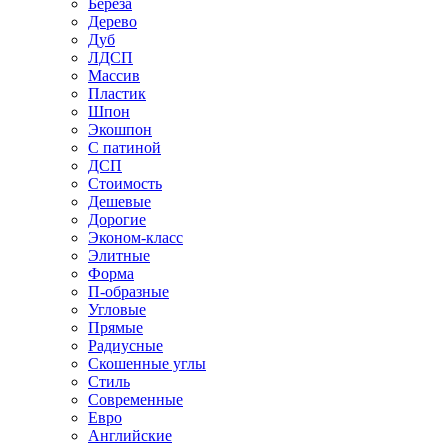
Береза
Дерево
Дуб
ЛДСП
Массив
Пластик
Шпон
Экошпон
С патиной
ДСП
Стоимость
Дешевые
Дорогие
Эконом-класс
Элитные
Форма
П-образные
Угловые
Прямые
Радиусные
Скошенные углы
Стиль
Современные
Евро
Английские