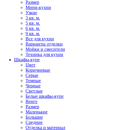
Размер
Мини-кухни
Узкие
3 кв. м.
5 кв. м.
6 кв. м.
9 кв. м.
Все для кухни
Варианты отделки
Мойки и смесители
Техника для кухни
Шкафы-купе
Цвет
Коричневые
Серые
Темные
Черные
Светлые
Белые шкафы-купе
Венге
Размер
Маленькие
Большие
Средние
Отделка и материал