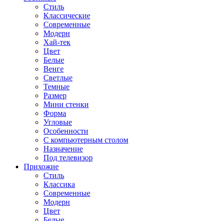
Стиль
Классические
Современные
Модерн
Хай-тек
Цвет
Белые
Венге
Светлые
Темные
Размер
Мини стенки
Форма
Угловые
Особенности
С компьютерным столом
Назначение
Под телевизор
Прихожие
Стиль
Классика
Современные
Модерн
Цвет
Белые