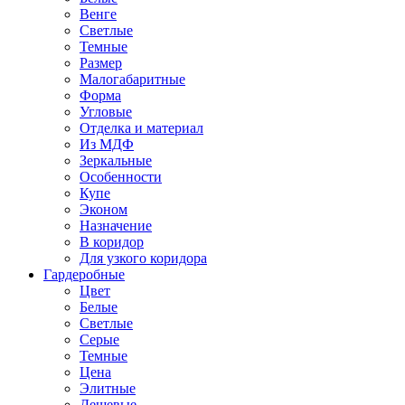
Венге
Светлые
Темные
Размер
Малогабаритные
Форма
Угловые
Отделка и материал
Из МДФ
Зеркальные
Особенности
Купе
Эконом
Назначение
В коридор
Для узкого коридора
Гардеробные
Цвет
Белые
Светлые
Серые
Темные
Цена
Элитные
Дешевые