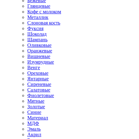
Бежевые
Глянцевые
Кофе с молоком
Металлик
Слоновая кость
Фуксия
Шоколад
Шампань
Оливковые
Оранжевые
Вишневые
Изумрудные
Венге
Ореховые
Янтарные
Сиреневые
Салатовые
Фиолетовые
Мятные
Золотые
Синие
Материал
МДФ
Эмаль
Акрил