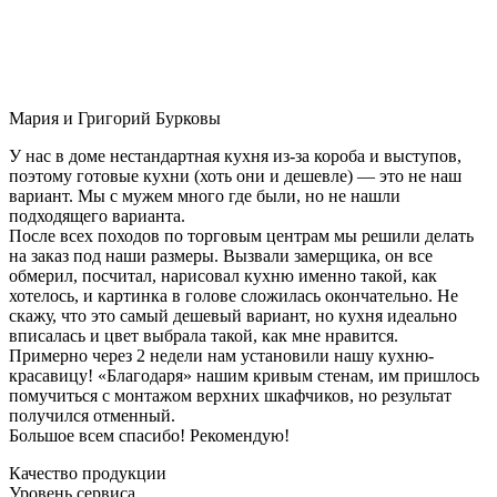
Мария и Григорий Бурковы
У нас в доме нестандартная кухня из-за короба и выступов,
поэтому готовые кухни (хоть они и дешевле) — это не наш
вариант. Мы с мужем много где были, но не нашли
подходящего варианта.
После всех походов по торговым центрам мы решили делать
на заказ под наши размеры. Вызвали замерщика, он все
обмерил, посчитал, нарисовал кухню именно такой, как
хотелось, и картинка в голове сложилась окончательно. Не
скажу, что это самый дешевый вариант, но кухня идеально
вписалась и цвет выбрала такой, как мне нравится.
Примерно через 2 недели нам установили нашу кухню-
красавицу! «Благодаря» нашим кривым стенам, им пришлось
помучиться с монтажом верхних шкафчиков, но результат
получился отменный.
Большое всем спасибо! Рекомендую!
Качество продукции
Уровень сервиса