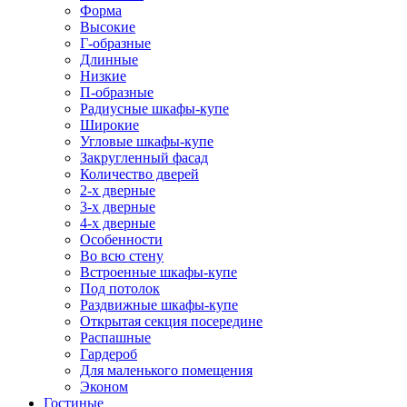
Форма
Высокие
Г-образные
Длинные
Низкие
П-образные
Радиусные шкафы-купе
Широкие
Угловые шкафы-купе
Закругленный фасад
Количество дверей
2-х дверные
3-х дверные
4-х дверные
Особенности
Во всю стену
Встроенные шкафы-купе
Под потолок
Раздвижные шкафы-купе
Открытая секция посередине
Распашные
Гардероб
Для маленького помещения
Эконом
Гостиные