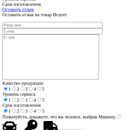
Срок изготовления
Оставить отзыв
Оставить отзыв на товар Иезуит
Качество продукции
1
2
3
4
5
Уровень сервиса
1
2
3
4
5
Срок изготовления
1
2
3
4
5
Пожалуйста, докажите, что вы человек, выбрав
Машину
.