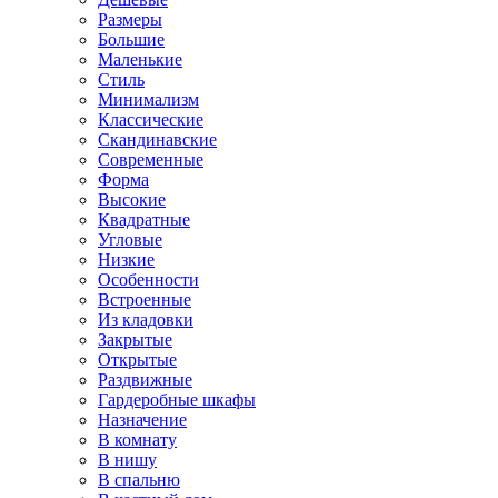
Размеры
Большие
Маленькие
Стиль
Минимализм
Классические
Скандинавские
Современные
Форма
Высокие
Квадратные
Угловые
Низкие
Особенности
Встроенные
Из кладовки
Закрытые
Открытые
Раздвижные
Гардеробные шкафы
Назначение
В комнату
В нишу
В спальню