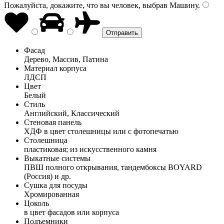
Пожалуйста, докажите, что вы человек, выбрав
Машину
.
Фасад
Дерево, Массив, Патина
Материал корпуса
ЛДСП
Цвет
Белый
Стиль
Английский, Классический
Стеновая панель
ХДФ в цвет столешницы или с фотопечатью
Столешница
пластиковая; из искусственного камня
Выкатные системы
ПВШ полного открывания, тандембоксы BOYARD
(Россия) и др.
Сушка для посуды
Хромированная
Цоколь
в цвет фасадов или корпуса
Подъемники