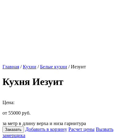
Главная
/
Кухни
/
Белые кухни
/ Иезуит
Кухня Иезуит
Цена:
от 55000
руб.
за метр в длину верха и низа гарнитура
Добавить в корзину
Расчет цены
Вызвать
Заказать
замерщика