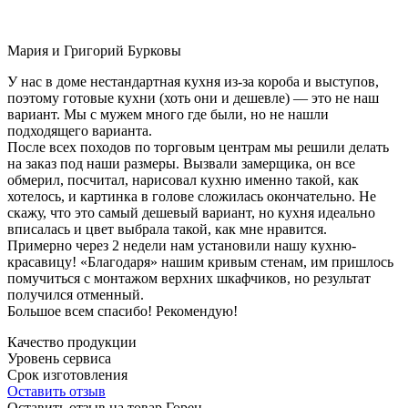
Мария и Григорий Бурковы
У нас в доме нестандартная кухня из-за короба и выступов,
поэтому готовые кухни (хоть они и дешевле) — это не наш
вариант. Мы с мужем много где были, но не нашли
подходящего варианта.
После всех походов по торговым центрам мы решили делать
на заказ под наши размеры. Вызвали замерщика, он все
обмерил, посчитал, нарисовал кухню именно такой, как
хотелось, и картинка в голове сложилась окончательно. Не
скажу, что это самый дешевый вариант, но кухня идеально
вписалась и цвет выбрала такой, как мне нравится.
Примерно через 2 недели нам установили нашу кухню-
красавицу! «Благодаря» нашим кривым стенам, им пришлось
помучиться с монтажом верхних шкафчиков, но результат
получился отменный.
Большое всем спасибо! Рекомендую!
Качество продукции
Уровень сервиса
Срок изготовления
Оставить отзыв
Оставить отзыв на товар Горен