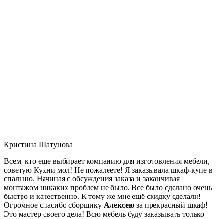
Кристина Шатунова
Всем, кто еще выбирает компанию для изготовления мебели,
советую Кухни мол! Не пожалеете! Я заказывала шкаф-купе в
спальню. Начиная с обсуждения заказа и заканчивая
монтажом никаких проблем не было. Все было сделано очень
быстро и качественно. К тому же мне ещё скидку сделали!
Огромное спасибо сборщику
Алексею
за прекрасный шкаф!
Это мастер своего дела! Всю мебель буду заказывать только