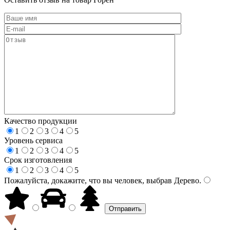
Качество продукции
1
2
3
4
5
Уровень сервиса
1
2
3
4
5
Срок изготовления
1
2
3
4
5
Пожалуйста, докажите, что вы человек, выбрав
Дерево
.