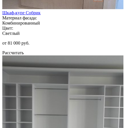
Шкаф-купе Собрик
Материал фасада:
Комбинированный
Цвет:
Светлый
от 81 000 руб.
Рассчитать