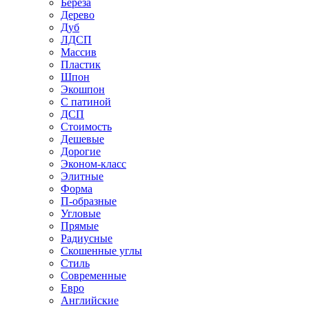
Береза
Дерево
Дуб
ЛДСП
Массив
Пластик
Шпон
Экошпон
С патиной
ДСП
Стоимость
Дешевые
Дорогие
Эконом-класс
Элитные
Форма
П-образные
Угловые
Прямые
Радиусные
Скошенные углы
Стиль
Современные
Евро
Английские