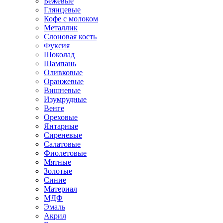
Бежевые
Глянцевые
Кофе с молоком
Металлик
Слоновая кость
Фуксия
Шоколад
Шампань
Оливковые
Оранжевые
Вишневые
Изумрудные
Венге
Ореховые
Янтарные
Сиреневые
Салатовые
Фиолетовые
Мятные
Золотые
Синие
Материал
МДФ
Эмаль
Акрил