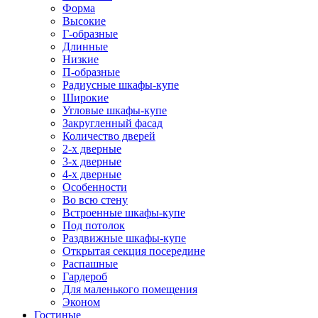
Форма
Высокие
Г-образные
Длинные
Низкие
П-образные
Радиусные шкафы-купе
Широкие
Угловые шкафы-купе
Закругленный фасад
Количество дверей
2-х дверные
3-х дверные
4-х дверные
Особенности
Во всю стену
Встроенные шкафы-купе
Под потолок
Раздвижные шкафы-купе
Открытая секция посередине
Распашные
Гардероб
Для маленького помещения
Эконом
Гостиные