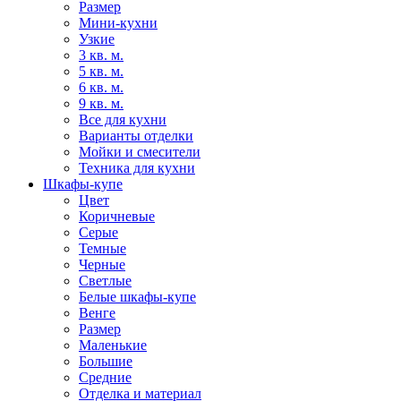
Размер
Мини-кухни
Узкие
3 кв. м.
5 кв. м.
6 кв. м.
9 кв. м.
Все для кухни
Варианты отделки
Мойки и смесители
Техника для кухни
Шкафы-купе
Цвет
Коричневые
Серые
Темные
Черные
Светлые
Белые шкафы-купе
Венге
Размер
Маленькие
Большие
Средние
Отделка и материал