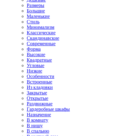
Размеры
Большие
Маленькие
Стиль
Минимализм
Классические
Скандинавские
Современные
Форма
Высокие
Квадратные
Угловые
Низкие
Особенности
Встроенные
Из кладовки
Закрытые
Открытые
Раздвижные
Гардеробные шкафы
Назначение
В комнату
В нишу
В спальню