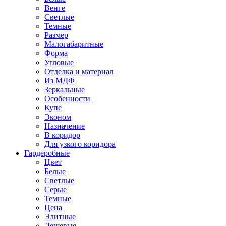
Венге
Светлые
Темные
Размер
Малогабаритные
Форма
Угловые
Отделка и материал
Из МДФ
Зеркальные
Особенности
Купе
Эконом
Назначение
В коридор
Для узкого коридора
Гардеробные
Цвет
Белые
Светлые
Серые
Темные
Цена
Элитные
Дешевые