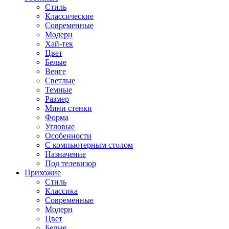
Стиль
Классические
Современные
Модерн
Хай-тек
Цвет
Белые
Венге
Светлые
Темные
Размер
Мини стенки
Форма
Угловые
Особенности
С компьютерным столом
Назначение
Под телевизор
Прихожие
Стиль
Классика
Современные
Модерн
Цвет
Белые