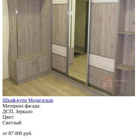
Шкаф-купе Мадагаскар
Материал фасада:
ДСП, Зеркало
Цвет:
Светлый
от 87 000 руб.