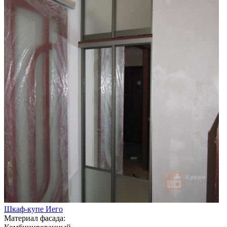
Шкаф-купе Иего
Материал фасада: