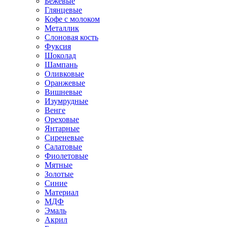
Бежевые
Глянцевые
Кофе с молоком
Металлик
Слоновая кость
Фуксия
Шоколад
Шампань
Оливковые
Оранжевые
Вишневые
Изумрудные
Венге
Ореховые
Янтарные
Сиреневые
Салатовые
Фиолетовые
Мятные
Золотые
Синие
Материал
МДФ
Эмаль
Акрил