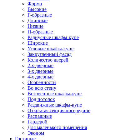
Форма
Высокие
Г-образные
Длинные
Низкие
П-образные
Радиусные шкафы-купе
Широкие
Угловые шкафы-купе
Закругленный фасад
Количество дверей
2-х дверные
3-х дверные
4-х дверные
Особенности
Во всю стену
Встроенные шкафы-купе
Под потолок
Раздвижные шкафы-купе
Открытая секция посередине
Распашные
Гардероб
Для маленького помещения
Эконом
Гостиные