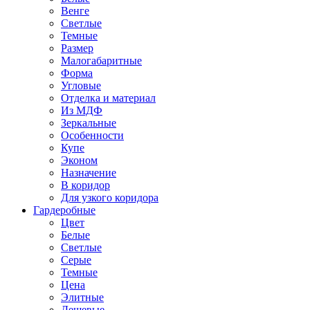
Венге
Светлые
Темные
Размер
Малогабаритные
Форма
Угловые
Отделка и материал
Из МДФ
Зеркальные
Особенности
Купе
Эконом
Назначение
В коридор
Для узкого коридора
Гардеробные
Цвет
Белые
Светлые
Серые
Темные
Цена
Элитные
Дешевые