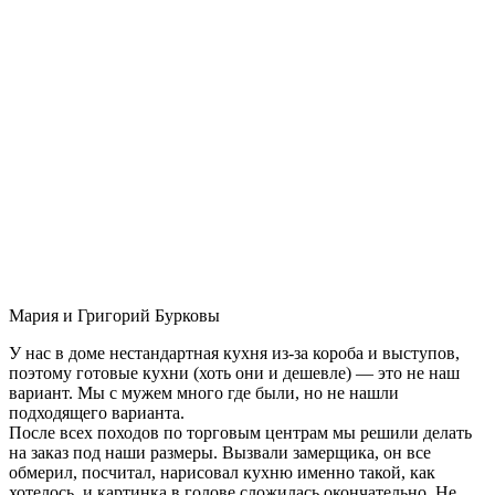
Мария и Григорий Бурковы
У нас в доме нестандартная кухня из-за короба и выступов,
поэтому готовые кухни (хоть они и дешевле) — это не наш
вариант. Мы с мужем много где были, но не нашли
подходящего варианта.
После всех походов по торговым центрам мы решили делать
на заказ под наши размеры. Вызвали замерщика, он все
обмерил, посчитал, нарисовал кухню именно такой, как
хотелось, и картинка в голове сложилась окончательно. Не