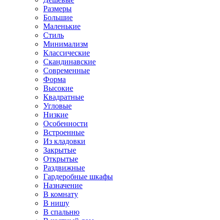
Размеры
Большие
Маленькие
Стиль
Минимализм
Классические
Скандинавские
Современные
Форма
Высокие
Квадратные
Угловые
Низкие
Особенности
Встроенные
Из кладовки
Закрытые
Открытые
Раздвижные
Гардеробные шкафы
Назначение
В комнату
В нишу
В спальню