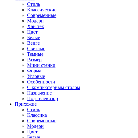
Стиль
Классические
Современные
Модерн
Хай-тек
Цвет
Белые
Венге
Светлые
Темные
Размер
Мини стенки
Форма
Угловые
Особенности
С компьютерным столом
Назначение
Под телевизор
Прихожие
Стиль
Классика
Современные
Модерн
Цвет
Белые