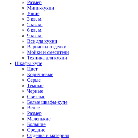
Размер
Мини-кухни
Узкие
3 кв. м.
5 кв. м.
6 кв. м.
9 кв. м.
Все для кухни
Варианты отделки
Мойки и смесители
Техника для кухни
Шкафы-купе
Цвет
Коричневые
Серые
Темные
Черные
Светлые
Белые шкафы-купе
Венге
Размер
Маленькие
Большие
Средние
Отделка и материал