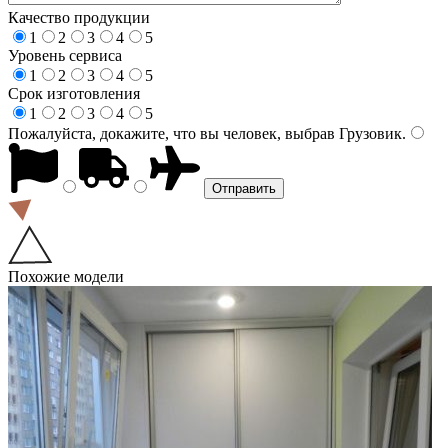
Качество продукции
1
2
3
4
5
Уровень сервиса
1
2
3
4
5
Срок изготовления
1
2
3
4
5
Пожалуйста, докажите, что вы человек, выбрав
Грузовик
.
Похожие модели