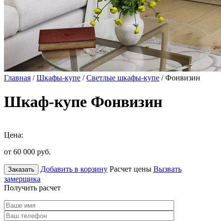
Главная
/
Шкафы-купе
/
Светлые шкафы-купе
/ Фонвизин
Шкаф-купе Фонвизин
Цена:
от 60 000
руб.
Добавить в корзину
Расчет цены
Вызвать
Заказать
замерщика
Получить расчет