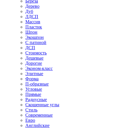
Береза
Дерево
Дуб
ЛДСП
Массив
Пластик
Шпон
Экошпон
С патиной
ДСП
Стоимость
Дешевые
Дорогие
Эконом-класс
Элитные
Форма
П-образные
Угловые
Прямые
Радиусные
Скошенные углы
Стиль
Современные
Евро
Английские