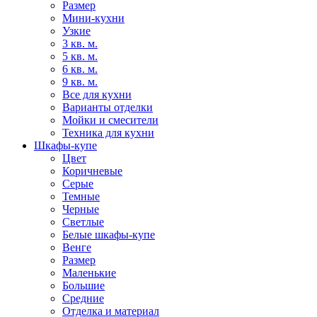
Размер
Мини-кухни
Узкие
3 кв. м.
5 кв. м.
6 кв. м.
9 кв. м.
Все для кухни
Варианты отделки
Мойки и смесители
Техника для кухни
Шкафы-купе
Цвет
Коричневые
Серые
Темные
Черные
Светлые
Белые шкафы-купе
Венге
Размер
Маленькие
Большие
Средние
Отделка и материал