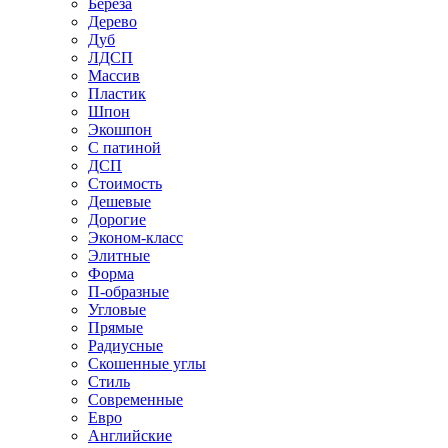
Береза
Дерево
Дуб
ЛДСП
Массив
Пластик
Шпон
Экошпон
С патиной
ДСП
Стоимость
Дешевые
Дорогие
Эконом-класс
Элитные
Форма
П-образные
Угловые
Прямые
Радиусные
Скошенные углы
Стиль
Современные
Евро
Английские