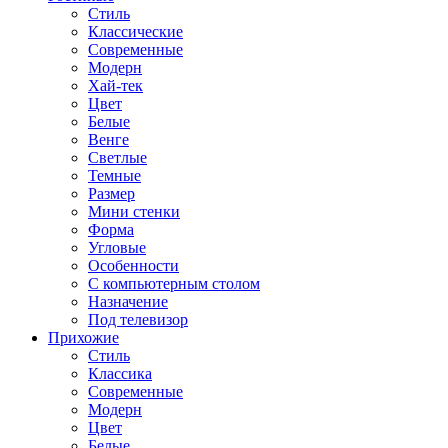
Стиль
Классические
Современные
Модерн
Хай-тек
Цвет
Белые
Венге
Светлые
Темные
Размер
Мини стенки
Форма
Угловые
Особенности
С компьютерным столом
Назначение
Под телевизор
Прихожие
Стиль
Классика
Современные
Модерн
Цвет
Белые