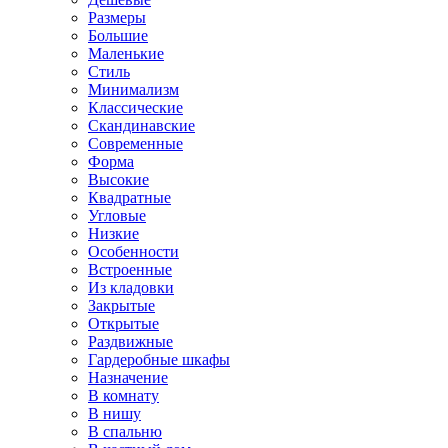
Размеры
Большие
Маленькие
Стиль
Минимализм
Классические
Скандинавские
Современные
Форма
Высокие
Квадратные
Угловые
Низкие
Особенности
Встроенные
Из кладовки
Закрытые
Открытые
Раздвижные
Гардеробные шкафы
Назначение
В комнату
В нишу
В спальню