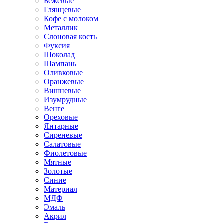
Бежевые
Глянцевые
Кофе с молоком
Металлик
Слоновая кость
Фуксия
Шоколад
Шампань
Оливковые
Оранжевые
Вишневые
Изумрудные
Венге
Ореховые
Янтарные
Сиреневые
Салатовые
Фиолетовые
Мятные
Золотые
Синие
Материал
МДФ
Эмаль
Акрил