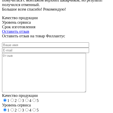
помучиться с монтажом верхних шкафчиков, но результат
получился отменный.
Большое всем спасибо! Рекомендую!
Качество продукции
Уровень сервиса
Срок изготовления
Оставить отзыв
Оставить отзыв на товар Филлантус
Качество продукции
1
2
3
4
5
Уровень сервиса
1
2
3
4
5