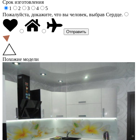
Срок изготовления
1
2
3
4
5
Пожалуйста, докажите, что вы человек, выбрав
Сердце
.
Похожие модели