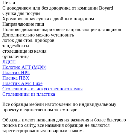
Петли
С доводчиком или без доводчика от компании Boyard
Сушка для посуды
Хромированная сушка с двойным поддоном
Направляющие пвш
Полновыдвижные шариковые направляющие для ящиков
Дополнительно можно установить
лоток для стол. приборов
тандембоксы
столешница из камня
бутылочница
ЛДСП
Полотно АГТ (МДФ)
Пластик HPL
Пленка ПВХ
Пластик Alvic Luxe
Столешницы из искусственного камня
Столешницы из пластика
Все образцы мебели изготовлены по индивидуальному
проекту в единственном экземпляре.
Образцы имеют названия для их различия и более быстрого
поиска по сайту, все названия образцов не являются
зарегистрированным товарным знаком.