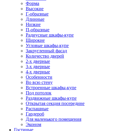
Форма
Высокие
Г-образные
Длинные
Низкие
П-образные
Радиусные шкафы-купе
Широкие
Угловые шкафы-купе
Закругленный фасад
Количество дверей
2-х дверные
3-х дверные
4-х дверные
Особенности
Во всю стену
Встроенные шкафы-купе
Под потолок
Раздвижные шкафы-купе
Открытая секция посередине
Распашные
Гардероб
Для маленького помещения
Эконом
Гостиные