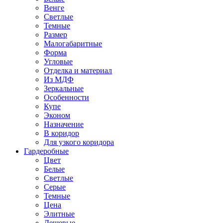
Венге
Светлые
Темные
Размер
Малогабаритные
Форма
Угловые
Отделка и материал
Из МДФ
Зеркальные
Особенности
Купе
Эконом
Назначение
В коридор
Для узкого коридора
Гардеробные
Цвет
Белые
Светлые
Серые
Темные
Цена
Элитные
Дешевые