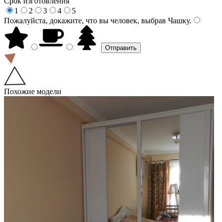
Срок изготовления
1
2
3
4
5
Пожалуйста, докажите, что вы человек, выбрав
Чашку
.
Похожие модели