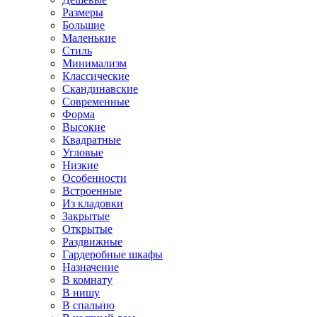
Размеры
Большие
Маленькие
Стиль
Минимализм
Классические
Скандинавские
Современные
Форма
Высокие
Квадратные
Угловые
Низкие
Особенности
Встроенные
Из кладовки
Закрытые
Открытые
Раздвижные
Гардеробные шкафы
Назначение
В комнату
В нишу
В спальню