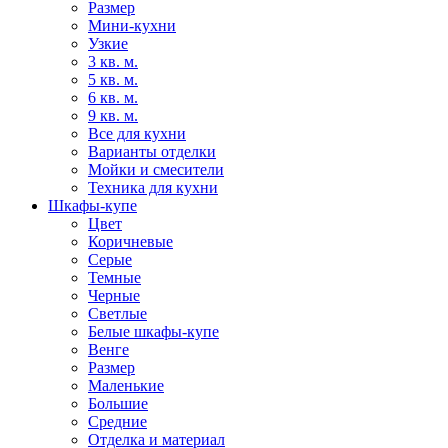
Размер
Мини-кухни
Узкие
3 кв. м.
5 кв. м.
6 кв. м.
9 кв. м.
Все для кухни
Варианты отделки
Мойки и смесители
Техника для кухни
Шкафы-купе
Цвет
Коричневые
Серые
Темные
Черные
Светлые
Белые шкафы-купе
Венге
Размер
Маленькие
Большие
Средние
Отделка и материал