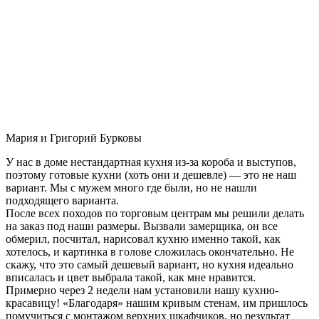
Мария и Григорий Бурковы
У нас в доме нестандартная кухня из-за короба и выступов,
поэтому готовые кухни (хоть они и дешевле) — это не наш
вариант. Мы с мужем много где были, но не нашли
подходящего варианта.
После всех походов по торговым центрам мы решили делать
на заказ под наши размеры. Вызвали замерщика, он все
обмерил, посчитал, нарисовал кухню именно такой, как
хотелось, и картинка в голове сложилась окончательно. Не
скажу, что это самый дешевый вариант, но кухня идеально
вписалась и цвет выбрала такой, как мне нравится.
Примерно через 2 недели нам установили нашу кухню-
красавицу! «Благодаря» нашим кривым стенам, им пришлось
помучиться с монтажом верхних шкафчиков, но результат