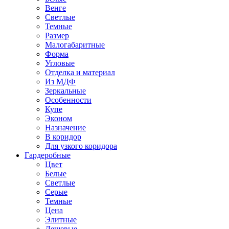
Венге
Светлые
Темные
Размер
Малогабаритные
Форма
Угловые
Отделка и материал
Из МДФ
Зеркальные
Особенности
Купе
Эконом
Назначение
В коридор
Для узкого коридора
Гардеробные
Цвет
Белые
Светлые
Серые
Темные
Цена
Элитные
Дешевые