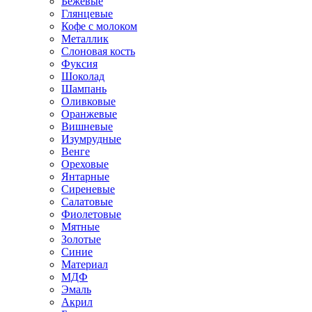
Бежевые
Глянцевые
Кофе с молоком
Металлик
Слоновая кость
Фуксия
Шоколад
Шампань
Оливковые
Оранжевые
Вишневые
Изумрудные
Венге
Ореховые
Янтарные
Сиреневые
Салатовые
Фиолетовые
Мятные
Золотые
Синие
Материал
МДФ
Эмаль
Акрил