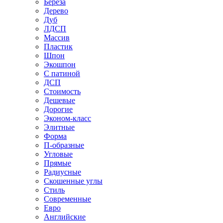
Береза
Дерево
Дуб
ЛДСП
Массив
Пластик
Шпон
Экошпон
С патиной
ДСП
Стоимость
Дешевые
Дорогие
Эконом-класс
Элитные
Форма
П-образные
Угловые
Прямые
Радиусные
Скошенные углы
Стиль
Современные
Евро
Английские