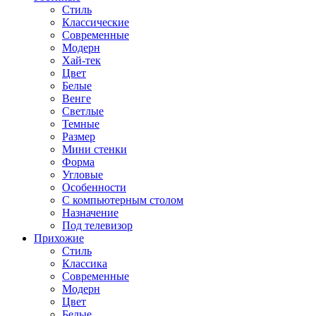
Стиль
Классические
Современные
Модерн
Хай-тек
Цвет
Белые
Венге
Светлые
Темные
Размер
Мини стенки
Форма
Угловые
Особенности
С компьютерным столом
Назначение
Под телевизор
Прихожие
Стиль
Классика
Современные
Модерн
Цвет
Белые