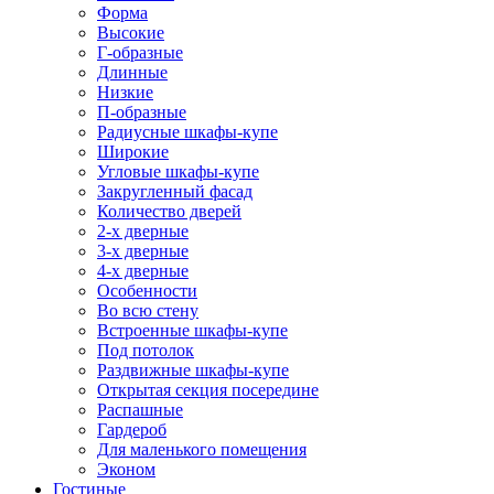
Форма
Высокие
Г-образные
Длинные
Низкие
П-образные
Радиусные шкафы-купе
Широкие
Угловые шкафы-купе
Закругленный фасад
Количество дверей
2-х дверные
3-х дверные
4-х дверные
Особенности
Во всю стену
Встроенные шкафы-купе
Под потолок
Раздвижные шкафы-купе
Открытая секция посередине
Распашные
Гардероб
Для маленького помещения
Эконом
Гостиные