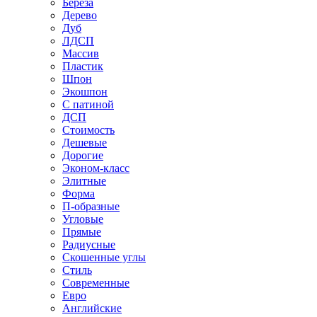
Береза
Дерево
Дуб
ЛДСП
Массив
Пластик
Шпон
Экошпон
С патиной
ДСП
Стоимость
Дешевые
Дорогие
Эконом-класс
Элитные
Форма
П-образные
Угловые
Прямые
Радиусные
Скошенные углы
Стиль
Современные
Евро
Английские