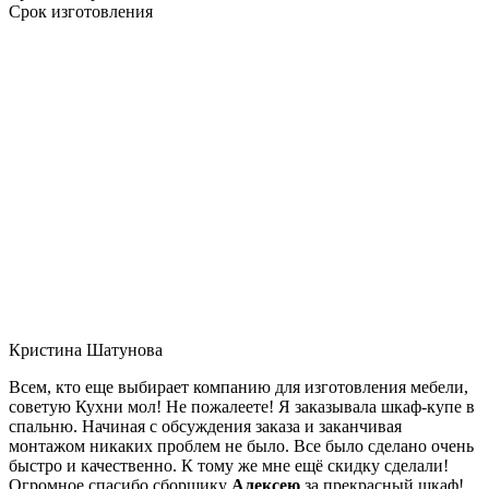
Срок изготовления
Кристина Шатунова
Всем, кто еще выбирает компанию для изготовления мебели,
советую Кухни мол! Не пожалеете! Я заказывала шкаф-купе в
спальню. Начиная с обсуждения заказа и заканчивая
монтажом никаких проблем не было. Все было сделано очень
быстро и качественно. К тому же мне ещё скидку сделали!
Огромное спасибо сборщику
Алексею
за прекрасный шкаф!