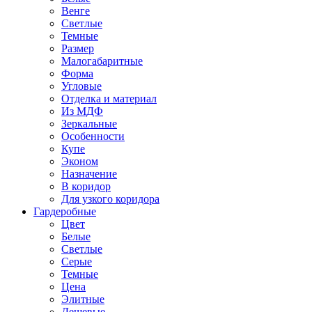
Венге
Светлые
Темные
Размер
Малогабаритные
Форма
Угловые
Отделка и материал
Из МДФ
Зеркальные
Особенности
Купе
Эконом
Назначение
В коридор
Для узкого коридора
Гардеробные
Цвет
Белые
Светлые
Серые
Темные
Цена
Элитные
Дешевые