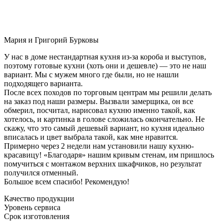
Мария и Григорий Бурковы
У нас в доме нестандартная кухня из-за короба и выступов,
поэтому готовые кухни (хоть они и дешевле) — это не наш
вариант. Мы с мужем много где были, но не нашли
подходящего варианта.
После всех походов по торговым центрам мы решили делать
на заказ под наши размеры. Вызвали замерщика, он все
обмерил, посчитал, нарисовал кухню именно такой, как
хотелось, и картинка в голове сложилась окончательно. Не
скажу, что это самый дешевый вариант, но кухня идеально
вписалась и цвет выбрала такой, как мне нравится.
Примерно через 2 недели нам установили нашу кухню-
красавицу! «Благодаря» нашим кривым стенам, им пришлось
помучиться с монтажом верхних шкафчиков, но результат
получился отменный.
Большое всем спасибо! Рекомендую!
Качество продукции
Уровень сервиса
Срок изготовления