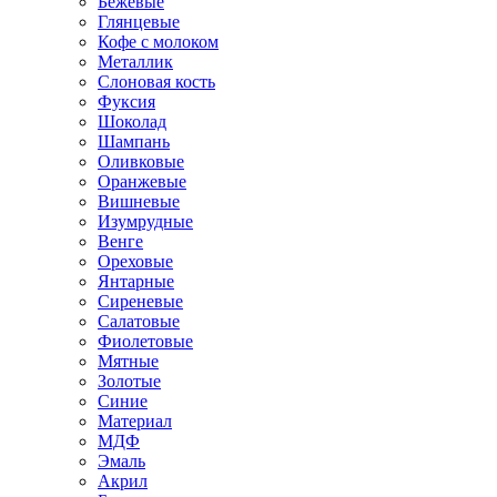
Бежевые
Глянцевые
Кофе с молоком
Металлик
Слоновая кость
Фуксия
Шоколад
Шампань
Оливковые
Оранжевые
Вишневые
Изумрудные
Венге
Ореховые
Янтарные
Сиреневые
Салатовые
Фиолетовые
Мятные
Золотые
Синие
Материал
МДФ
Эмаль
Акрил