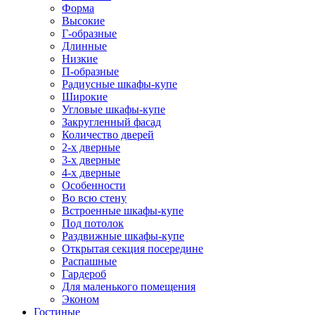
Форма
Высокие
Г-образные
Длинные
Низкие
П-образные
Радиусные шкафы-купе
Широкие
Угловые шкафы-купе
Закругленный фасад
Количество дверей
2-х дверные
3-х дверные
4-х дверные
Особенности
Во всю стену
Встроенные шкафы-купе
Под потолок
Раздвижные шкафы-купе
Открытая секция посередине
Распашные
Гардероб
Для маленького помещения
Эконом
Гостиные