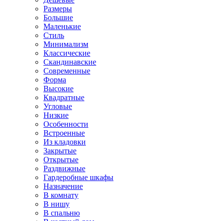
Размеры
Большие
Маленькие
Стиль
Минимализм
Классические
Скандинавские
Современные
Форма
Высокие
Квадратные
Угловые
Низкие
Особенности
Встроенные
Из кладовки
Закрытые
Открытые
Раздвижные
Гардеробные шкафы
Назначение
В комнату
В нишу
В спальню