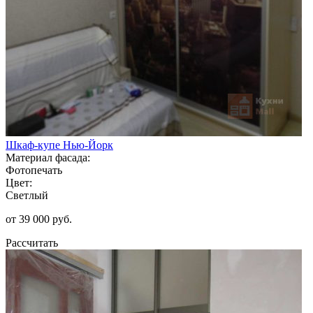
Шкаф-купе Нью-Йорк
Материал фасада:
Фотопечать
Цвет:
Светлый
от 39 000 руб.
Рассчитать