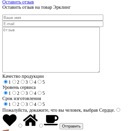
Оставить отзыв
Оставить отзыв на товар Эрклинг
Качество продукции
1
2
3
4
5
Уровень сервиса
1
2
3
4
5
Срок изготовления
1
2
3
4
5
Пожалуйста, докажите, что вы человек, выбрав
Сердце
.