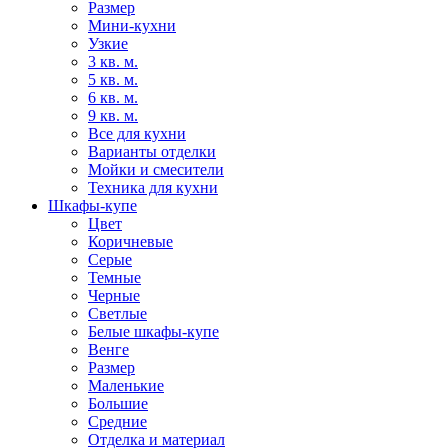
Размер
Мини-кухни
Узкие
3 кв. м.
5 кв. м.
6 кв. м.
9 кв. м.
Все для кухни
Варианты отделки
Мойки и смесители
Техника для кухни
Шкафы-купе
Цвет
Коричневые
Серые
Темные
Черные
Светлые
Белые шкафы-купе
Венге
Размер
Маленькие
Большие
Средние
Отделка и материал