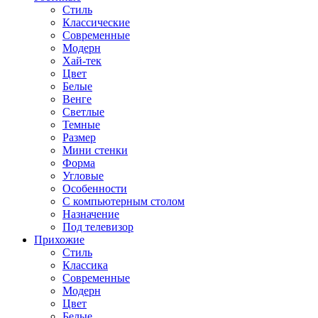
Стиль
Классические
Современные
Модерн
Хай-тек
Цвет
Белые
Венге
Светлые
Темные
Размер
Мини стенки
Форма
Угловые
Особенности
С компьютерным столом
Назначение
Под телевизор
Прихожие
Стиль
Классика
Современные
Модерн
Цвет
Белые