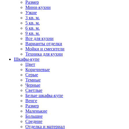
Размер
Мини-кухни
Узкие
3 кв. м.
5 кв. м.
6 кв. м.
9 кв. м.
Все для кухни
Варианты отделки
Мойки и смесители
Техника для кухни
Шкафы-купе
Цвет
Коричневые
Серые
Темные
Черные
Светлые
Белые шкафы-купе
Венге
Размер
Маленькие
Большие
Средние
Отделка и материал