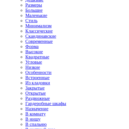
Размеры
Большие
Маленькие
Стиль
Минимализм
Классические
Скандинавские
Современные
Форма
Высокие
Квадратные
Угловые
Низкие
Особенности
Встроенные
Из кладовки
Закрытые
Открытые
Раздвижные
Гардеробные шкафы
Назначение
В комнату
В нишу
В спальню