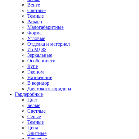
Венге
Светлые
Темные
Размер
Малогабаритные
Форма
Угловые
Отделка и материал
Из МДФ
Зеркальные
Особенности
Купе
Эконом
Назначение
В коридор
Для узкого коридора
Гардеробные
Цвет
Белые
Светлые
Серые
Темные
Цена
Элитные
Дешевые