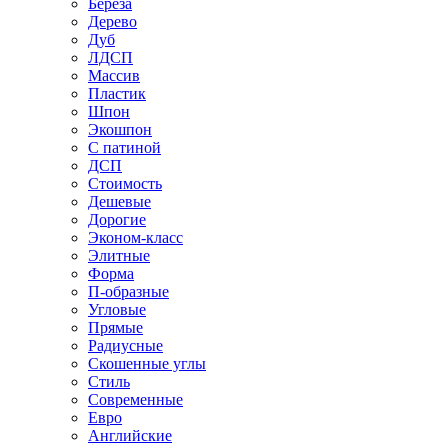
Береза
Дерево
Дуб
ЛДСП
Массив
Пластик
Шпон
Экошпон
С патиной
ДСП
Стоимость
Дешевые
Дорогие
Эконом-класс
Элитные
Форма
П-образные
Угловые
Прямые
Радиусные
Скошенные углы
Стиль
Современные
Евро
Английские