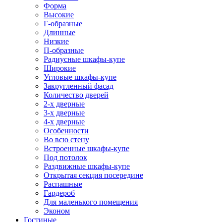
Форма
Высокие
Г-образные
Длинные
Низкие
П-образные
Радиусные шкафы-купе
Широкие
Угловые шкафы-купе
Закругленный фасад
Количество дверей
2-х дверные
3-х дверные
4-х дверные
Особенности
Во всю стену
Встроенные шкафы-купе
Под потолок
Раздвижные шкафы-купе
Открытая секция посередине
Распашные
Гардероб
Для маленького помещения
Эконом
Гостиные