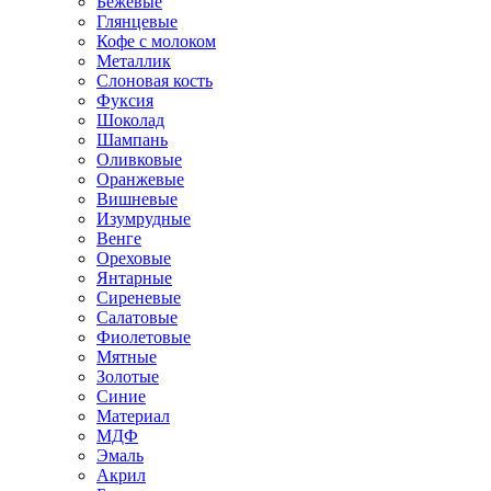
Бежевые
Глянцевые
Кофе с молоком
Металлик
Слоновая кость
Фуксия
Шоколад
Шампань
Оливковые
Оранжевые
Вишневые
Изумрудные
Венге
Ореховые
Янтарные
Сиреневые
Салатовые
Фиолетовые
Мятные
Золотые
Синие
Материал
МДФ
Эмаль
Акрил