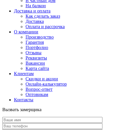
В частный дом
На балкон
Доставка и оплата
Как сделать заказ
Доставка
Оплата и рассрочка
О компании
Производство
Гарантия
Портфолио
Отзывы
Реквизиты
Вакансии
Карта сайта
Клиентам
Скидки и акции
Онлайн-калькулятор
Вопрос-ответ
Оптовикам
Контакты
Вызвать замерщика