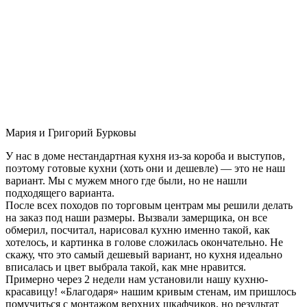
Мария и Григорий Бурковы
У нас в доме нестандартная кухня из-за короба и выступов,
поэтому готовые кухни (хоть они и дешевле) — это не наш
вариант. Мы с мужем много где были, но не нашли
подходящего варианта.
После всех походов по торговым центрам мы решили делать
на заказ под наши размеры. Вызвали замерщика, он все
обмерил, посчитал, нарисовал кухню именно такой, как
хотелось, и картинка в голове сложилась окончательно. Не
скажу, что это самый дешевый вариант, но кухня идеально
вписалась и цвет выбрала такой, как мне нравится.
Примерно через 2 недели нам установили нашу кухню-
красавицу! «Благодаря» нашим кривым стенам, им пришлось
помучиться с монтажом верхних шкафчиков, но результат