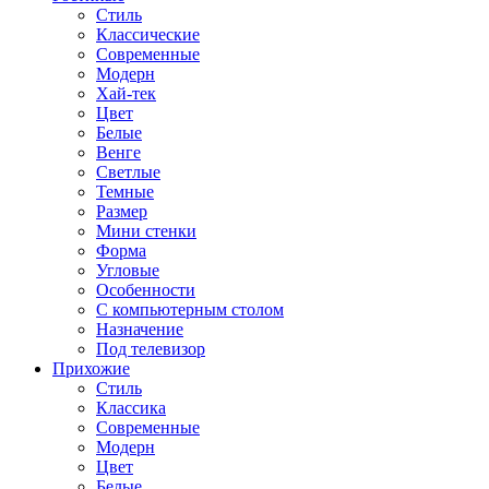
Стиль
Классические
Современные
Модерн
Хай-тек
Цвет
Белые
Венге
Светлые
Темные
Размер
Мини стенки
Форма
Угловые
Особенности
С компьютерным столом
Назначение
Под телевизор
Прихожие
Стиль
Классика
Современные
Модерн
Цвет
Белые