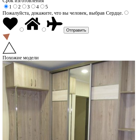
Срок изготовления
1
2
3
4
5
Пожалуйста, докажите, что вы человек, выбрав
Сердце
.
Похожие модели