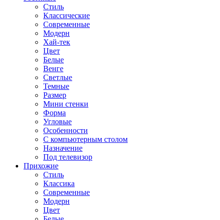
Стиль
Классические
Современные
Модерн
Хай-тек
Цвет
Белые
Венге
Светлые
Темные
Размер
Мини стенки
Форма
Угловые
Особенности
С компьютерным столом
Назначение
Под телевизор
Прихожие
Стиль
Классика
Современные
Модерн
Цвет
Белые