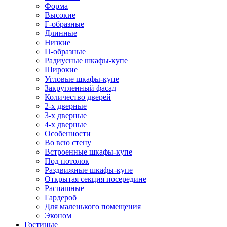
Форма
Высокие
Г-образные
Длинные
Низкие
П-образные
Радиусные шкафы-купе
Широкие
Угловые шкафы-купе
Закругленный фасад
Количество дверей
2-х дверные
3-х дверные
4-х дверные
Особенности
Во всю стену
Встроенные шкафы-купе
Под потолок
Раздвижные шкафы-купе
Открытая секция посередине
Распашные
Гардероб
Для маленького помещения
Эконом
Гостиные