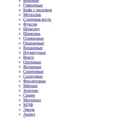
Бежевые
Глянцевые
Кофе с молоком
Металлик
Слоновая кость
Фуксия
Шоколад
Шампань
Оливковые
Оранжевые
Вишневые
Изумрудные
Венге
Ореховые
Янтарные
Сиреневые
Салатовые
Фиолетовые
Мятные
Золотые
Синие
Материал
МДФ
Эмаль
Акрил