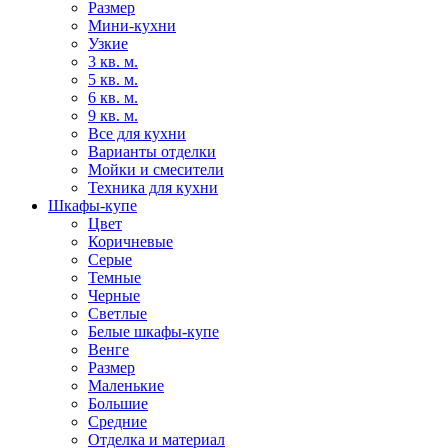
Размер
Мини-кухни
Узкие
3 кв. м.
5 кв. м.
6 кв. м.
9 кв. м.
Все для кухни
Варианты отделки
Мойки и смесители
Техника для кухни
Шкафы-купе
Цвет
Коричневые
Серые
Темные
Черные
Светлые
Белые шкафы-купе
Венге
Размер
Маленькие
Большие
Средние
Отделка и материал