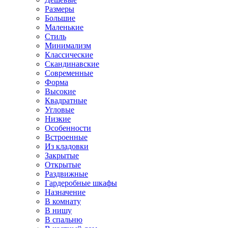
Размеры
Большие
Маленькие
Стиль
Минимализм
Классические
Скандинавские
Современные
Форма
Высокие
Квадратные
Угловые
Низкие
Особенности
Встроенные
Из кладовки
Закрытые
Открытые
Раздвижные
Гардеробные шкафы
Назначение
В комнату
В нишу
В спальню