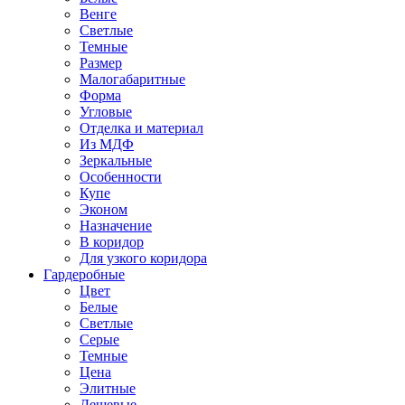
Венге
Светлые
Темные
Размер
Малогабаритные
Форма
Угловые
Отделка и материал
Из МДФ
Зеркальные
Особенности
Купе
Эконом
Назначение
В коридор
Для узкого коридора
Гардеробные
Цвет
Белые
Светлые
Серые
Темные
Цена
Элитные
Дешевые