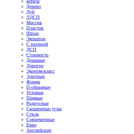
Береза
Дерево
Дуб
ЛДСП
Массив
Пластик
Шпон
Экошпон
С патиной
ДСП
Стоимость
Дешевые
Дорогие
Эконом-класс
Элитные
Форма
П-образные
Угловые
Прямые
Радиусные
Скошенные углы
Стиль
Современные
Евро
Английские