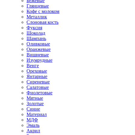
Бежевые
Глянцевые
Кофе с молоком
Металлик
Слоновая кость
Фуксия
Шоколад
Шампань
Оливковые
Оранжевые
Вишневые
Изумрудные
Венге
Ореховые
Янтарные
Сиреневые
Салатовые
Фиолетовые
Мятные
Золотые
Синие
Материал
МДФ
Эмаль
Акрил