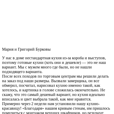
Мария и Григорий Бурковы
У нас в доме нестандартная кухня из-за короба и выступов,
поэтому готовые кухни (хоть они и дешевле) — это не наш
вариант. Мы с мужем много где были, но не нашли
подходящего варианта.
После всех походов по торговым центрам мы решили делать
на заказ под наши размеры. Вызвали замерщика, он все
обмерил, посчитал, нарисовал кухню именно такой, как
хотелось, и картинка в голове сложилась окончательно. Не
скажу, что это самый дешевый вариант, но кухня идеально
вписалась и цвет выбрала такой, как мне нравится.
Примерно через 2 недели нам установили нашу кухню-
красавицу! «Благодаря» нашим кривым стенам, им пришлось
помучиться с монтажом верхних шкафчиков, но результат