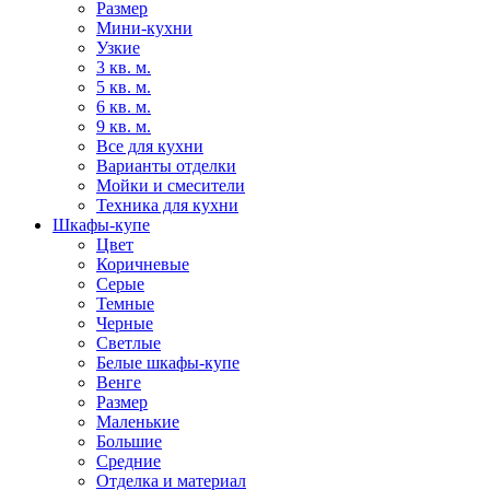
Размер
Мини-кухни
Узкие
3 кв. м.
5 кв. м.
6 кв. м.
9 кв. м.
Все для кухни
Варианты отделки
Мойки и смесители
Техника для кухни
Шкафы-купе
Цвет
Коричневые
Серые
Темные
Черные
Светлые
Белые шкафы-купе
Венге
Размер
Маленькие
Большие
Средние
Отделка и материал