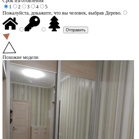
Срок изготовления
1
2
3
4
5
Пожалуйста, докажите, что вы человек, выбрав
Дерево
.
Похожие модели