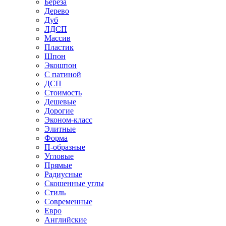
Береза
Дерево
Дуб
ЛДСП
Массив
Пластик
Шпон
Экошпон
С патиной
ДСП
Стоимость
Дешевые
Дорогие
Эконом-класс
Элитные
Форма
П-образные
Угловые
Прямые
Радиусные
Скошенные углы
Стиль
Современные
Евро
Английские