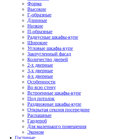
Форма
Высокие
Г-образные
Длинные
Низкие
П-образные
Радиусные шкафы-купе
Широкие
Угловые шкафы-купе
Закругленный фасад
Количество дверей
2-х дверные
3-х дверные
4-х дверные
Особенности
Во всю стену
Встроенные шкафы-купе
Под потолок
Раздвижные шкафы-купе
Открытая секция посередине
Распашные
Гардероб
Для маленького помещения
Эконом
Гостиные