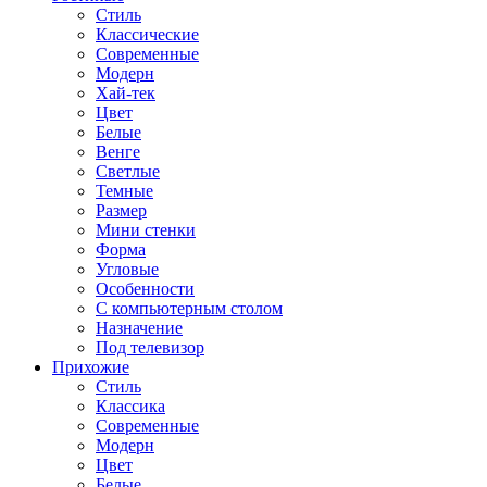
Стиль
Классические
Современные
Модерн
Хай-тек
Цвет
Белые
Венге
Светлые
Темные
Размер
Мини стенки
Форма
Угловые
Особенности
С компьютерным столом
Назначение
Под телевизор
Прихожие
Стиль
Классика
Современные
Модерн
Цвет
Белые