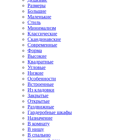
Размеры
Большие
Маленькие
Стиль
Минимализм
Классические
Скандинавские
Современные
Форма
Высокие
Квадратные
Угловые
Низкие
Особенности
Встроенные
Из кладовки
Закрытые
Открытые
Раздвижные
Гардеробные шкафы
Назначение
В комнату
В нишу
В спальню