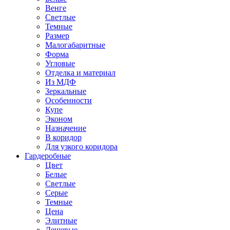
Венге
Светлые
Темные
Размер
Малогабаритные
Форма
Угловые
Отделка и материал
Из МДФ
Зеркальные
Особенности
Купе
Эконом
Назначение
В коридор
Для узкого коридора
Гардеробные
Цвет
Белые
Светлые
Серые
Темные
Цена
Элитные
Дешевые