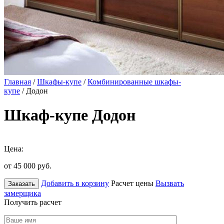
Главная
/
Шкафы-купе
/
Комбинированные шкафы-
купе
/ Додон
Шкаф-купе Додон
Цена:
от 45 000
руб.
Добавить в корзину
Расчет цены
Вызвать
Заказать
замерщика
Получить расчет