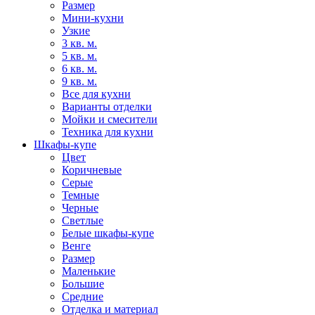
Размер
Мини-кухни
Узкие
3 кв. м.
5 кв. м.
6 кв. м.
9 кв. м.
Все для кухни
Варианты отделки
Мойки и смесители
Техника для кухни
Шкафы-купе
Цвет
Коричневые
Серые
Темные
Черные
Светлые
Белые шкафы-купе
Венге
Размер
Маленькие
Большие
Средние
Отделка и материал