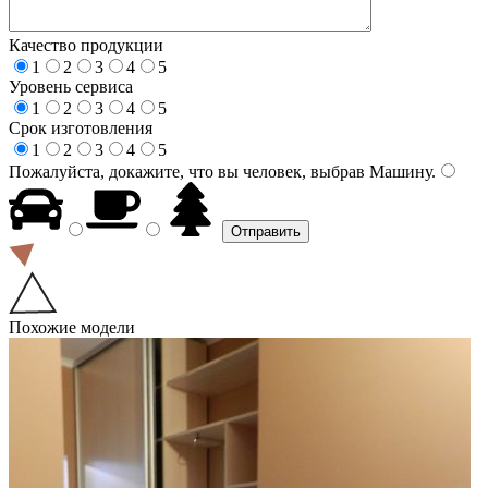
Качество продукции
1
2
3
4
5
Уровень сервиса
1
2
3
4
5
Срок изготовления
1
2
3
4
5
Пожалуйста, докажите, что вы человек, выбрав
Машину
.
Похожие модели