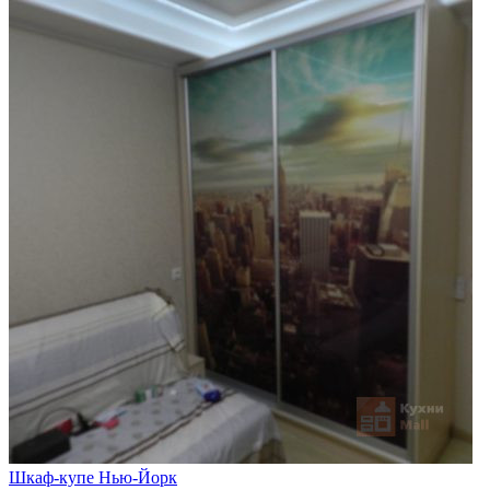
Шкаф-купе Нью-Йорк