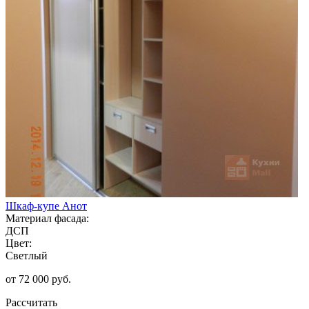
Шкаф-купе Анот
Материал фасада:
ДСП
Цвет:
Светлый
от 72 000 руб.
Рассчитать