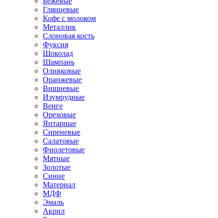
Бежевые
Глянцевые
Кофе с молоком
Металлик
Слоновая кость
Фуксия
Шоколад
Шампань
Оливковые
Оранжевые
Вишневые
Изумрудные
Венге
Ореховые
Янтарные
Сиреневые
Салатовые
Фиолетовые
Мятные
Золотые
Синие
Материал
МДФ
Эмаль
Акрил