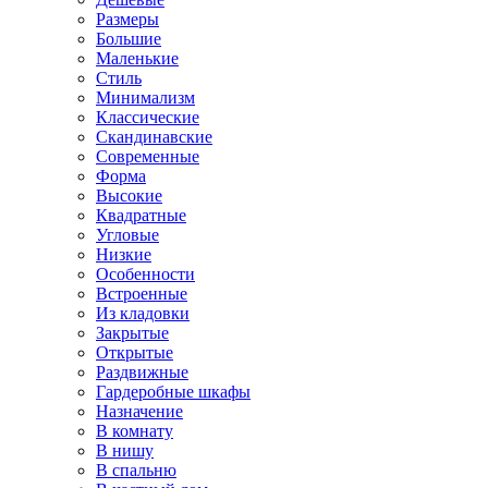
Размеры
Большие
Маленькие
Стиль
Минимализм
Классические
Скандинавские
Современные
Форма
Высокие
Квадратные
Угловые
Низкие
Особенности
Встроенные
Из кладовки
Закрытые
Открытые
Раздвижные
Гардеробные шкафы
Назначение
В комнату
В нишу
В спальню