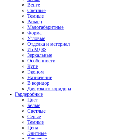
Венге
Светлые
Темные
Размер
Малогабаритные
Форма
Угловые
Отделка и материал
Из МДФ
Зеркальные
Особенности
Купе
Эконом
Назначение
В коридор
Для узкого коридора
Гардеробные
Цвет
Белые
Светлые
Серые
Темные
Цена
Элитные
Дешевые