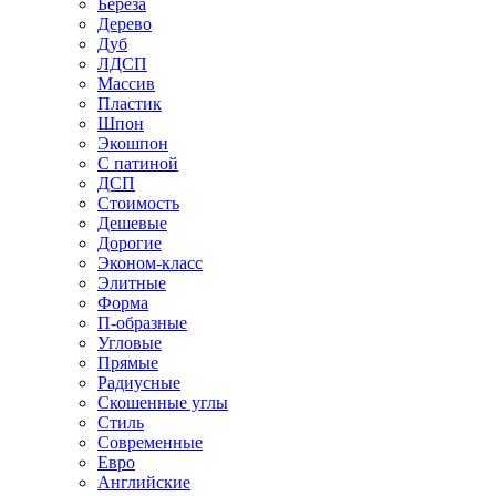
Береза
Дерево
Дуб
ЛДСП
Массив
Пластик
Шпон
Экошпон
С патиной
ДСП
Стоимость
Дешевые
Дорогие
Эконом-класс
Элитные
Форма
П-образные
Угловые
Прямые
Радиусные
Скошенные углы
Стиль
Современные
Евро
Английские