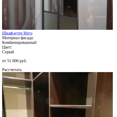
Шкаф-купе Иего
Материал фасада:
Комбинированный
Цвет:
Серый
от 51 000 руб.
Рассчитать