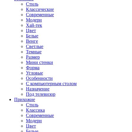
Стиль
Классические
Современные
Модерн
Хай-тек
Цвет
Белые
Венге
Светлые
Темные
Размер
Мини стенки
Форма
Угловые
Особенности
С компьютерным столом
Назначение
Под телевизор
Прихожие
Стиль
Классика
Современные
Модерн
Цвет
Белые