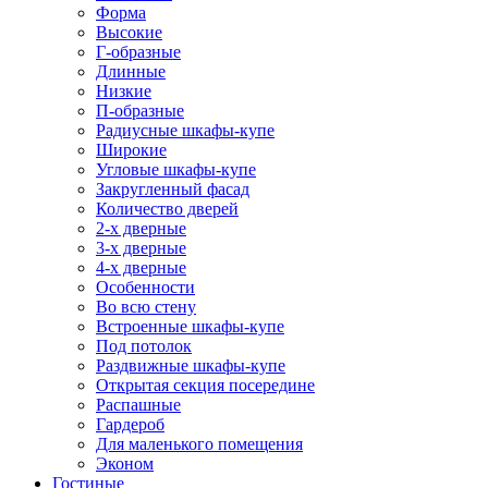
Форма
Высокие
Г-образные
Длинные
Низкие
П-образные
Радиусные шкафы-купе
Широкие
Угловые шкафы-купе
Закругленный фасад
Количество дверей
2-х дверные
3-х дверные
4-х дверные
Особенности
Во всю стену
Встроенные шкафы-купе
Под потолок
Раздвижные шкафы-купе
Открытая секция посередине
Распашные
Гардероб
Для маленького помещения
Эконом
Гостиные