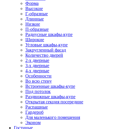
Форма
Высокие
Г-образные
Длинные
Низкие
П-образные
Радиусные шкафы-купе
Широкие
Угловые шкафы-купе
Закругленный фасад
Количество дверей
2-х дверные
3-х дверные
4-х дверные
Особенности
Во всю стену
Встроенные шкафы-купе
Под потолок
Раздвижные шкафы-купе
Открытая секция посередине
Распашные
Гардероб
Для маленького помещения
Эконом
Гостиные