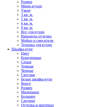
Размер
Мини-кухни
Узкие
3 кв. м.
5 кв. м.
6 кв. м.
9 кв. м.
Все для кухни
Варианты отделки
Мойки и смесители
Техника для кухни
Шкафы-купе
Цвет
Коричневые
Серые
Темные
Черные
Светлые
Белые шкафы-купе
Венге
Размер
Маленькие
Большие
Средние
Отделка и материал