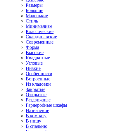
Размеры
Большие
Маленькие
Стиль
Минимализм
Классические
Скандинавские
Современные
Форма
Высокие
Квадратные
Угловые
Низкие
Особенности
Встроенные
Из кладовки
Закрытые
Открытые
Раздвижные
Гардеробные шкафы
Назначение
В комнату
В нишу
В спальню