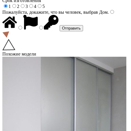
Срок изготовления
1
2
3
4
5
Пожалуйста, докажите, что вы человек, выбрав
Дом
.
Похожие модели