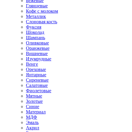
Бежевые
Глянцевые
Кофе с молоком
Металлик
Слоновая кость
Фуксия
Шоколад
Шампань
Оливковые
Оранжевые
Вишневые
Изумрудные
Венге
Ореховые
Янтарные
Сиреневые
Салатовые
Фиолетовые
Мятные
Золотые
Синие
Материал
МДФ
Эмаль
Акрил