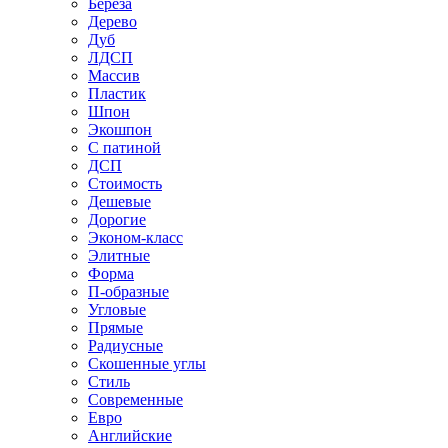
Береза
Дерево
Дуб
ЛДСП
Массив
Пластик
Шпон
Экошпон
С патиной
ДСП
Стоимость
Дешевые
Дорогие
Эконом-класс
Элитные
Форма
П-образные
Угловые
Прямые
Радиусные
Скошенные углы
Стиль
Современные
Евро
Английские