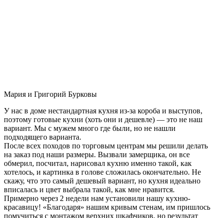
Мария и Григорий Бурковы
У нас в доме нестандартная кухня из-за короба и выступов,
поэтому готовые кухни (хоть они и дешевле) — это не наш
вариант. Мы с мужем много где были, но не нашли
подходящего варианта.
После всех походов по торговым центрам мы решили делать
на заказ под наши размеры. Вызвали замерщика, он все
обмерил, посчитал, нарисовал кухню именно такой, как
хотелось, и картинка в голове сложилась окончательно. Не
скажу, что это самый дешевый вариант, но кухня идеально
вписалась и цвет выбрала такой, как мне нравится.
Примерно через 2 недели нам установили нашу кухню-
красавицу! «Благодаря» нашим кривым стенам, им пришлось
помучиться с монтажом верхних шкафчиков, но результат