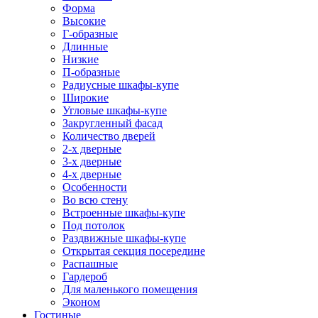
Форма
Высокие
Г-образные
Длинные
Низкие
П-образные
Радиусные шкафы-купе
Широкие
Угловые шкафы-купе
Закругленный фасад
Количество дверей
2-х дверные
3-х дверные
4-х дверные
Особенности
Во всю стену
Встроенные шкафы-купе
Под потолок
Раздвижные шкафы-купе
Открытая секция посередине
Распашные
Гардероб
Для маленького помещения
Эконом
Гостиные