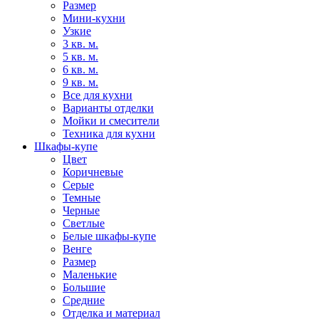
Размер
Мини-кухни
Узкие
3 кв. м.
5 кв. м.
6 кв. м.
9 кв. м.
Все для кухни
Варианты отделки
Мойки и смесители
Техника для кухни
Шкафы-купе
Цвет
Коричневые
Серые
Темные
Черные
Светлые
Белые шкафы-купе
Венге
Размер
Маленькие
Большие
Средние
Отделка и материал