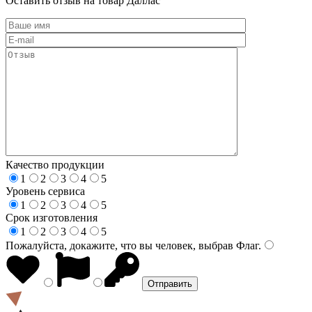
Оставить отзыв на товар Даллас
Качество продукции
1
2
3
4
5
Уровень сервиса
1
2
3
4
5
Срок изготовления
1
2
3
4
5
Пожалуйста, докажите, что вы человек, выбрав
Флаг
.