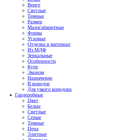
Венге
Светлые
Темные
Размер
Малогабаритные
Форма
Угловые
Отделка и материал
Из МДФ
Зеркальные
Особенности
Купе
Эконом
Назначение
В коридор
Для узкого коридора
Гардеробные
Цвет
Белые
Светлые
Серые
Темные
Цена
Элитные
Дешевые