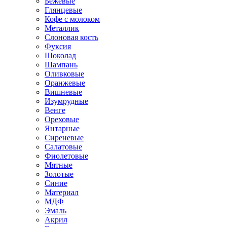
Бежевые
Глянцевые
Кофе с молоком
Металлик
Слоновая кость
Фуксия
Шоколад
Шампань
Оливковые
Оранжевые
Вишневые
Изумрудные
Венге
Ореховые
Янтарные
Сиреневые
Салатовые
Фиолетовые
Мятные
Золотые
Синие
Материал
МДФ
Эмаль
Акрил