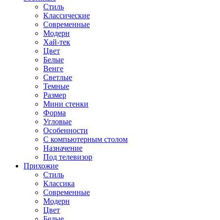
Стиль
Классические
Современные
Модерн
Хай-тек
Цвет
Белые
Венге
Светлые
Темные
Размер
Мини стенки
Форма
Угловые
Особенности
С компьютерным столом
Назначение
Под телевизор
Прихожие
Стиль
Классика
Современные
Модерн
Цвет
Белые