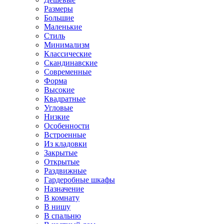
Размеры
Большие
Маленькие
Стиль
Минимализм
Классические
Скандинавские
Современные
Форма
Высокие
Квадратные
Угловые
Низкие
Особенности
Встроенные
Из кладовки
Закрытые
Открытые
Раздвижные
Гардеробные шкафы
Назначение
В комнату
В нишу
В спальню