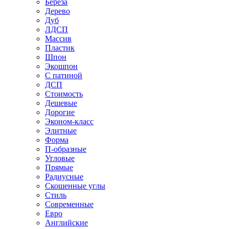
Береза
Дерево
Дуб
ЛДСП
Массив
Пластик
Шпон
Экошпон
С патиной
ДСП
Стоимость
Дешевые
Дорогие
Эконом-класс
Элитные
Форма
П-образные
Угловые
Прямые
Радиусные
Скошенные углы
Стиль
Современные
Евро
Английские