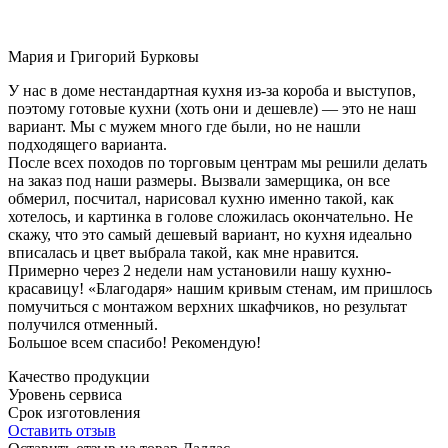
Мария и Григорий Бурковы
У нас в доме нестандартная кухня из-за короба и выступов,
поэтому готовые кухни (хоть они и дешевле) — это не наш
вариант. Мы с мужем много где были, но не нашли
подходящего варианта.
После всех походов по торговым центрам мы решили делать
на заказ под наши размеры. Вызвали замерщика, он все
обмерил, посчитал, нарисовал кухню именно такой, как
хотелось, и картинка в голове сложилась окончательно. Не
скажу, что это самый дешевый вариант, но кухня идеально
вписалась и цвет выбрала такой, как мне нравится.
Примерно через 2 недели нам установили нашу кухню-
красавицу! «Благодаря» нашим кривым стенам, им пришлось
помучиться с монтажом верхних шкафчиков, но результат
получился отменный.
Большое всем спасибо! Рекомендую!
Качество продукции
Уровень сервиса
Срок изготовления
Оставить отзыв