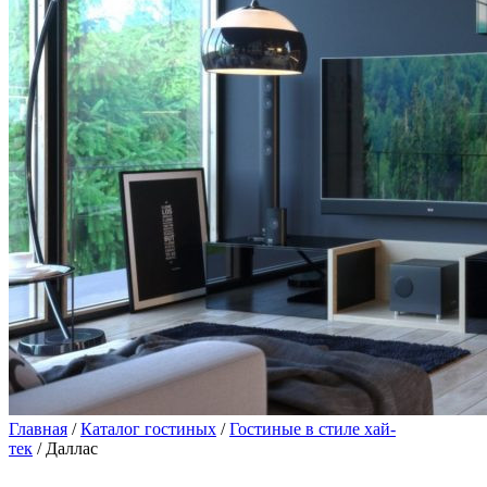
Главная
/
Каталог гостиных
/
Гостиные в стиле хай-
тек
/ Даллас