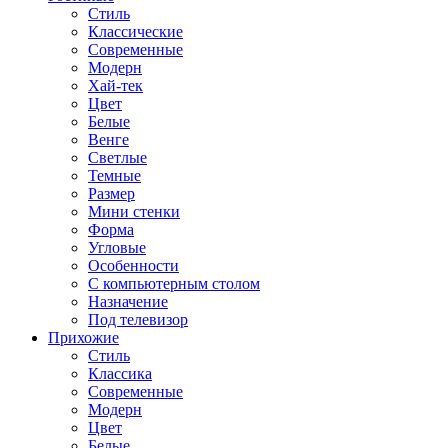
Стиль
Классические
Современные
Модерн
Хай-тек
Цвет
Белые
Венге
Светлые
Темные
Размер
Мини стенки
Форма
Угловые
Особенности
С компьютерным столом
Назначение
Под телевизор
Прихожие
Стиль
Классика
Современные
Модерн
Цвет
Белые