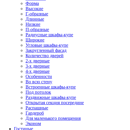
Форма
Высокие
Г-образные
Длинные
Низкие
П-образные
Радиусные шкафы-купе
Широкие
Угловые шкафы-купе
Закругленный фасад
Количество дверей
2-х дверные
3-х дверные
4-х дверные
Особенности
Во всю стену
Встроенные шкафы-купе
Под потолок
Раздвижные шкафы-купе
Открытая секция посередине
Распашные
Гардероб
Для маленького помещения
Эконом
Гостиные