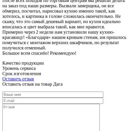
После всех походов по торговым центрам мы решили делать
на заказ под наши размеры. Вызвали замерщика, он все
обмерил, посчитал, нарисовал кухню именно такой, как
хотелось, и картинка в голове сложилась окончательно. Не
скажу, что это самый дешевый вариант, но кухня идеально
вписалась и цвет выбрала такой, как мне нравится.
Примерно через 2 недели нам установили нашу кухню-
красавицу! «Благодаря» нашим кривым стенам, им пришлось
помучиться с монтажом верхних шкафчиков, но результат
получился отменный.
Большое всем спасибо! Рекомендую!
Качество продукции
Уровень сервиса
Срок изготовления
Оставить отзыв
Оставить отзыв на товар Дага