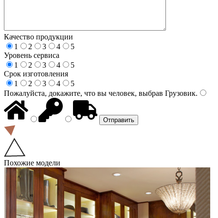
Качество продукции
1
2
3
4
5
Уровень сервиса
1
2
3
4
5
Срок изготовления
1
2
3
4
5
Пожалуйста, докажите, что вы человек, выбрав
Грузовик
.
Похожие модели