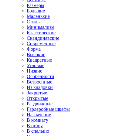
Размеры
Большие
Маленькие
Стиль
Минимализм
Классические
Скандинавские
Современные
Форма
Высокие
Квадратные
Угловые
Низкие
Особенности
Встроенные
Из кладовки
Закрытые
Открытые
Раздвижные
Гардеробные шкафы
Назначение
В комнату
В нишу
В спальню