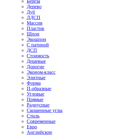
Береза
Дерево
Дуб
ЛДСП
Массив
Пластик
Шпон
Экошпон
С патиной
ДСП
Стоимость
Дешевые
Дорогие
Эконом-класс
Элитные
Форма
П-образные
Угловые
Прямые
Радиусные
Скошенные углы
Стиль
Современные
Евро
Английские