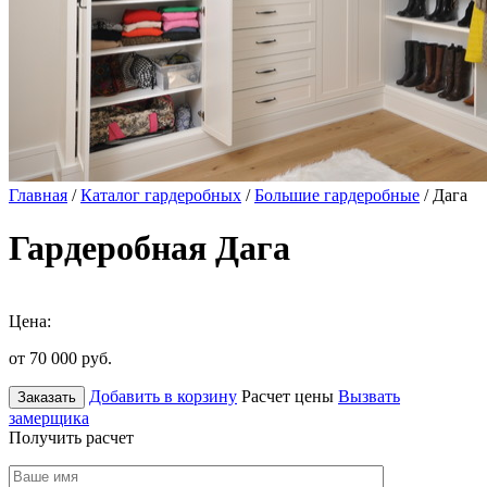
Главная
/
Каталог гардеробных
/
Большие гардеробные
/ Дага
Гардеробная Дага
Цена:
от 70 000
руб.
Добавить в корзину
Расчет цены
Вызвать
Заказать
замерщика
Получить расчет