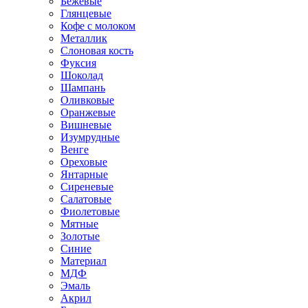
Бежевые
Глянцевые
Кофе с молоком
Металлик
Слоновая кость
Фуксия
Шоколад
Шампань
Оливковые
Оранжевые
Вишневые
Изумрудные
Венге
Ореховые
Янтарные
Сиреневые
Салатовые
Фиолетовые
Мятные
Золотые
Синие
Материал
МДФ
Эмаль
Акрил