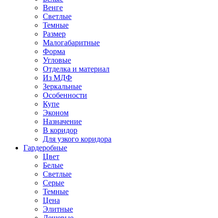
Венге
Светлые
Темные
Размер
Малогабаритные
Форма
Угловые
Отделка и материал
Из МДФ
Зеркальные
Особенности
Купе
Эконом
Назначение
В коридор
Для узкого коридора
Гардеробные
Цвет
Белые
Светлые
Серые
Темные
Цена
Элитные
Дешевые