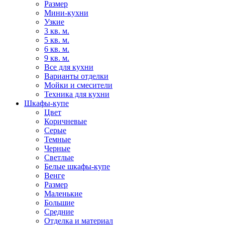
Размер
Мини-кухни
Узкие
3 кв. м.
5 кв. м.
6 кв. м.
9 кв. м.
Все для кухни
Варианты отделки
Мойки и смесители
Техника для кухни
Шкафы-купе
Цвет
Коричневые
Серые
Темные
Черные
Светлые
Белые шкафы-купе
Венге
Размер
Маленькие
Большие
Средние
Отделка и материал