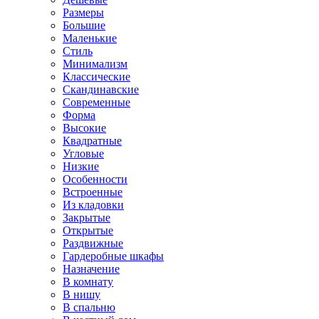
Размеры
Большие
Маленькие
Стиль
Минимализм
Классические
Скандинавские
Современные
Форма
Высокие
Квадратные
Угловые
Низкие
Особенности
Встроенные
Из кладовки
Закрытые
Открытые
Раздвижные
Гардеробные шкафы
Назначение
В комнату
В нишу
В спальню