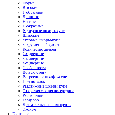
Форма
Высокие
Г-образные
Длинные
Низкие
П-образные
Радиусные шкафы-купе
Широкие
Угловые шкафы-купе
Закругленный фасад
Количество дверей
2-х дверные
3-х дверные
4-х дверные
Особенности
Во всю стену
Встроенные шкафы-купе
Под потолок
Раздвижные шкафы-купе
Открытая секция посередине
Распашные
Гардероб
Для маленького помещения
Эконом
Гостиные