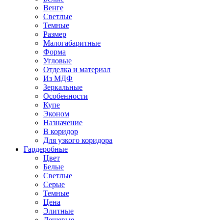
Венге
Светлые
Темные
Размер
Малогабаритные
Форма
Угловые
Отделка и материал
Из МДФ
Зеркальные
Особенности
Купе
Эконом
Назначение
В коридор
Для узкого коридора
Гардеробные
Цвет
Белые
Светлые
Серые
Темные
Цена
Элитные
Дешевые