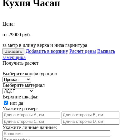
Кухня Часан
Цена:
от 29000
руб.
за метр в длину верха и низа гарнитура
Добавить в корзину
Расчет цены
Вызвать
Заказать
замерщика
Получить расчет
Выберите конфигурацию
Выберите материал
Верхние шкафы:
нет
да
Укажите размер:
Укажите личные данные: