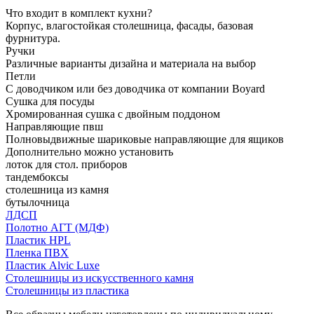
Что входит в комплект кухни?
Корпус, влагостойкая столешница, фасады, базовая
фурнитура.
Ручки
Различные варианты дизайна и материала на выбор
Петли
С доводчиком или без доводчика от компании Boyard
Сушка для посуды
Хромированная сушка с двойным поддоном
Направляющие пвш
Полновыдвижные шариковые направляющие для ящиков
Дополнительно можно установить
лоток для стол. приборов
тандембоксы
столешница из камня
бутылочница
ЛДСП
Полотно АГТ (МДФ)
Пластик HPL
Пленка ПВХ
Пластик Alvic Luxe
Столешницы из искусственного камня
Столешницы из пластика