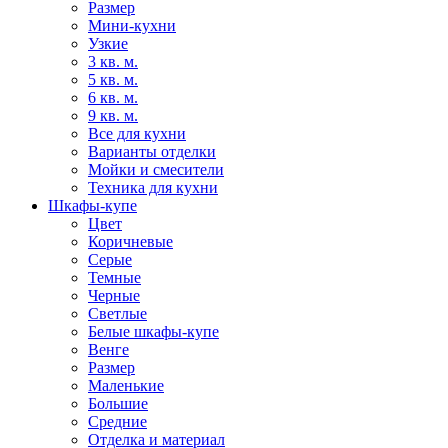
Размер
Мини-кухни
Узкие
3 кв. м.
5 кв. м.
6 кв. м.
9 кв. м.
Все для кухни
Варианты отделки
Мойки и смесители
Техника для кухни
Шкафы-купе
Цвет
Коричневые
Серые
Темные
Черные
Светлые
Белые шкафы-купе
Венге
Размер
Маленькие
Большие
Средние
Отделка и материал