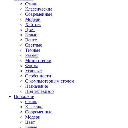
Стиль
Классические
Современные
Модерн
Хай-тек
Цвет
Белые
Венге
Светлые
Темные
Размер
Мини стенки
Форма
Угловые
Особенности
С компьютерным столом
Назначение
Под телевизор
Прихожие
Стиль
Классика
Современные
Модерн
Цвет
Белые