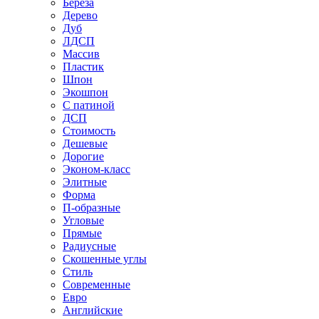
Береза
Дерево
Дуб
ЛДСП
Массив
Пластик
Шпон
Экошпон
С патиной
ДСП
Стоимость
Дешевые
Дорогие
Эконом-класс
Элитные
Форма
П-образные
Угловые
Прямые
Радиусные
Скошенные углы
Стиль
Современные
Евро
Английские