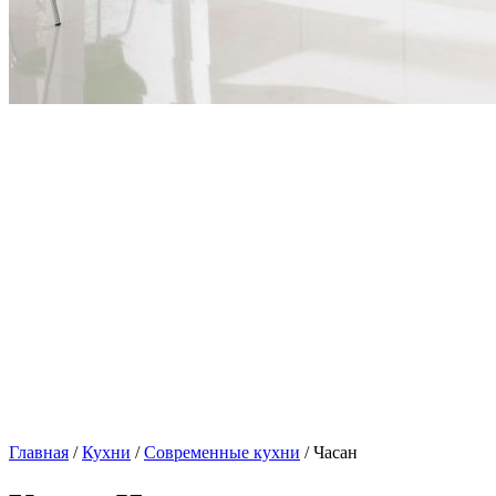
Главная
/
Кухни
/
Современные кухни
/ Часан