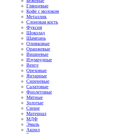
Бежевые
Глянцевые
Кофе с молоком
Металлик
Слоновая кость
Фуксия
Шоколад
Шампань
Оливковые
Оранжевые
Вишневые
Изумрудные
Венге
Ореховые
Янтарные
Сиреневые
Салатовые
Фиолетовые
Мятные
Золотые
Синие
Материал
МДФ
Эмаль
Акрил