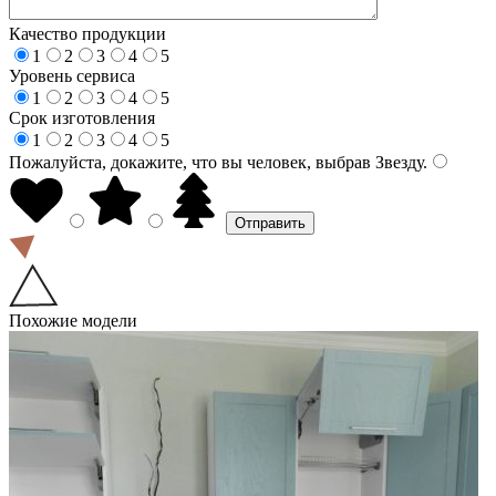
Качество продукции
1
2
3
4
5
Уровень сервиса
1
2
3
4
5
Срок изготовления
1
2
3
4
5
Пожалуйста, докажите, что вы человек, выбрав
Звезду
.
Похожие модели