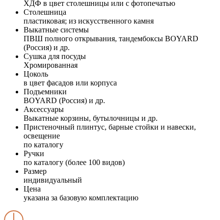
ХДФ в цвет столешницы или с фотопечатью
Столешница
пластиковая; из искусственного камня
Выкатные системы
ПВШ полного открывания, тандембоксы BOYARD
(Россия) и др.
Сушка для посуды
Хромированная
Цоколь
в цвет фасадов или корпуса
Подъемники
BOYARD (Россия) и др.
Аксессуары
Выкатные корзины, бутылочницы и др.
Пристеночный плинтус, барные стойки и навески,
освещение
по каталогу
Ручки
по каталогу (более 100 видов)
Размер
индивидуальный
Цена
указана за базовую комплектацию