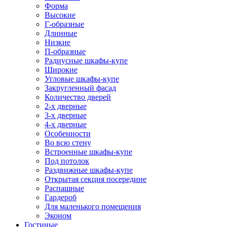
Форма
Высокие
Г-образные
Длинные
Низкие
П-образные
Радиусные шкафы-купе
Широкие
Угловые шкафы-купе
Закругленный фасад
Количество дверей
2-х дверные
3-х дверные
4-х дверные
Особенности
Во всю стену
Встроенные шкафы-купе
Под потолок
Раздвижные шкафы-купе
Открытая секция посередине
Распашные
Гардероб
Для маленького помещения
Эконом
Гостиные