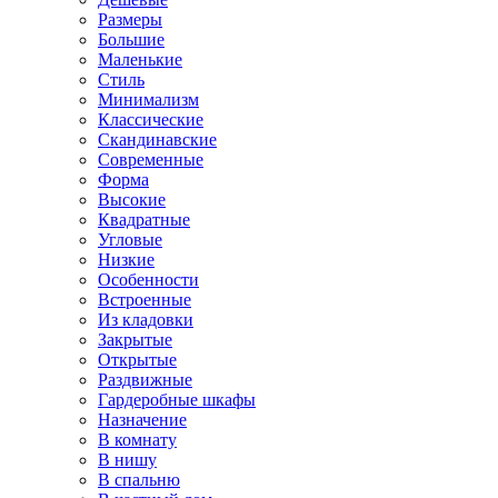
Размеры
Большие
Маленькие
Стиль
Минимализм
Классические
Скандинавские
Современные
Форма
Высокие
Квадратные
Угловые
Низкие
Особенности
Встроенные
Из кладовки
Закрытые
Открытые
Раздвижные
Гардеробные шкафы
Назначение
В комнату
В нишу
В спальню