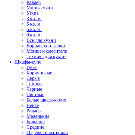
Размер
Мини-кухни
Узкие
3 кв. м.
5 кв. м.
6 кв. м.
9 кв. м.
Все для кухни
Варианты отделки
Мойки и смесители
Техника для кухни
Шкафы-купе
Цвет
Коричневые
Серые
Темные
Черные
Светлые
Белые шкафы-купе
Венге
Размер
Маленькие
Большие
Средние
Отделка и материал