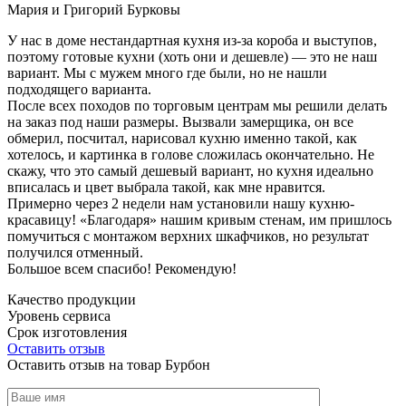
Мария и Григорий Бурковы
У нас в доме нестандартная кухня из-за короба и выступов,
поэтому готовые кухни (хоть они и дешевле) — это не наш
вариант. Мы с мужем много где были, но не нашли
подходящего варианта.
После всех походов по торговым центрам мы решили делать
на заказ под наши размеры. Вызвали замерщика, он все
обмерил, посчитал, нарисовал кухню именно такой, как
хотелось, и картинка в голове сложилась окончательно. Не
скажу, что это самый дешевый вариант, но кухня идеально
вписалась и цвет выбрала такой, как мне нравится.
Примерно через 2 недели нам установили нашу кухню-
красавицу! «Благодаря» нашим кривым стенам, им пришлось
помучиться с монтажом верхних шкафчиков, но результат
получился отменный.
Большое всем спасибо! Рекомендую!
Качество продукции
Уровень сервиса
Срок изготовления
Оставить отзыв
Оставить отзыв на товар Бурбон