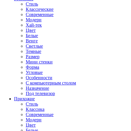
Стиль
Классические
Современные
Модерн
Хай-тек
Цвет
Белые
Венге
Светлые
Темные
Размер
Мини стенки
Форма
Угловые
Особенности
С компьютерным столом
Назначение
Под телевизор
Прихожие
Стиль
Классика
Современные
Модерн
Цвет
Белые