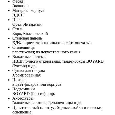
Фасад
Экошпон
Материал корпуса
ЛДСП
Цвет
Орех, Янтарный
Стиль
Евро, Классический
Стеновая панель
ХДФ в цвет столешницы или с фотопечатью
Столешница
пластиковая; из искусственного камня
Выкатные системы
ПВШ полного открывания, тандембоксы BOYARD
(Россия) и др.
Сушка для посуды
Хромированная
Цоколь
в цвет фасадов или корпуса
Подъемники
BOYARD (Россия) и др.
Аксессуары
Выкатные корзины, бутылочницы и др.
Пристеночный плинтус, барные стойки и навески,
освещение