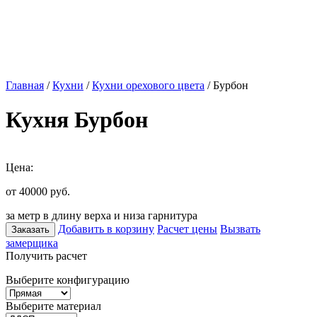
Главная
/
Кухни
/
Кухни орехового цвета
/ Бурбон
Кухня Бурбон
Цена:
от 40000
руб.
за метр в длину верха и низа гарнитура
Добавить в корзину
Расчет цены
Вызвать
Заказать
замерщика
Получить расчет
Выберите конфигурацию
Выберите материал