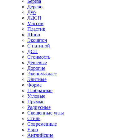
Береза
Дерево
Дуб
ЛДСП
Массив
Пластик
Шпон
Экошпон
С патиной
ДСП
Стоимость
Дешевые
Дорогие
Эконом-класс
Элитные
Форма
П-образные
Угловые
Прямые
Радиусные
Скошенные углы
Стиль
Современные
Евро
Английские