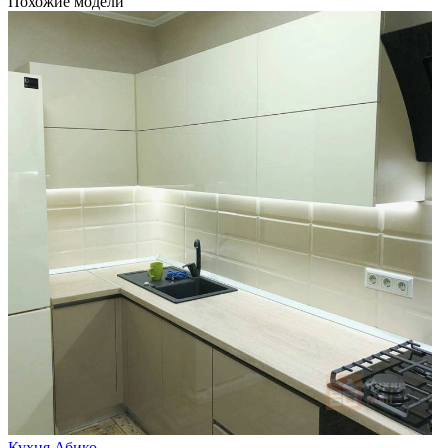
Похожие модели
Кухня Абико