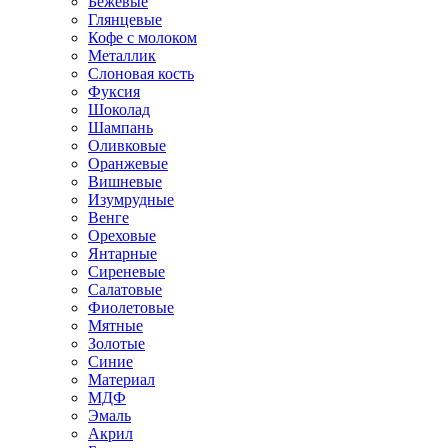
Бежевые
Глянцевые
Кофе с молоком
Металлик
Слоновая кость
Фуксия
Шоколад
Шампань
Оливковые
Оранжевые
Вишневые
Изумрудные
Венге
Ореховые
Янтарные
Сиреневые
Салатовые
Фиолетовые
Мятные
Золотые
Синие
Материал
МДФ
Эмаль
Акрил