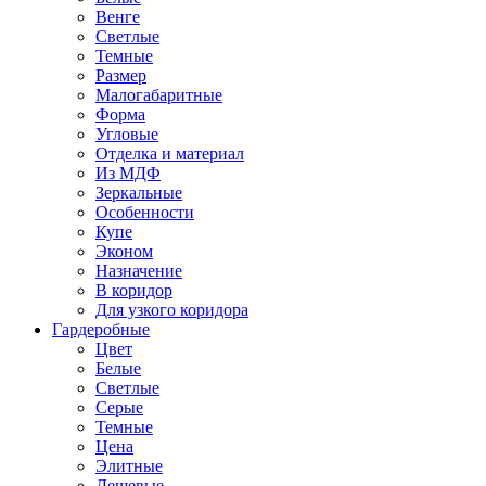
Венге
Светлые
Темные
Размер
Малогабаритные
Форма
Угловые
Отделка и материал
Из МДФ
Зеркальные
Особенности
Купе
Эконом
Назначение
В коридор
Для узкого коридора
Гардеробные
Цвет
Белые
Светлые
Серые
Темные
Цена
Элитные
Дешевые