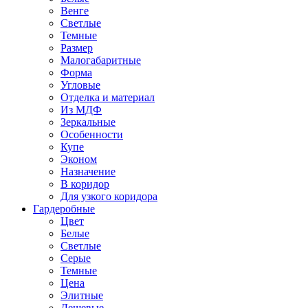
Венге
Светлые
Темные
Размер
Малогабаритные
Форма
Угловые
Отделка и материал
Из МДФ
Зеркальные
Особенности
Купе
Эконом
Назначение
В коридор
Для узкого коридора
Гардеробные
Цвет
Белые
Светлые
Серые
Темные
Цена
Элитные
Дешевые