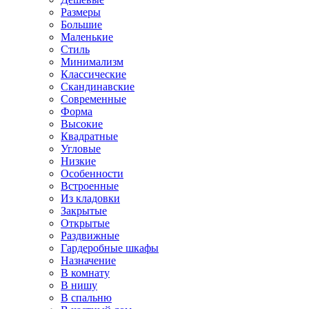
Размеры
Большие
Маленькие
Стиль
Минимализм
Классические
Скандинавские
Современные
Форма
Высокие
Квадратные
Угловые
Низкие
Особенности
Встроенные
Из кладовки
Закрытые
Открытые
Раздвижные
Гардеробные шкафы
Назначение
В комнату
В нишу
В спальню