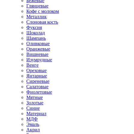
Бежевые
Глянцевые
Кофе с молоком
Металлик
Слоновая кость
Фуксия
Шоколад
Шампань
Оливковые
Оранжевые
Вишневые
Изумрудные
Венге
Ореховые
Янтарные
Сиреневые
Салатовые
Фиолетовые
Мятные
Золотые
Синие
Материал
МДФ
Эмаль
Акрил