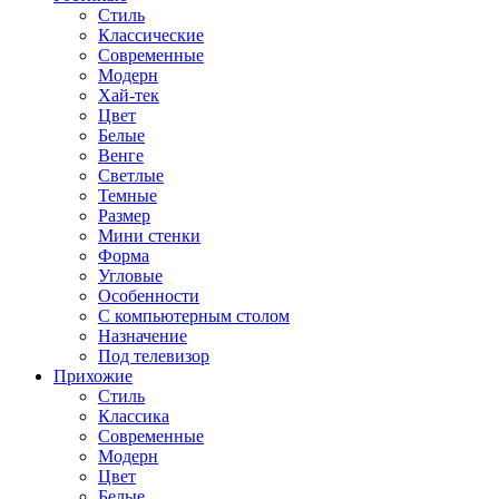
Стиль
Классические
Современные
Модерн
Хай-тек
Цвет
Белые
Венге
Светлые
Темные
Размер
Мини стенки
Форма
Угловые
Особенности
С компьютерным столом
Назначение
Под телевизор
Прихожие
Стиль
Классика
Современные
Модерн
Цвет
Белые