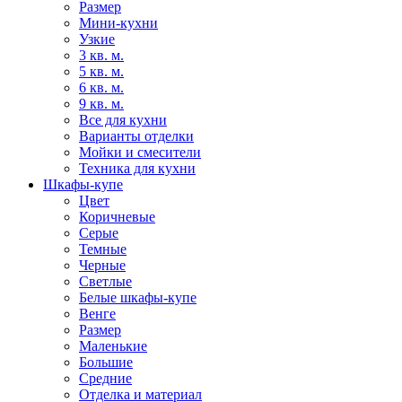
Размер
Мини-кухни
Узкие
3 кв. м.
5 кв. м.
6 кв. м.
9 кв. м.
Все для кухни
Варианты отделки
Мойки и смесители
Техника для кухни
Шкафы-купе
Цвет
Коричневые
Серые
Темные
Черные
Светлые
Белые шкафы-купе
Венге
Размер
Маленькие
Большие
Средние
Отделка и материал