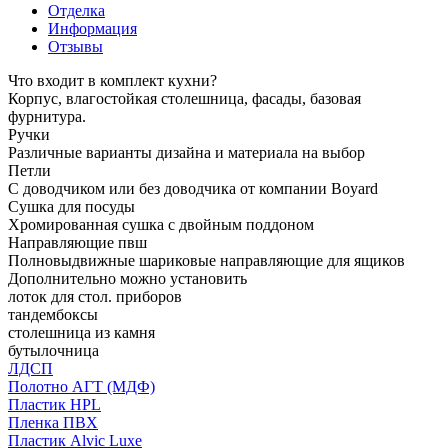
Отделка
Информация
Отзывы
Что входит в комплект кухни?
Корпус, влагостойкая столешница, фасады, базовая
фурнитура.
Ручки
Различные варианты дизайна и материала на выбор
Петли
С доводчиком или без доводчика от компании Boyard
Сушка для посуды
Хромированная сушка с двойным поддоном
Направляющие пвш
Полновыдвижные шариковые направляющие для ящиков
Дополнительно можно установить
лоток для стол. приборов
тандембоксы
столешница из камня
бутылочница
ЛДСП
Полотно АГТ (МДФ)
Пластик HPL
Пленка ПВХ
Пластик Alvic Luxe