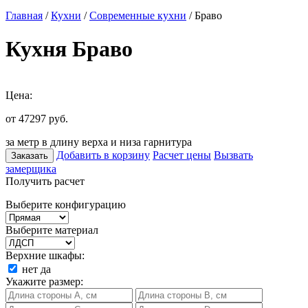
Главная
/
Кухни
/
Современные кухни
/ Браво
Кухня Браво
Цена:
от 47297
руб.
за метр в длину верха и низа гарнитура
Добавить в корзину
Расчет цены
Вызвать
Заказать
замерщика
Получить расчет
Выберите конфигурацию
Выберите материал
Верхние шкафы:
нет
да
Укажите размер: