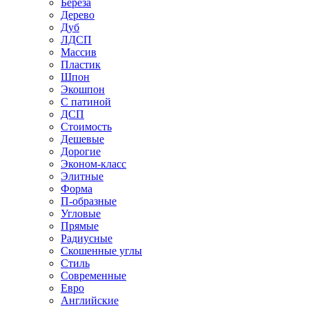
Береза
Дерево
Дуб
ЛДСП
Массив
Пластик
Шпон
Экошпон
С патиной
ДСП
Стоимость
Дешевые
Дорогие
Эконом-класс
Элитные
Форма
П-образные
Угловые
Прямые
Радиусные
Скошенные углы
Стиль
Современные
Евро
Английские