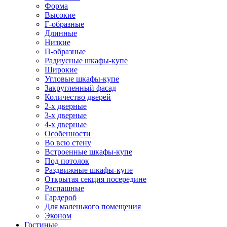
Форма
Высокие
Г-образные
Длинные
Низкие
П-образные
Радиусные шкафы-купе
Широкие
Угловые шкафы-купе
Закругленный фасад
Количество дверей
2-х дверные
3-х дверные
4-х дверные
Особенности
Во всю стену
Встроенные шкафы-купе
Под потолок
Раздвижные шкафы-купе
Открытая секция посередине
Распашные
Гардероб
Для маленького помещения
Эконом
Гостиные