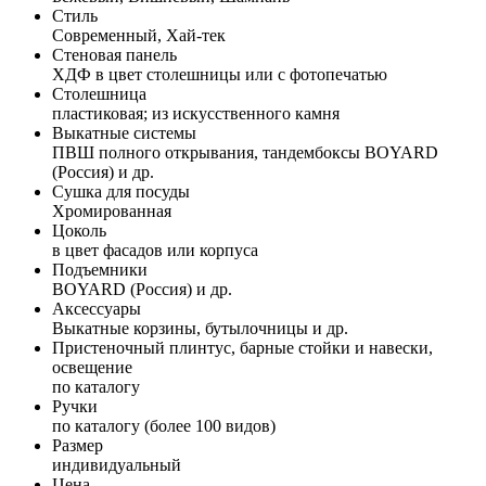
Стиль
Современный, Хай-тек
Стеновая панель
ХДФ в цвет столешницы или с фотопечатью
Столешница
пластиковая; из искусственного камня
Выкатные системы
ПВШ полного открывания, тандембоксы BOYARD
(Россия) и др.
Сушка для посуды
Хромированная
Цоколь
в цвет фасадов или корпуса
Подъемники
BOYARD (Россия) и др.
Аксессуары
Выкатные корзины, бутылочницы и др.
Пристеночный плинтус, барные стойки и навески,
освещение
по каталогу
Ручки
по каталогу (более 100 видов)
Размер
индивидуальный
Цена