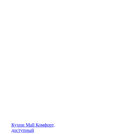
Кухни
Mall
Комфорт,
доступный