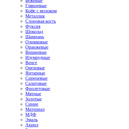
Бежевые
Глянцевые
Кофе с молоком
Металлик
Слоновая кость
Фуксия
Шоколад
Шампань
Оливковые
Оранжевые
Вишневые
Изумрудные
Венге
Ореховые
Янтарные
Сиреневые
Салатовые
Фиолетовые
Мятные
Золотые
Синие
Материал
МДФ
Эмаль
Акрил