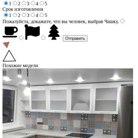
1
2
3
4
5
Срок изготовления
1
2
3
4
5
Пожалуйста, докажите, что вы человек, выбрав
Чашку
.
Похожие модели