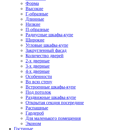
Форма
Высокие
Г-образные
Длинные
Низкие
П-образные
Радиусные шкафы-купе
Широкие
Угловые шкафы-купе
Закругленный фасад
Количество дверей
2-х дверные
3-х дверные
4-х дверные
Особенности
Во всю стену
Встроенные шкафы-купе
Под потолок
Раздвижные шкафы-купе
Открытая секция посередине
Распашные
Гардероб
Для маленького помещения
Эконом
Гостиные