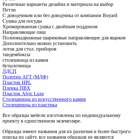
Различные варианты дизайна и материала на выбор
Петли
С доводчиком или без доводчика от компании Boyard
Сушка для посуды
Хромированная сушка с двойным поддоном
Направляющие пвш
Полновыдвижные шариковые направляющие для ящиков
Дополнительно можно установить
лоток для стол. приборов
тандембоксы
столешница из камня
бутылочница
ЛДСП
Полотно АГТ (МДФ)
Пластик HPL
Пленка ПВХ
Пластик Alvic Luxe
Столешницы из искусственного камня
Столешницы из пластика
Все образцы мебели изготовлены по индивидуальному
проекту в единственном экземпляре.
Образцы имеют названия для их различия и более быстрого
поиска по сайту, все названия образцов не являются