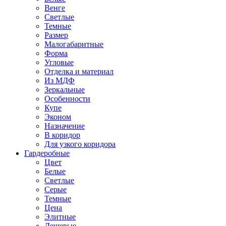
Венге
Светлые
Темные
Размер
Малогабаритные
Форма
Угловые
Отделка и материал
Из МДФ
Зеркальные
Особенности
Купе
Эконом
Назначение
В коридор
Для узкого коридора
Гардеробные
Цвет
Белые
Светлые
Серые
Темные
Цена
Элитные
Дешевые