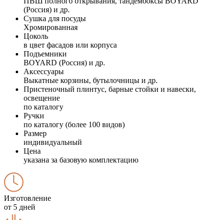
ПВШ полного открывания, тандембоксы BOYARD
(Россия) и др.
Сушка для посуды
Хромированная
Цоколь
в цвет фасадов или корпуса
Подъемники
BOYARD (Россия) и др.
Аксессуары
Выкатные корзины, бутылочницы и др.
Пристеночный плинтус, барные стойки и навески,
освещение
по каталогу
Ручки
по каталогу (более 100 видов)
Размер
индивидуальный
Цена
указана за базовую комплектацию
Изготовление
от 5 дней