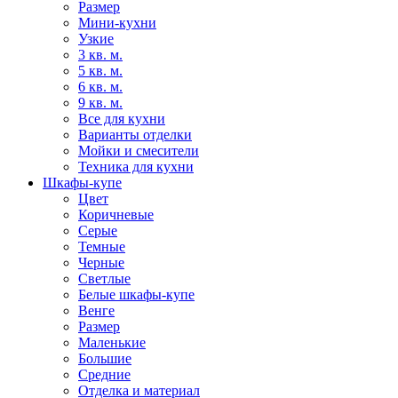
Размер
Мини-кухни
Узкие
3 кв. м.
5 кв. м.
6 кв. м.
9 кв. м.
Все для кухни
Варианты отделки
Мойки и смесители
Техника для кухни
Шкафы-купе
Цвет
Коричневые
Серые
Темные
Черные
Светлые
Белые шкафы-купе
Венге
Размер
Маленькие
Большие
Средние
Отделка и материал