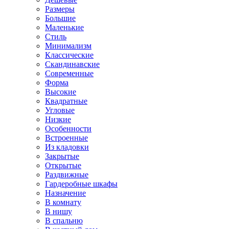
Размеры
Большие
Маленькие
Стиль
Минимализм
Классические
Скандинавские
Современные
Форма
Высокие
Квадратные
Угловые
Низкие
Особенности
Встроенные
Из кладовки
Закрытые
Открытые
Раздвижные
Гардеробные шкафы
Назначение
В комнату
В нишу
В спальню