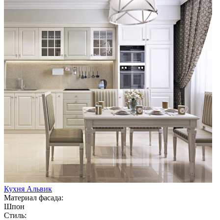
Кухня Альвик
Материал фасада:
Шпон
Стиль: