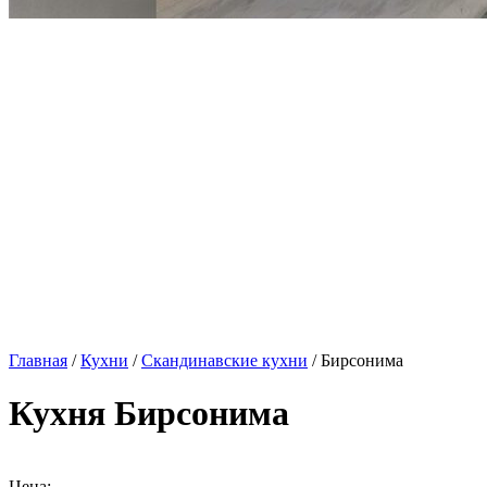
Главная
/
Кухни
/
Скандинавские кухни
/ Бирсонима
Кухня Бирсонима
Цена: