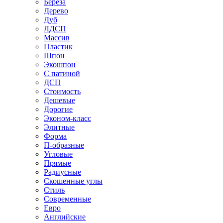
Береза
Дерево
Дуб
ЛДСП
Массив
Пластик
Шпон
Экошпон
С патиной
ДСП
Стоимость
Дешевые
Дорогие
Эконом-класс
Элитные
Форма
П-образные
Угловые
Прямые
Радиусные
Скошенные углы
Стиль
Современные
Евро
Английские