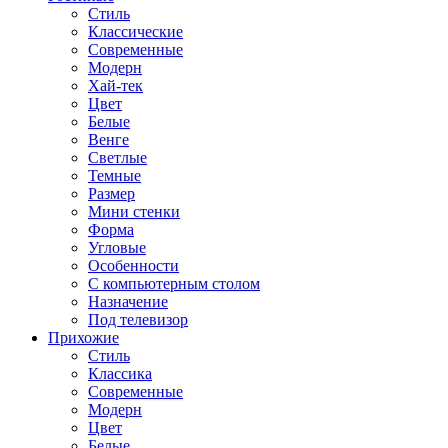
Стиль
Классические
Современные
Модерн
Хай-тек
Цвет
Белые
Венге
Светлые
Темные
Размер
Мини стенки
Форма
Угловые
Особенности
С компьютерным столом
Назначение
Под телевизор
Прихожие
Стиль
Классика
Современные
Модерн
Цвет
Белые