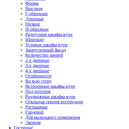
Форма
Высокие
Г-образные
Длинные
Низкие
П-образные
Радиусные шкафы-купе
Широкие
Угловые шкафы-купе
Закругленный фасад
Количество дверей
2-х дверные
3-х дверные
4-х дверные
Особенности
Во всю стену
Встроенные шкафы-купе
Под потолок
Раздвижные шкафы-купе
Открытая секция посередине
Распашные
Гардероб
Для маленького помещения
Эконом
Гостиные