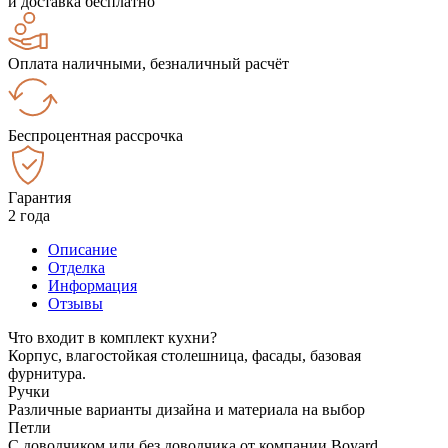
и доставка бесплатно
Оплата наличными, безналичный расчёт
Беспроцентная рассрочка
Гарантия
2 года
Описание
Отделка
Информация
Отзывы
Что входит в комплект кухни?
Корпус, влагостойкая столешница, фасады, базовая
фурнитура.
Ручки
Различные варианты дизайна и материала на выбор
Петли
С доводчиком или без доводчика от компании Boyard