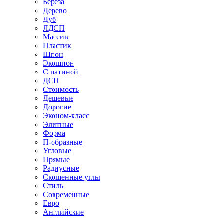
Береза
Дерево
Дуб
ЛДСП
Массив
Пластик
Шпон
Экошпон
С патиной
ДСП
Стоимость
Дешевые
Дорогие
Эконом-класс
Элитные
Форма
П-образные
Угловые
Прямые
Радиусные
Скошенные углы
Стиль
Современные
Евро
Английские