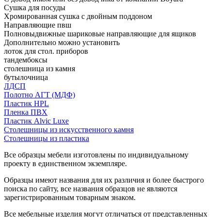
Сушка для посуды
Хромированная сушка с двойным поддоном
Направляющие пвш
Полновыдвижные шариковые направляющие для ящиков
Дополнительно можно установить
лоток для стол. приборов
тандембоксы
столешница из камня
бутылочница
ЛДСП
Полотно АГТ (МДФ)
Пластик HPL
Пленка ПВХ
Пластик Alvic Luxe
Столешницы из искусственного камня
Столешницы из пластика
Все образцы мебели изготовлены по индивидуальному
проекту в единственном экземпляре.
Образцы имеют названия для их различия и более быстрого
поиска по сайту, все названия образцов не являются
зарегистрированным товарным знаком.
Все мебельные изделия могут отличаться от представленных