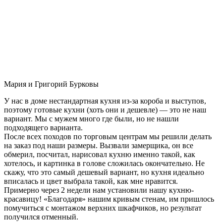
Мария и Григорий Бурковы
У нас в доме нестандартная кухня из-за короба и выступов,
поэтому готовые кухни (хоть они и дешевле) — это не наш
вариант. Мы с мужем много где были, но не нашли
подходящего варианта.
После всех походов по торговым центрам мы решили делать
на заказ под наши размеры. Вызвали замерщика, он все
обмерил, посчитал, нарисовал кухню именно такой, как
хотелось, и картинка в голове сложилась окончательно. Не
скажу, что это самый дешевый вариант, но кухня идеально
вписалась и цвет выбрала такой, как мне нравится.
Примерно через 2 недели нам установили нашу кухню-
красавицу! «Благодаря» нашим кривым стенам, им пришлось
помучиться с монтажом верхних шкафчиков, но результат
получился отменный.