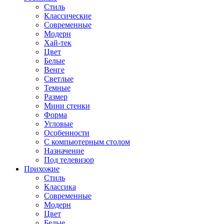
Стиль
Классические
Современные
Модерн
Хай-тек
Цвет
Белые
Венге
Светлые
Темные
Размер
Мини стенки
Форма
Угловые
Особенности
С компьютерным столом
Назначение
Под телевизор
Прихожие
Стиль
Классика
Современные
Модерн
Цвет
Белые