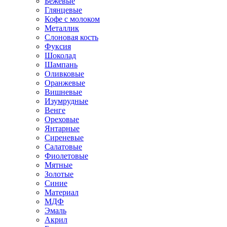
Бежевые
Глянцевые
Кофе с молоком
Металлик
Слоновая кость
Фуксия
Шоколад
Шампань
Оливковые
Оранжевые
Вишневые
Изумрудные
Венге
Ореховые
Янтарные
Сиреневые
Салатовые
Фиолетовые
Мятные
Золотые
Синие
Материал
МДФ
Эмаль
Акрил