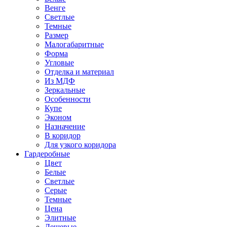
Венге
Светлые
Темные
Размер
Малогабаритные
Форма
Угловые
Отделка и материал
Из МДФ
Зеркальные
Особенности
Купе
Эконом
Назначение
В коридор
Для узкого коридора
Гардеробные
Цвет
Белые
Светлые
Серые
Темные
Цена
Элитные
Дешевые