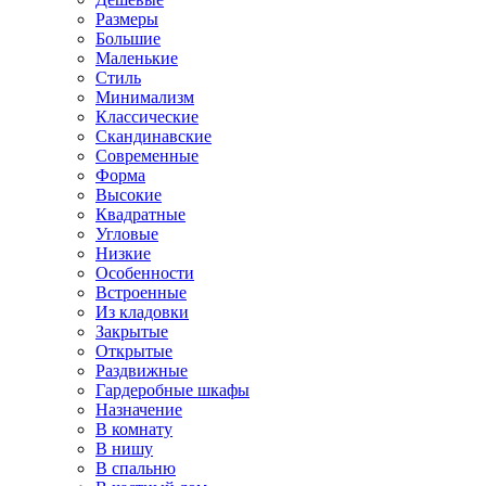
Размеры
Большие
Маленькие
Стиль
Минимализм
Классические
Скандинавские
Современные
Форма
Высокие
Квадратные
Угловые
Низкие
Особенности
Встроенные
Из кладовки
Закрытые
Открытые
Раздвижные
Гардеробные шкафы
Назначение
В комнату
В нишу
В спальню