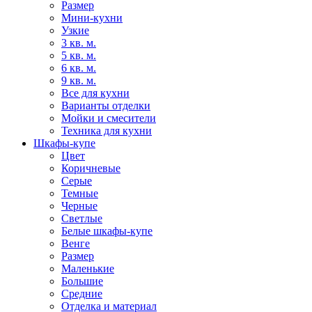
Размер
Мини-кухни
Узкие
3 кв. м.
5 кв. м.
6 кв. м.
9 кв. м.
Все для кухни
Варианты отделки
Мойки и смесители
Техника для кухни
Шкафы-купе
Цвет
Коричневые
Серые
Темные
Черные
Светлые
Белые шкафы-купе
Венге
Размер
Маленькие
Большие
Средние
Отделка и материал